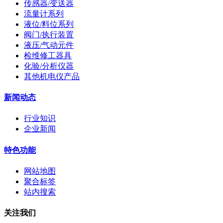
传感器/变送器
流量计系列
液位/料位系列
阀门/执行装置
液压/气动元件
检维修工器具
化验/分析仪器
其他机电仪产品
新闻动态
行业知识
企业新闻
特色功能
网站地图
聚合标签
站内搜索
关注我们