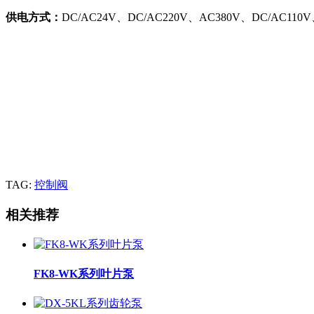
供电方式：
DC/AC24V、DC/AC220V、AC380V、DC/AC110
TAG:
控制阀
相关推荐
FK8-WK系列叶片泵