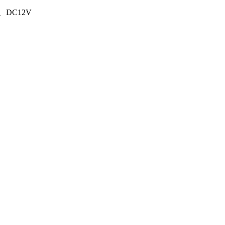
V、DC12V