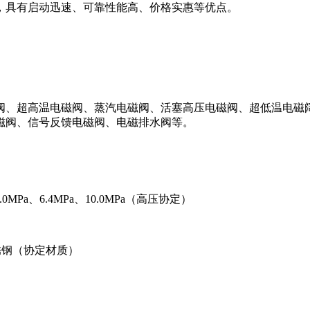
，具有启动迅速、可靠性能高、价格实惠等优点。
阀、超高温电磁阀、蒸汽电磁阀、活塞高压电磁阀、超低温电磁
磁阀、信号反馈电磁阀、电磁排水阀等。
.0MPa、6.4MPa、
10.0
MPa
（高压协定）
6L不锈钢（协定材质）