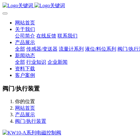
网站首页
关于我们
公司简介
在线反馈
联系我们
产品展示
全部
传感器/变送器
流量计系列
液位/料位系列
阀门/执行
新闻动态
全部
行业知识
企业新闻
资料下载
客户案例
阀门/执行装置
你的位置
网站首页
产品展示
阀门/执行装置