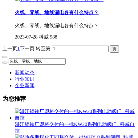
火线、零线、地线漏电各有什么特点？
火线、零线、地线漏电各有什么特点？
2023-07-28
科威
988
上一页
1
下一页
转至第
新闻动态
行业知识
企业新闻
为您推荐
湛江钢铁厂即将交付的一批KW20系列电动阀门--科威自
控