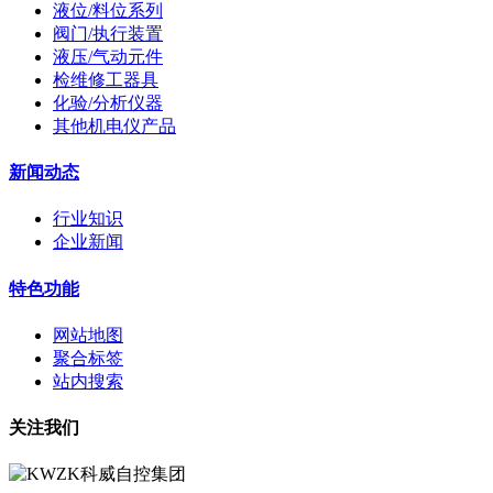
液位/料位系列
阀门/执行装置
液压/气动元件
检维修工器具
化验/分析仪器
其他机电仪产品
新闻动态
行业知识
企业新闻
特色功能
网站地图
聚合标签
站内搜索
关注我们