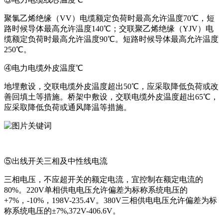
聚氯乙烯绝缘（VV）电缆额定负荷时最高允许温度70℃，短
路时候导体最高允许温度140℃；交联聚乙烯绝缘（YJV）电
缆额定负荷时最高允许温度90℃。短路时候导体最高允许温度
250℃。
④电力电缆外皮温度℃
地埋敷设，交联电缆外皮温度超出50℃，应采取降低负荷或改
善回填土等措施。桥架中敷设，交联电缆外皮温度超出65℃，
应采取降低负荷或通风降温等措施。
⑤出线开关三相及中性线电流
三相电压，不应超开关的额定电流，宜控制在额定电流的
80%。220V单相供电电压允许偏差为标称系统电压的
+7%，-10%，198V-235.4V。380V三相供电电压允许偏差为标
称系统电压的±7%,372V-406.6V。