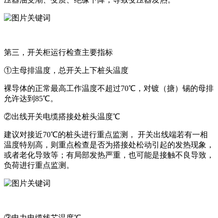
第三，开关柜运行检查主要指标
①主母排温度，总开关上下桩头温度
裸导体的正常最高工作温度不超过70℃，对镀（搪）锡的母排
允许达到85℃。
②出线开关电缆搭接处桩头温度℃
建议对接近70℃的桩头进行重点监测， 开关出线端若有一相
温度特别高，则重点检查是否为搭接处松动引起的发热现象，
或者老化导致等；有局部发热严重，也可能是接触不良导致，
负荷进行重点监测。
③电力电缆线芯温度℃