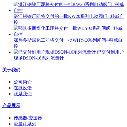
湛江钢铁厂即将交付的一批KW20系列电动阀门--科威自
控
鄂热多斯煤化工即将交付一批WHY-Q系列闸阀--科威自
控
已交付到用户
现场DSQN-16系列流量计
关于我们
公司简介
在线反馈
联系我们
产品展示
传感器/变送器
流量计系列