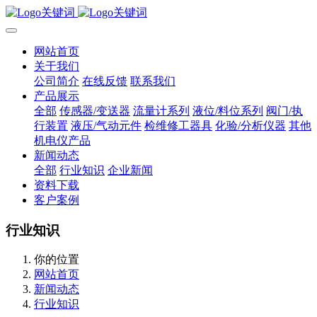
网站首页
关于我们
公司简介
在线反馈
联系我们
产品展示
全部
传感器/变送器
流量计系列
液位/料位系列
阀门/执
行装置
液压/气动元件
检维修工器具
化验/分析仪器
其他
机电仪产品
新闻动态
全部
行业知识
企业新闻
资料下载
客户案例
行业知识
你的位置
网站首页
新闻动态
行业知识