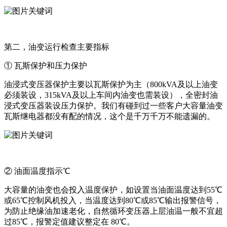
第二，油变运行检查主要指标
① 瓦斯保护和压力保护
油浸式变压器保护主要以瓦斯保护为主（800kVA及以上油变
必须装设，315kVA及以上车间内油变也需装设），全密封油
浸式变压器装设压力保护。我们有碰到过一些客户大容量油变
瓦斯继电器都没有配的情况，这个是千万千万不能遗漏的。
② 油面温度指示℃
大容量的油变也会投入温度保护，如设置当油面温度达到55℃
或65℃控制风机投入，当温度达到80℃或85℃输出报警信号，
为防止绝缘油加速老化，自然循环变压器上层油温一般不宜超
过85℃，报警定值建议整定在 80℃。