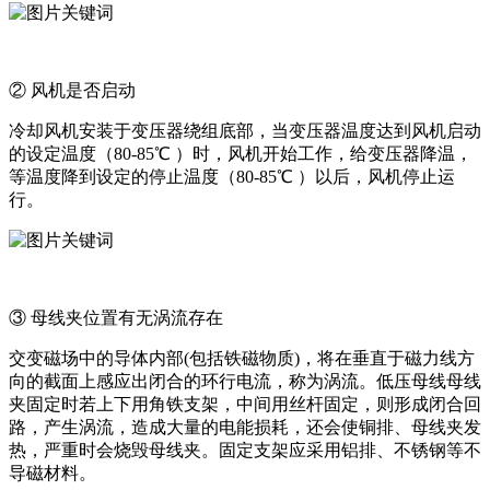
② 风机是否启动
冷却风机安装于变压器绕组底部，当变压器温度达到风机启动
的设定温度（80-85℃ ）时，风机开始工作，给变压器降温，
等温度降到设定的停止温度（80-85℃ ）以后，风机停止运
行。
③ 母线夹位置有无涡流存在
交变磁场中的导体内部(包括铁磁物质)，将在垂直于磁力线方
向的截面上感应出闭合的环行电流，称为涡流。低压母线母线
夹固定时若上下用角铁支架，中间用丝杆固定，则形成闭合回
路，产生涡流，造成大量的电能损耗，还会使铜排、母线夹发
热，严重时会烧毁母线夹。固定支架应采用铝排、不锈钢等不
导磁材料。