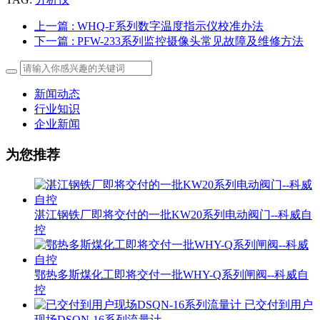
上一篇
: WHQ-F系列数字温度指示仪校准办法
下一篇
: PFW-233系列监控摄像头常见故障及维修方法
新闻动态
行业知识
企业新闻
为您推荐
湛江钢铁厂即将交付的一批KW20系列电动阀门--科威自
控
鄂热多斯煤化工即将交付一批WHY-Q系列闸阀--科威自
控
已交付到用户
现场DSQN-16系列流量计