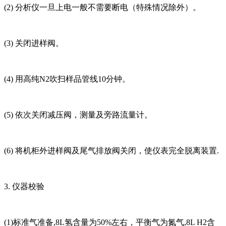
(2) 分析仪一旦上电一般不需要断电（特殊情况除外）。
(3) 关闭进样阀。
(4) 用高纯N2吹扫样品管线10分钟。
(5) 依次关闭减压阀，测量及旁路流量计。
(6) 将机柜外进样阀及尾气排放阀关闭，使仪表完全脱离装置.
3. 仪器校验
(1)标准气准备,8L氢含量为50%左右，平衡气为氮气,8L H2含