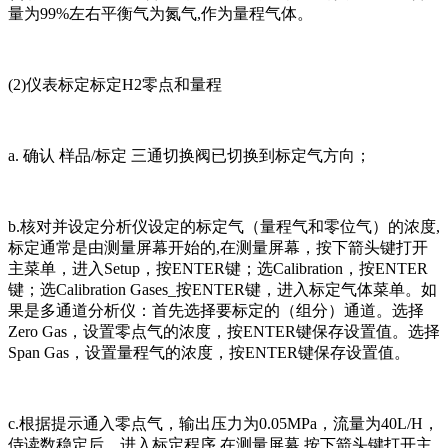
量为99%左右平衡气为氮气,作为量程气体。
(2)仪表标定
标定H2零点和量程
a. 确认 样品/标定 三通切换阀已切换到标定气方向；
b.核对并设定分析仪设定的标定气（量程气和零位气）的浓度,
标定通常是由测量屏幕开始的,在测量屏幕，按下箭头键打开
主菜单，进入Setup，按ENTER键；选Calibration，按ENTER
键；选Calibration Gases_按ENTER键，进入标定气体菜单。如
果是多通道分析仪：首先选择要标定的（组分）通道。选择
Zero Gas，设置零点气的浓度，按ENTER键保存设置值。选择
Span Gas，设置量程气的浓度，按ENTER键保存设置值。
c.根据提示通入零点气，输出压力为0.05MPa，流量为40L/H，
侍读数稳定后，进入标定程序.在测量屏幕,按下箭头键打开主