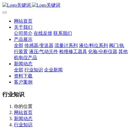
网站首页
关于我们
公司简介
在线反馈
联系我们
产品展示
全部
传感器/变送器
流量计系列
液位/料位系列
阀门/执
行装置
液压/气动元件
检维修工器具
化验/分析仪器
其他
机电仪产品
新闻动态
全部
行业知识
企业新闻
资料下载
客户案例
行业知识
你的位置
网站首页
新闻动态
行业知识