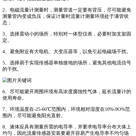
2、电磁流量计测量时，测量管道一定要有背压，尽可能避免
测量管内变成负压，保证计量时流量计测量环境处于满管状
态；
3、选择震动小的场所，特别对一体型仪表，必要时加支架固
定。
4、避免附近有大电机、大变压器等，以免引起电磁场干扰。
5、选择易于实现传感器单独接地的场所，避免其他电流信号
的干扰。
6、尽可能避开周围环境有高浓度腐蚀性气体，延长流量计的
使用寿命。
7、环境温度在-25-60℃范围内，环境相对湿度在10%-9O%范
围内，尽可能避免阳光直射。
8、液体应具有测量所需的电导率，并要求电导率分布大体上
均匀，因此流量传感器安装要避开容易产生电导率不均匀场