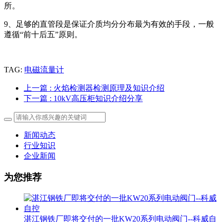
所。
9、足够的直管段是保证介质均分分布最为有效的手段，一般
遵循“前十后五”原则。
TAG:
电磁流量计
上一篇
: 火焰检测器检测原理及知识介绍
下一篇
: 10kV高压柜知识介绍分享
新闻动态
行业知识
企业新闻
为您推荐
湛江钢铁厂即将交付的一批KW20系列电动阀门--科威自