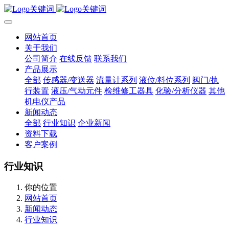
网站首页
关于我们
公司简介
在线反馈
联系我们
产品展示
全部
传感器/变送器
流量计系列
液位/料位系列
阀门/执
行装置
液压/气动元件
检维修工器具
化验/分析仪器
其他
机电仪产品
新闻动态
全部
行业知识
企业新闻
资料下载
客户案例
行业知识
你的位置
网站首页
新闻动态
行业知识