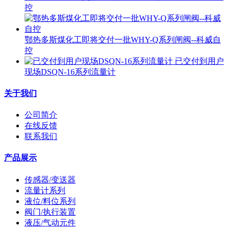
控
鄂热多斯煤化工即将交付一批WHY-Q系列闸阀--科威自
控
已交付到用户
现场DSQN-16系列流量计
关于我们
公司简介
在线反馈
联系我们
产品展示
传感器/变送器
流量计系列
液位/料位系列
阀门/执行装置
液压/气动元件