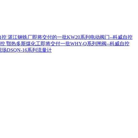
湛江钢铁厂即将交付的一批KW20系列电动阀门--科威自控
鄂热多斯煤化工即将交付一批WHY-Q系列闸阀--科威自控
场DSQN-16系列流量计