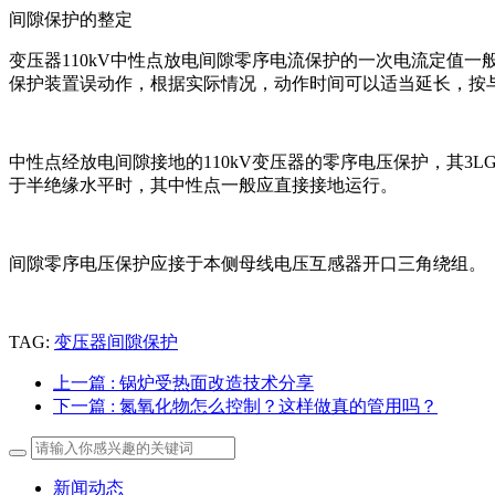
间隙保护的整定
变压器110kV中性点放电间隙零序电流保护的一次电流定值一般可
保护装置误动作，根据实际情况，动作时间可以适当延长，按
中性点经放电间隙接地的110kV变压器的零序电压保护，其3LG
于半绝缘水平时，其中性点一般应直接接地运行。
间隙零序电压保护应接于本侧母线电压互感器开口三角绕组。
TAG:
变压器间隙保护
上一篇
: 锅炉受热面改造技术分享
下一篇
: 氮氧化物怎么控制？这样做真的管用吗？
新闻动态