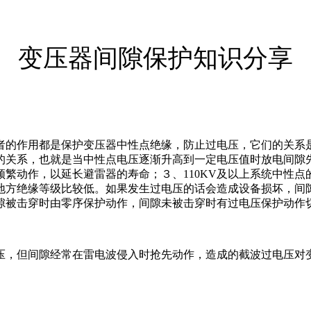
变压器间隙保护知识分享
者的作用都是保护变压器中性点绝缘，防止过电压，它们的关系
的关系，也就是当中性点电压逐渐升高到一定电压值时放电间隙
繁动作，以延长避雷器的寿命；３、110KV及以上系统中性
地方绝缘等级比较低。如果发生过电压的话会造成设备损坏，间
隙被击穿时由零序保护动作，间隙未被击穿时有过电压保护动作
压，但间隙经常在雷电波侵入时抢先动作，造成的截波过电压对