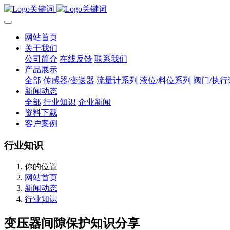
网站首页
关于我们
公司简介
在线反馈
联系我们
产品展示
全部
传感器/变送器
流量计系列
液位/料位系列
阀门/执行
新闻动态
全部
行业知识
企业新闻
资料下载
客户案例
行业知识
你的位置
网站首页
新闻动态
行业知识
变压器间隙保护知识分享