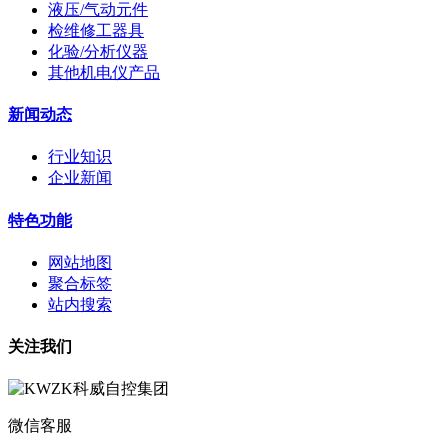
液压/气动元件
检维修工器具
化验/分析仪器
其他机电仪产品
新闻动态
行业知识
企业新闻
特色功能
网站地图
聚合标签
站内搜索
关注我们
微信客服