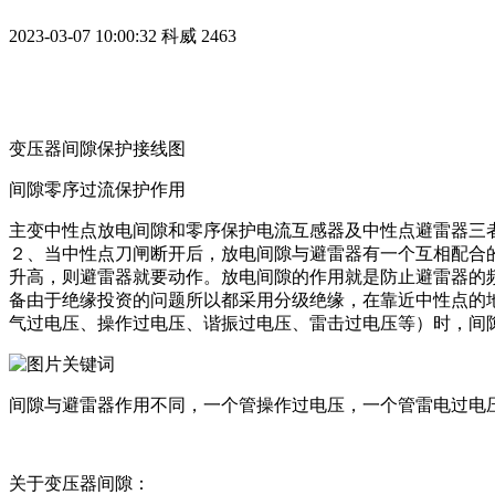
2023-03-07 10:00:32
科威
2463
变压器间隙保护接线图
间隙零序过流保护作用
主变中性点放电间隙和零序保护电流互感器及中性点避雷器三
２、当中性点刀闸断开后，放电间隙与避雷器有一个互相配合
升高，则避雷器就要动作。放电间隙的作用就是防止避雷器的频
备由于绝缘投资的问题所以都采用分级绝缘，在靠近中性点的
气过电压、操作过电压、谐振过电压、雷击过电压等）时，间
间隙与避雷器作用不同，一个管操作过电压，一个管雷电过电
关于变压器间隙：