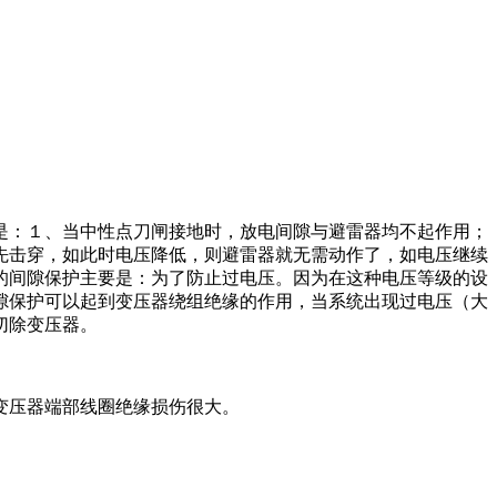
是：１、当中性点刀闸接地时，放电间隙与避雷器均不起作用；
先击穿，如此时电压降低，则避雷器就无需动作了，如电压继续
点的间隙保护主要是：为了防止过电压。因为在这种电压等级的设
隙保护可以起到变压器绕组绝缘的作用，当系统出现过电压（大
切除变压器。
变压器端部线圈绝缘损伤很大。