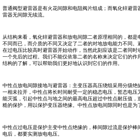
普通阀型避雷器是有火花间隙和电阻阀片组成；而氧化锌避雷
雷器无间隙无续流。
从结构来看，氧化锌避雷器和放电间隙二者原理相同的，都是
不同而已，而介质的不同又决定了二者的对地放电能力不同。
在过电压比较高时避雷器开始动作，当然此刻应该是二者同时
一个先后的过程。我们不能仅依靠二者的名称来决定它们的作
结构的了解，可以帮助我们更好地认识到它们的作用。
中性点放电间隙接地与避雷器：主变压器高压绕组采用分级绝缘，
一相未拉开，中性点将长时间耐受一定的稳态电压，暂态电压
能灭弧，引起中性点与地之间的最高电压超过中性点耐压值，
糙的保护，用以保护变压器绝缘。中性点放电间隙同时也是为
中性点过电压是保护主变中性点绝缘的，棒间隙过流是保护棒
电后，都要实测放电电压。