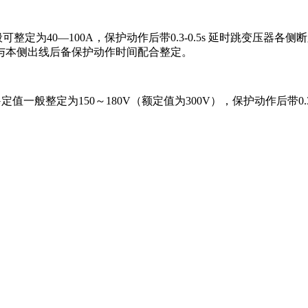
整定为40—100A，保护动作后带0.3-0.5s 延时跳变压
与本侧出线后备保护动作时间配合整定。
定值一般整定为150～180V（额定值为300V），保护动作后带