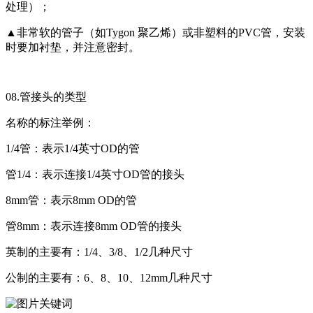
处理）；
▲非常软的管子（如Tygon 聚乙烯）或非塑料的PVC管，安装
时要加衬垫，并注意密封。
08.管接头的类型
名称的标注举例：
1/4管：表示1/4英寸OD的管
管1/4：表示连接1/4英寸OD管的接头
8mm管：表示8mm OD的管
管8mm：表示连接8mm OD管的接头
英制的主要有：1/4、3/8、1/2几种尺寸
公制的主要有：6、8、10、12mm几种尺寸