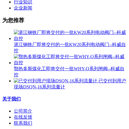
行业知识
企业新闻
为您推荐
湛江钢铁厂即将交付的一批KW20系列电动阀门--科威自
控
鄂热多斯煤化工即将交付一批WHY-Q系列闸阀--科威自
控
已交付到用户
现场DSQN-16系列流量计
关于我们
公司简介
在线反馈
联系我们