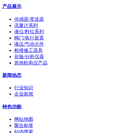
产品展示
传感器/变送器
流量计系列
液位/料位系列
阀门/执行装置
液压/气动元件
检维修工器具
化验/分析仪器
其他机电仪产品
新闻动态
行业知识
企业新闻
特色功能
网站地图
聚合标签
站内搜索