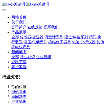
网站首页
关于我们
公司简介
在线反馈
联系我们
产品展示
全部
传感器/变送器
流量计系列
液位/料位系列
阀门/执
行装置
液压/气动元件
检维修工器具
化验/分析仪器
其他
机电仪产品
新闻动态
全部
行业知识
企业新闻
资料下载
客户案例
行业知识
你的位置
网站首页
新闻动态
行业知识