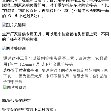
置的记号，在重新安装时，首先用手将螺帽上紧，再用扳手将
螺帽上到原来的位置即可。对于重复拆装多次的管接头，可以
在螺帽上到原位置后，再旋转10°～ 20°（不超过六角螺帽一面
的1/3，即不超过B处）。
生产厂家提供专用工具，可以用来检查管接头是否上紧，不同
的管径有不同的标准
通过这种工具可以辨别管接头是否上紧，请注意：它只适
用1英寸（25mm）及以下的金属管接头
选择管子时注意事项：
要注意管子的壁厚在规定的范围内（见
下表），因为管壁太厚，卡环不起作用，管壁太薄，会引起管
子变形开裂
06.管接头的密封
管接头的密封有以下两种方式：