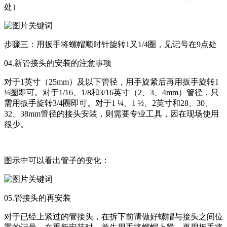
处）
步骤三：用扳手将螺帽顺时针旋转1又1/4圈，见记号在9点处
04.新管接头的安装的注意事项
对于1英寸（25mm）及以下管径，用手旋紧后再用扳手旋转1
¼圈即可。对于1/16、1/8和3/16英寸（2、3、4mm）管径，只
需用扳手旋转3/4圈即可。对于1 ¼、1 ½、2英寸和28、30、
32、38mm管径的接头安装，则需要专业工具，因在现场使用
很少。
图示中可以看出管子的变化：
05.管接头的再安装
对于已经上紧过的管接头，在拆下前请做好螺帽与接头之间位