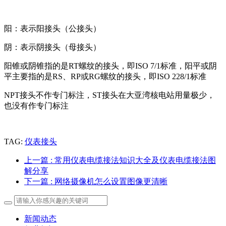
阳：表示阳接头（公接头）
阴：表示阴接头（母接头）
阳锥或阴锥指的是RT螺纹的接头，即ISO 7/1标准，阳平或阴
平主要指的是RS、RP或RG螺纹的接头，即ISO 228/1标准
NPT接头不作专门标注，ST接头在大亚湾核电站用量极少，
也没有作专门标注
TAG:
仪表接头
上一篇
: 常用仪表电缆接法知识大全及仪表电缆接法图
解分享
下一篇
: 网络摄像机怎么设置图像更清晰
新闻动态