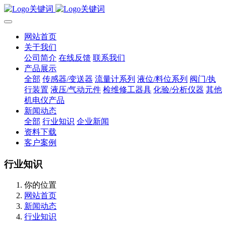
网站首页
关于我们
公司简介
在线反馈
联系我们
产品展示
全部
传感器/变送器
流量计系列
液位/料位系列
阀门/执
行装置
液压/气动元件
检维修工器具
化验/分析仪器
其他
机电仪产品
新闻动态
全部
行业知识
企业新闻
资料下载
客户案例
行业知识
你的位置
网站首页
新闻动态
行业知识