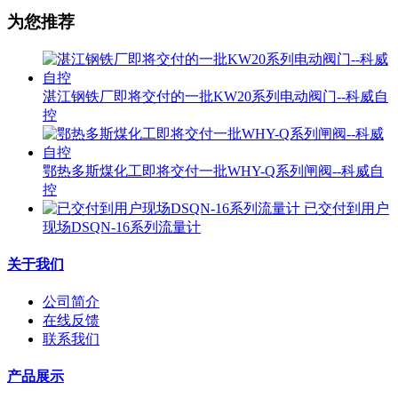
为您推荐
湛江钢铁厂即将交付的一批KW20系列电动阀门--科威自
控
鄂热多斯煤化工即将交付一批WHY-Q系列闸阀--科威自
控
已交付到用户
现场DSQN-16系列流量计
关于我们
公司简介
在线反馈
联系我们
产品展示