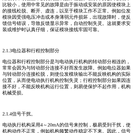
比较小，使用中常见的故障是由于振动或安装的原因使模块上
的接线松脱、断开、虚连，以至于模块工作不正常。例如位发
模块因受强电压冲击或本身薄弱元件损坏，出现故障时，使反
馈信号错误，导致反馈显示异常，自动控制失灵。这就要求安
装或维护时认真仔细，保证模块接线牢固可靠。
2.1.3电位器和行程控制部分
电位器和行程控制部分是与电动执行机构的转动部分相连的，
常常会因为与转动部分连接不好而发生故障。例如电位器如果
与转动部分连接松脱，则使位发模块输出不能反映机构的实际
位置，从而使电动执行机构控制失灵；行程控制部分如果因连
接不好，不能反映机构运行位置，则易使保护不起作用，机构
机械受损。
2.1.4信号干扰。
电动执行机构采用4～20mA的信号来控制，极易受到干扰，使
机构动作不正常，例如机构频繁动作稳定不下来。因此，信号