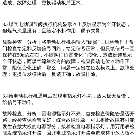
造成。故障处理：更换驱动板后正常。
3.3煤气电动调节阀执行机构显示器上反馈显示为全开状态，
但煤气流量没有，且给定不起作用、调节失灵。
故障检查、分析：将电动执行机构转入“硬操”，机构动作正常
门检查给定和反馈信号回路，给定信号正常，但反馈信号一直
保持在50mA左右，不随阀门位置变化而变化，造成反馈显示
全开状态，而煤气流量没有的故障，检查反馈电位器动作正
常，阻值变化正确，那么，问题一定出在位发模块上。故障处
理：更换位发模块后，反馈正确，故障排除。
3.4给电动执行机通电后发现电指示灯不亮，放大板无反馈，
给信号不动作。
故障检查、分析：因电源指示灯不亮，首先检查保险管是否开
路，经检查保险管完好，综合故障现象，可以推断故障有可能
发生在放大板的电源部分，接着检查电源指示灯，用万用表检
测发现指示灯开路，因此电源指示灯开路会造成整个放大板不