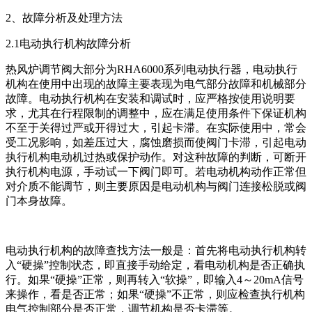
2、故障分析及处理方法
2.1电动执行机构故障分析
热风炉调节阀大部分为RHA6000系列电动执行器，电动执行
机构在使用中出现的故障主要表现为电气部分故障和机械部分
故障。电动执行机构在安装和调试时，应严格按使用说明要
求，尤其在行程限制的调整中，应在满足使用条件下保证机构
不至于关得过严或开得过大，引起卡滞。在实际使用中，常会
受工况影响，如差压过大，腐蚀磨损而使阀门卡滞，引起电动
执行机构电动机过热或保护动作。对这种故障的判断，可断开
执行机构电源，手动试一下阀门即可。若电动机构动作正常但
对介质不能调节，则主要原因是电动机构与阀门连接松脱或阀
门本身故障。
电动执行机构的故障查找方法一般是：首先将电动执行机构转
入“硬操”控制状态，即直接手动给定，看电动机构是否正确执
行。如果“硬操”正常，则再转入“软操”，即输入4～20mA信号
来操作，看是否正常；如果“硬操”不正常，则应检查执行机构
电气控制部分是否正常，调节机构是否卡滞等。