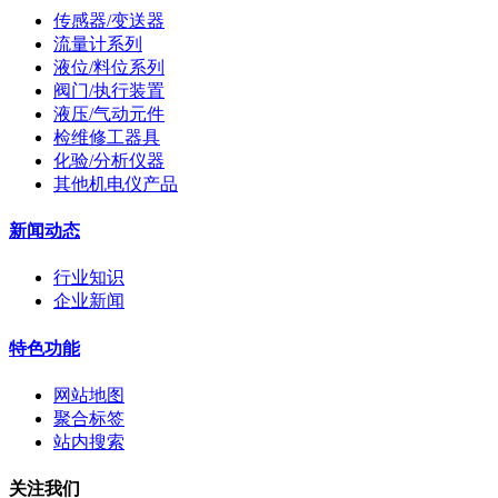
传感器/变送器
流量计系列
液位/料位系列
阀门/执行装置
液压/气动元件
检维修工器具
化验/分析仪器
其他机电仪产品
新闻动态
行业知识
企业新闻
特色功能
网站地图
聚合标签
站内搜索
关注我们