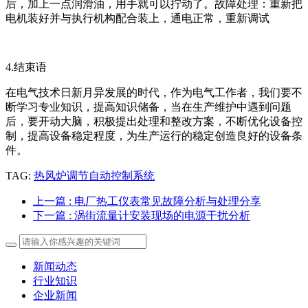
后，加上一点润滑油，用手就可以拧动了。故障处理：重新把
电机装好并与执行机构配合装上，通电正常，重新调试
4.结束语
在电气技术日新月异发展的时代，作为电气工作者，我们要不
断学习专业知识，提高知识储备，当在生产维护中遇到问题
后，要开动大脑，积极提出处理和整改方案，不断优化设备控
制，提高设备稳定程度，为生产运行的稳定创造良好的设备条
件。
TAG:
热风炉调节自动控制系统
上一篇
: 电厂热工仪表常见故障分析与处理分享
下一篇
: 涡街流量计安装现场的电源干扰分析
新闻动态
行业知识
企业新闻