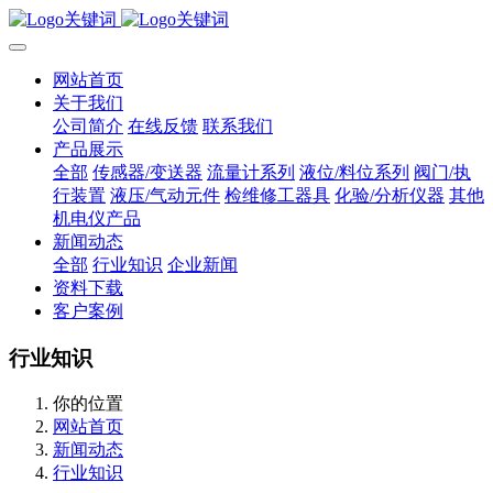
网站首页
关于我们
公司简介
在线反馈
联系我们
产品展示
全部
传感器/变送器
流量计系列
液位/料位系列
阀门/执
行装置
液压/气动元件
检维修工器具
化验/分析仪器
其他
机电仪产品
新闻动态
全部
行业知识
企业新闻
资料下载
客户案例
行业知识
你的位置
网站首页
新闻动态
行业知识