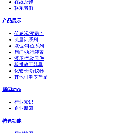
在线反馈
联系我们
产品展示
传感器/变送器
流量计系列
液位/料位系列
阀门/执行装置
液压/气动元件
检维修工器具
化验/分析仪器
其他机电仪产品
新闻动态
行业知识
企业新闻
特色功能