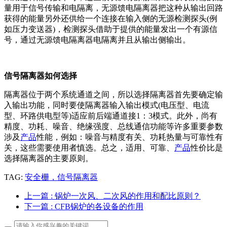
量用于信号传输和电隔离，无源馈电隔离器把这种从输出回路
获得的能量另外还供给一个连接在输入侧的无源检测探头(例
如压力变送器)，检测探头借助于提供的能量发出一个有源信
号，通过无源馈电隔离器电隔离并且从输出侧输出。
信号隔离器如何选择
隔离器位于两个系统通道之间，所以选择隔离器首先要确定输
入输出功能，同时要使隔离器输入输出模式(电压型、电流
型、环路供电型等)适应前后端通道接1：3模式。此外，尚有
精度、功耗、噪音、绝缘强度、总线通信功能等许多重要参数
涉及
产品
性能，例如：噪音与精度有关、功耗热量与可靠性有
关，这些需要使用者慎选。总之，适用、可靠、
产品
性价比是
选择隔离器的主要原则。
TAG:
安全栅，信号隔离器
上一篇
: 锅炉一次风、二次风的作用和配比原则？
下一篇
: CFB锅炉的各设备的作用