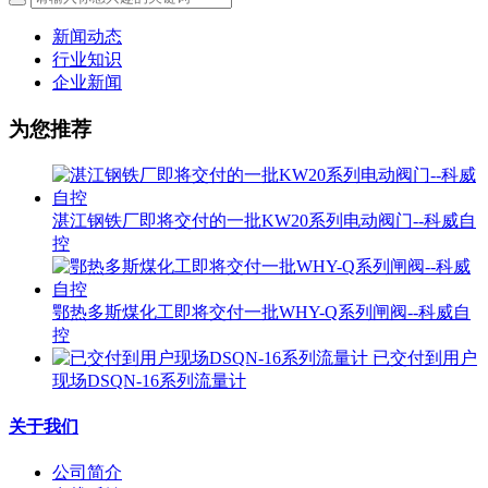
新闻动态
行业知识
企业新闻
为您推荐
湛江钢铁厂即将交付的一批KW20系列电动阀门--科威自
控
鄂热多斯煤化工即将交付一批WHY-Q系列闸阀--科威自
控
已交付到用户
现场DSQN-16系列流量计
关于我们
公司简介