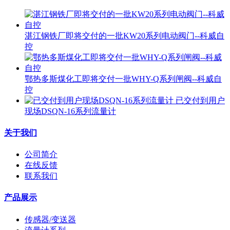
湛江钢铁厂即将交付的一批KW20系列电动阀门--科威自
控
鄂热多斯煤化工即将交付一批WHY-Q系列闸阀--科威自
控
已交付到用户
现场DSQN-16系列流量计
关于我们
公司简介
在线反馈
联系我们
产品展示
传感器/变送器