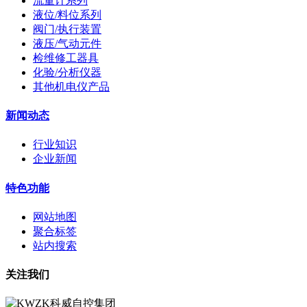
流量计系列
液位/料位系列
阀门/执行装置
液压/气动元件
检维修工器具
化验/分析仪器
其他机电仪产品
新闻动态
行业知识
企业新闻
特色功能
网站地图
聚合标签
站内搜索
关注我们