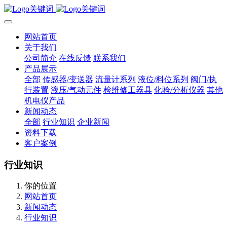
网站首页
关于我们
公司简介
在线反馈
联系我们
产品展示
全部
传感器/变送器
流量计系列
液位/料位系列
阀门/执
行装置
液压/气动元件
检维修工器具
化验/分析仪器
其他
机电仪产品
新闻动态
全部
行业知识
企业新闻
资料下载
客户案例
行业知识
你的位置
网站首页
新闻动态
行业知识