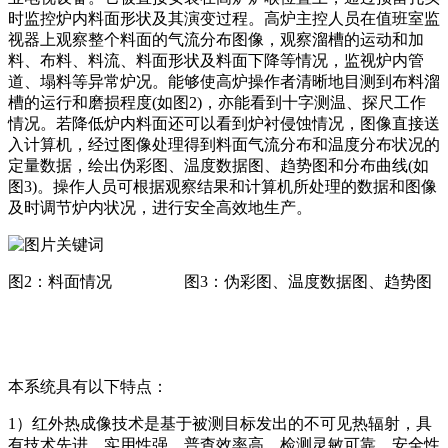
时监控炉内料面形状及其演变过程。高炉主控人员在值班室监
视器上观察整个料面的气流分布图像，观察溜槽的运动和加
料、布料、料流、料面形状及料面下降等情况，监视炉内管
道、塌料等异常炉况。能够使高炉操作者清晰地目测到布料溜
槽的运行和磨损程度(如图2)，亦能看到十字测温、探尺工作
情况。若降低炉内料面还可以看到炉衬侵蚀情况，图像直接送
入计算机，经过图像处理得到料面气流分布和温度分布状况的
定量数据，绘出伪彩图、温度数据图、趋势图和分布曲线(如
图3)。操作人员可根据观察结果和计算机所处理的数据和图像
及时调节炉内状况，进行安全高效地生产。
图2：料面情况 图3：伪彩图、温度数据图、趋势图
本系统具有以下特点：
1）红外热成像技术是基于被测目标发出的不可见热辐射，具
有技术先进、实用性强、普查效率高、检测灵敏可靠、安全性