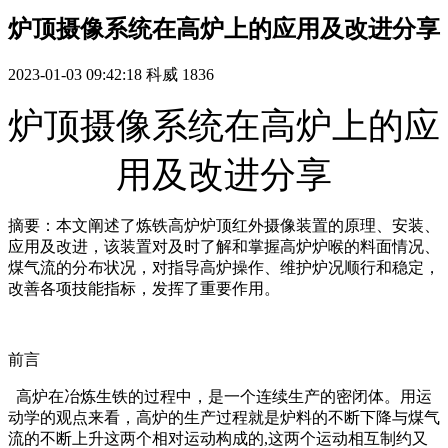
​炉顶摄像系统在高炉上的应用及改进分享
2023-01-03 09:42:18
科威
1836
炉顶摄像系统在高炉上的应
用及改进分享
摘要：本文阐述了炼铁高炉炉顶红外摄像装置的原理、安装、
应用及改进，该装置对及时了解和掌握高炉炉喉的料面情况、
煤气流的分布状况，对指导高炉操作、维护炉况顺行和稳定，
改善各项技能指标，发挥了重要作用。
前言
高炉在冶炼生铁的过程中，是一个连续生产的密闭体。用运
动学的观点来看，高炉的生产过程就是炉料的不断下降与煤气
流的不断上升这两个相对运动构成的,这两个运动相互制约又