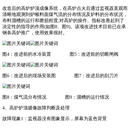
改造后的高炉炉顶成像系统，在高炉点火后通过监视器直观而
清晰地观测到炉喉料面煤气流的分布情况及炉料的分布状况，
布料溜槽的运行和磨损程度,对高炉的操作、指标改善起到了
决定性的指导的作用(如图8、图9)。该项改进技术目前已在承
钢各高炉推广，使用效果很好。
图4：改进前的水冷装置 图5：改进前的切断闸阀
图6：改进后的现场安装图 图7：改进后的刮刀片
图8：煤气流分布情况 图9：溜槽的运行情况
4、高炉炉顶摄像故障判断及处理
故障现象1：监视器没有图象显示，屏幕为蓝色背景