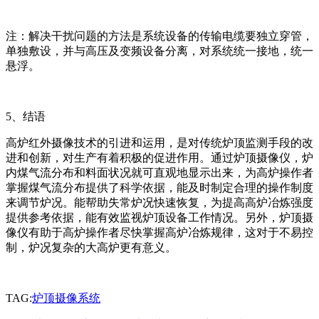
注：解决干扰问题的方法是系统设备的传输电缆要独立穿管，
单独敷设，并与高压及变频设备分离，对系统统一接地，统一
悬浮。
5、结语
高炉红外摄像技术的引进和运用，是对传统炉顶监测手段的改
进和创新，对生产有着积极的促进作用。通过炉顶摄像仪，炉
内煤气流分布和料面状况就可直观地显示出来，为高炉操作者
掌握煤气流分布提供了科学依据，能及时制定合理的操作制度
来调节炉况。能帮助失常炉况快速恢复，为提高高炉冶炼强度
提供参考依据，能有效监视炉顶设备工作情况。另外，炉顶摄
像仪有助于高炉操作者尽快掌握高炉冶炼规律，这对于不易控
制，炉况复杂的大高炉更有意义。
TAG:
​炉顶摄像系统