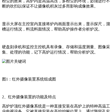
粉尘的效果，高炉内是高温高压，多粉尘的环境，必须进行不
断的吹扫以保证不让摄像机积灰过多而影响成像效果。
显示大屏在主控室内直接将炉内画面显示出来，显示探尺，溜
槽运行情况，料流料面情况，帮助高炉操作者分析炉况。
硬盘刻录机和监控主控机具有录像、存储和温度测量、图像采
集、处理的功能，记下高炉运行情况，帮助分析炉况。
图1：红外摄像装置系统组成图
2、红外摄像装置的功能及特点
高炉炉顶红外摄像系统是一种直接安装在高炉上的特种高温工
业电视设备。它被直接安装在高炉炉喉位置上，通过预留孔实