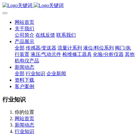
网站首页
关于我们
公司简介
在线反馈
联系我们
产品展示
全部
传感器/变送器
流量计系列
液位/料位系列
阀门/执
行装置
液压/气动元件
检维修工器具
化验/分析仪器
其他
机电仪产品
新闻动态
全部
行业知识
企业新闻
资料下载
客户案例
行业知识
你的位置
网站首页
新闻动态
行业知识