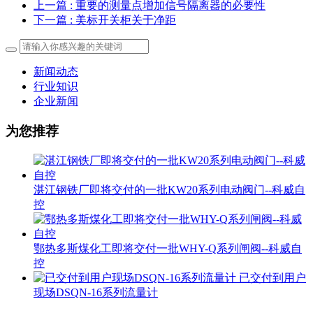
上一篇
: 重要的测量点增加信号隔离器的必要性
下一篇
: 美标开关柜关于净距
新闻动态
行业知识
企业新闻
为您推荐
湛江钢铁厂即将交付的一批KW20系列电动阀门--科威自
控
鄂热多斯煤化工即将交付一批WHY-Q系列闸阀--科威自
控
已交付到用户
现场DSQN-16系列流量计