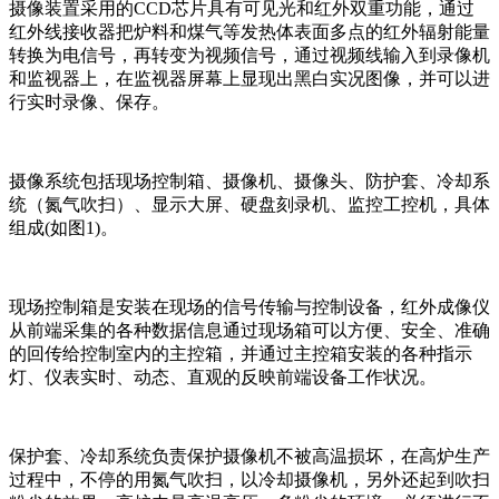
摄像装置采用的CCD芯片具有可见光和红外双重功能，通过
红外线接收器把炉料和煤气等发热体表面多点的红外辐射能量
转换为电信号，再转变为视频信号，通过视频线输入到录像机
和监视器上，在监视器屏幕上显现出黑白实况图像，并可以进
行实时录像、保存。
摄像系统包括现场控制箱、摄像机、摄像头、防护套、冷却系
统（氮气吹扫）、显示大屏、硬盘刻录机、监控工控机，具体
组成(如图1)。
现场控制箱是安装在现场的信号传输与控制设备，红外成像仪
从前端采集的各种数据信息通过现场箱可以方便、安全、准确
的回传给控制室内的主控箱，并通过主控箱安装的各种指示
灯、仪表实时、动态、直观的反映前端设备工作状况。
保护套、冷却系统负责保护摄像机不被高温损坏，在高炉生产
过程中，不停的用氮气吹扫，以冷却摄像机，另外还起到吹扫