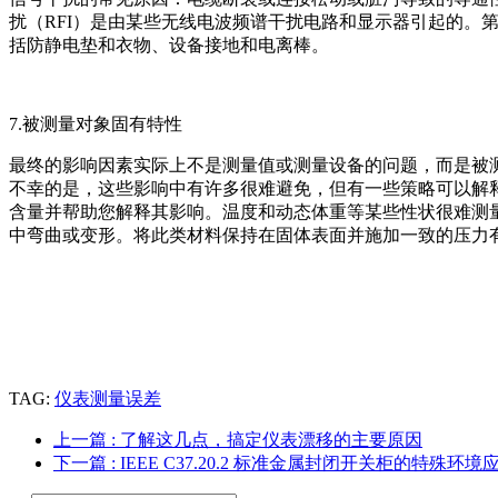
扰（RFI）是由某些无线电波频谱干扰电路和显示器引起的。
括防静电垫和衣物、设备接地和电离棒。
7.被测量对象固有特性
最终的影响因素实际上不是测量值或测量设备的问题，而是被
不幸的是，这些影响中有许多很难避免，但有一些策略可以解
含量并帮助您解释其影响。温度和动态体重等某些性状很难测
中弯曲或变形。将此类材料保持在固体表面并施加一致的压力
TAG:
仪表测量误差
上一篇
: 了解这几点，搞定仪表漂移的主要原因
下一篇
: IEEE C37.20.2 标准金属封闭开关柜的特殊环境