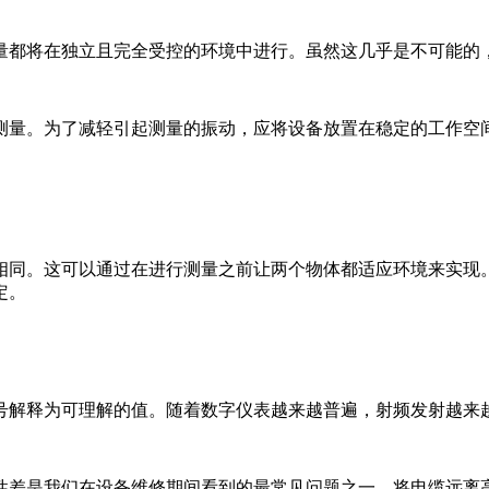
量都将在独立且完全受控的环境中进行。虽然这几乎是不可能的
测量。为了减轻引起测量的振动，应将设备放置在稳定的工作空
相同。这可以通过在进行测量之前让两个物体都适应环境来实现
定。
号解释为可理解的值。随着数字仪表越来越普遍，射频发射越来
性差是我们在设备维修期间看到的最常见问题之一。将电缆远离