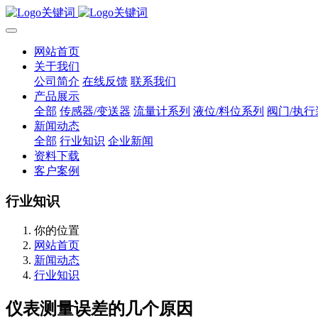
网站首页
关于我们
公司简介
在线反馈
联系我们
产品展示
全部
传感器/变送器
流量计系列
液位/料位系列
阀门/执行
新闻动态
全部
行业知识
企业新闻
资料下载
客户案例
行业知识
你的位置
网站首页
新闻动态
行业知识
仪表测量误差的几个原因