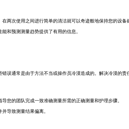
。在两次使用之间进行简单的清洁就可以奇迹般地保持您的设备
性能和预测测量趋势提供了有用的信息。
些错误通常是由于方法不当或操作员冷漠造成的。解决冷漠的责
指导您的团队完成一致准确测量所需的正确测量和护理步骤。
件并导致测量结果偏离。