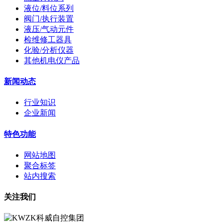
液位/料位系列
阀门/执行装置
液压/气动元件
检维修工器具
化验/分析仪器
其他机电仪产品
新闻动态
行业知识
企业新闻
特色功能
网站地图
聚合标签
站内搜索
关注我们