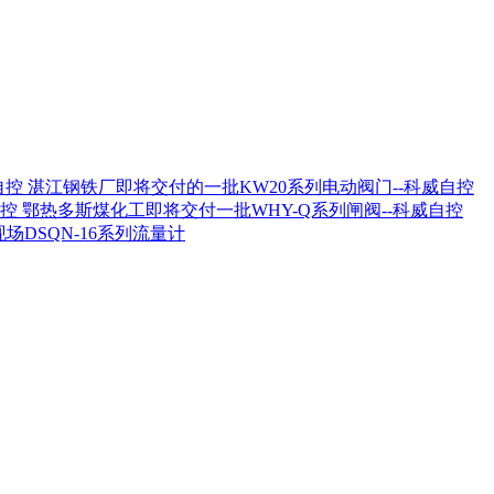
湛江钢铁厂即将交付的一批KW20系列电动阀门--科威自控
鄂热多斯煤化工即将交付一批WHY-Q系列闸阀--科威自控
场DSQN-16系列流量计