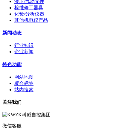
液压/气动元件
检维修工器具
化验/分析仪器
其他机电仪产品
新闻动态
行业知识
企业新闻
特色功能
网站地图
聚合标签
站内搜索
关注我们
微信客服