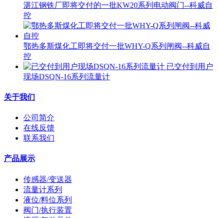
湛江钢铁厂即将交付的一批KW20系列电动阀门--科威自
控
鄂热多斯煤化工即将交付一批WHY-Q系列闸阀--科威自
控
已交付到用户
现场DSQN-16系列流量计
关于我们
公司简介
在线反馈
联系我们
产品展示
传感器/变送器
流量计系列
液位/料位系列
阀门/执行装置