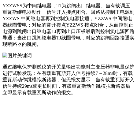
YZZWSS为中间继电器，TJ为跳闸出口继电器。当有载调压
重瓦斯继电器动作，信号开入接点闭合。回路从控制正电源到
YZZWS 中间继电器再到控制负电源接通，YZZWS 中间继电
器线圈带电；对应的常开接点YZZWS 接点闭合，从而控制正
电源到跳闸出口继电器TJ再到出口压板最后到控制负电源回路
导通；当出口跳闸继电器TJ线圈带电，对应的跳闸回路接通实
现断路器的跳闸。
通过继电保护测试仪的开关量输出功能对主变压器非电量保护
进行试验发现：在有载重瓦斯开入信号持续7～28ms时，有载
重瓦斯动作跳模拟断路器，但无报文显示；当有载重瓦斯开入
信号持续29ms或更长时间，有载重瓦斯动作跳模拟断路器后
立即显示有载重瓦斯动作的报文。