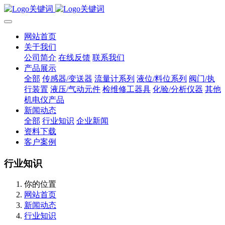
网站首页
关于我们
公司简介
在线反馈
联系我们
产品展示
全部
传感器/变送器
流量计系列
液位/料位系列
阀门/执
行装置
液压/气动元件
检维修工器具
化验/分析仪器
其他
机电仪产品
新闻动态
全部
行业知识
企业新闻
资料下载
客户案例
行业知识
你的位置
网站首页
新闻动态
行业知识