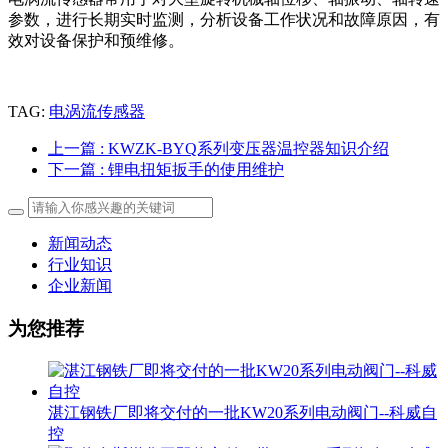
参数，进行长期实时监测，分析设备工作状况和故障原因，有
效对设备保护和预维修。
TAG:
电涡流传感器
上一篇
: KWZK-BYQ系列变压器温控器知识介绍
下一篇
: 锂电扭矩扳手的使用维护
新闻动态
行业知识
企业新闻
为您推荐
湛江钢铁厂即将交付的一批KW20系列电动阀门--科威自
控