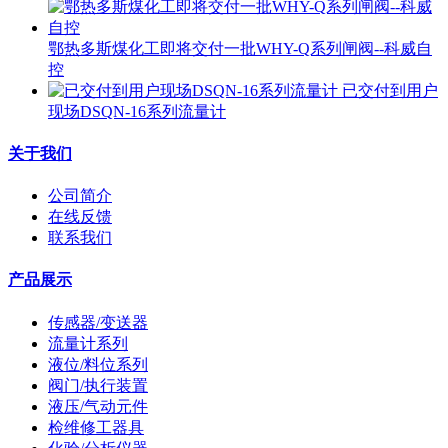
鄂热多斯煤化工即将交付一批WHY-Q系列闸阀--科威自
控
已交付到用户
现场DSQN-16系列流量计
关于我们
公司简介
在线反馈
联系我们
产品展示
传感器/变送器
流量计系列
液位/料位系列
阀门/执行装置
液压/气动元件
检维修工器具