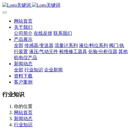
网站首页
关于我们
公司简介
在线反馈
联系我们
产品展示
全部
传感器/变送器
流量计系列
液位/料位系列
阀门/执
行装置
液压/气动元件
检维修工器具
化验/分析仪器
其他
机电仪产品
新闻动态
全部
行业知识
企业新闻
资料下载
客户案例
行业知识
你的位置
网站首页
新闻动态
行业知识