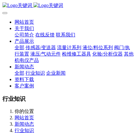
网站首页
关于我们
公司简介
在线反馈
联系我们
产品展示
全部
传感器/变送器
流量计系列
液位/料位系列
阀门/执
行装置
液压/气动元件
检维修工器具
化验/分析仪器
其他
机电仪产品
新闻动态
全部
行业知识
企业新闻
资料下载
客户案例
行业知识
你的位置
网站首页
新闻动态
行业知识