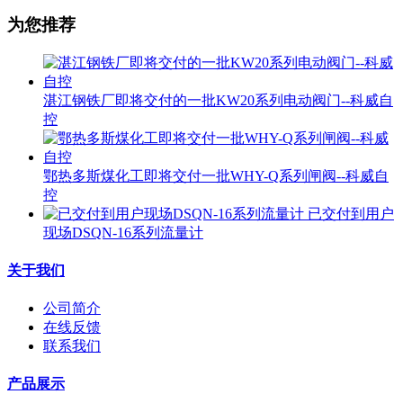
为您推荐
湛江钢铁厂即将交付的一批KW20系列电动阀门--科威自
控
鄂热多斯煤化工即将交付一批WHY-Q系列闸阀--科威自
控
已交付到用户
现场DSQN-16系列流量计
关于我们
公司简介
在线反馈
联系我们
产品展示