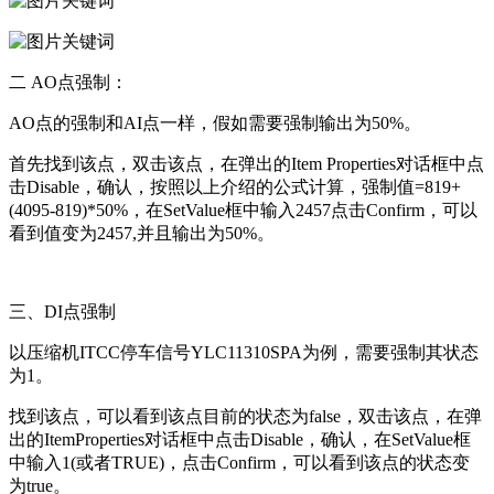
二 AO点强制：
AO点的强制和AI点一样，假如需要强制输出为50%。
首先找到该点，双击该点，在弹出的Item Properties对话框中点
击Disable，确认，按照以上介绍的公式计算，强制值=819+
(4095-819)*50%，在SetValue框中输入2457点击Confirm，可以
看到值变为2457,并且输出为50%。
三、DI点强制
以压缩机ITCC停车信号YLC11310SPA为例，需要强制其状态
为1。
找到该点，可以看到该点目前的状态为false，双击该点，在弹
出的ItemProperties对话框中点击Disable，确认，在SetValue框
中输入1(或者TRUE)，点击Confirm，可以看到该点的状态变
为true。