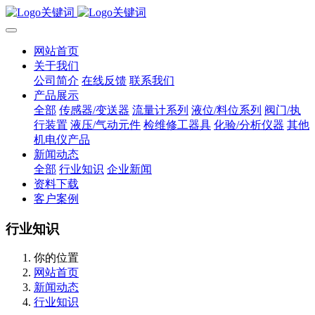
网站首页
关于我们
公司简介
在线反馈
联系我们
产品展示
全部
传感器/变送器
流量计系列
液位/料位系列
阀门/执
行装置
液压/气动元件
检维修工器具
化验/分析仪器
其他
机电仪产品
新闻动态
全部
行业知识
企业新闻
资料下载
客户案例
行业知识
你的位置
网站首页
新闻动态
行业知识