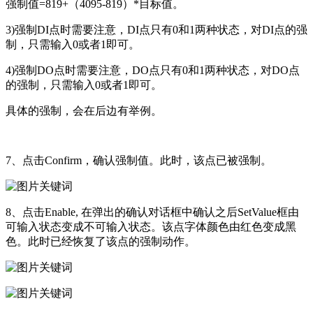
强制值=819+（4095-819）*目标值。
3)强制DI点时需要注意，DI点只有0和1两种状态，对DI点的强
制，只需输入0或者1即可。
4)强制DO点时需要注意，DO点只有0和1两种状态，对DO点
的强制，只需输入0或者1即可。
具体的强制，会在后边有举例。
7、点击Confirm，确认强制值。此时，该点已被强制。
8、点击Enable, 在弹出的确认对话框中确认之后SetValue框由
可输入状态变成不可输入状态。该点字体颜色由红色变成黑
色。此时已经恢复了该点的强制动作。