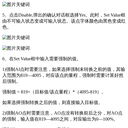
5、点击Disable,弹出的确认对话框选择Yes。此时，Set Value框
由不可输入状态变成可输入状态。该点字体颜色由黑色变成红
色。
6、在Set Value框中输入需要强制的值。
1)强制AI点时需要注意，如果选择强制未转换之前的值，其输
入范围为819—4095，对应该点的量程，强制时需要计算好然
后强制。
强制值 = 819+（目标值/该点量程）*（4095-819）。
如果选择强制转换之后的值，则直接输入目标值。
2)强制AO点时需要注意，AO点没有转换前后之分，对AO点
的强制，输入值在819—4095之间，对应输出为0—100%。