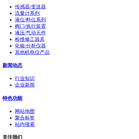
传感器/变送器
流量计系列
液位/料位系列
阀门/执行装置
液压/气动元件
检维修工器具
化验/分析仪器
其他机电仪产品
新闻动态
行业知识
企业新闻
特色功能
网站地图
聚合标签
站内搜索
关注我们