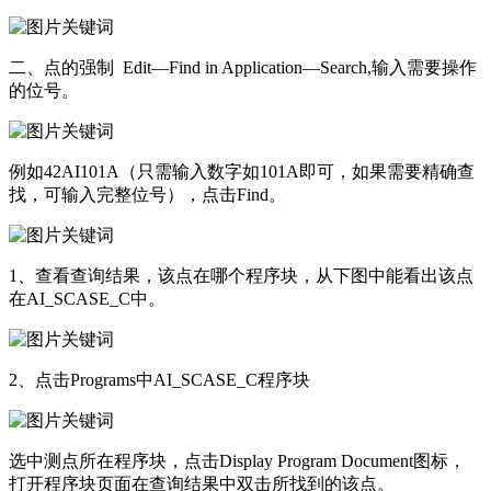
二、点的强制 Edit—Find in Application—Search,输入需要操作
的位号。
例如42AI101A（只需输入数字如101A即可，如果需要精确查
找，可输入完整位号），点击Find。
1、查看查询结果，该点在哪个程序块，从下图中能看出该点
在AI_SCASE_C中。
2、点击Programs中AI_SCASE_C程序块
选中测点所在程序块，点击Display Program Document图标，
打开程序块页面在查询结果中双击所找到的该点。