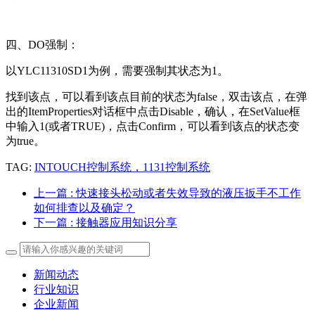
四、DO强制：
以YLC11310SD1为例，需要强制其状态为1。
找到该点，可以看到该点目前的状态为false，双击该点，在弹
出的ItemProperties对话框中点击Disable，确认，在SetValue框
中输入1(或者TRUE)，点击Confirm，可以看到该点的状态变
为true。
TAG:
INTOUCH控制系统，1131控制系统
上一篇
: 快速接头松动或者失效导致的液压扳手不工作
如何排查以及确定？
下一篇
: 接触器应用知识分享
新闻动态
行业知识
企业新闻