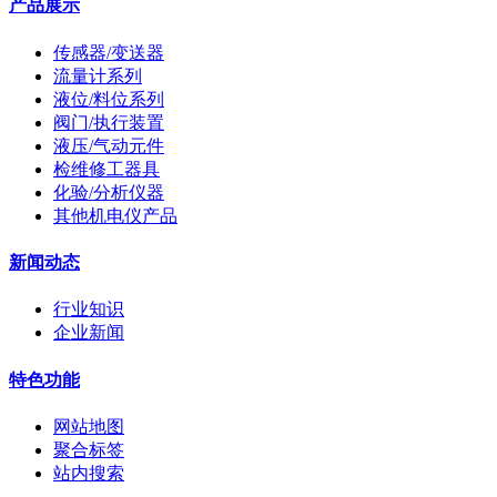
产品展示
传感器/变送器
流量计系列
液位/料位系列
阀门/执行装置
液压/气动元件
检维修工器具
化验/分析仪器
其他机电仪产品
新闻动态
行业知识
企业新闻
特色功能
网站地图
聚合标签
站内搜索