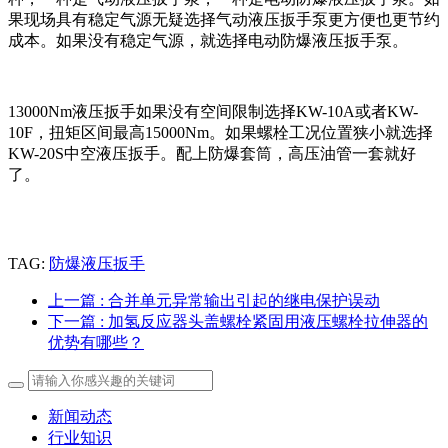
果现场具有稳定气源无疑选择气动液压扳手泵更方便也更节约
成本。如果没有稳定气源，就选择电动防爆液压扳手泵。
13000Nm液压扳手如果没有空间限制选择KW-10A或者KW-
10F，扭矩区间最高15000Nm。如果螺栓工况位置狭小就选择
KW-20S中空液压扳手。配上防爆套筒，高压油管一套就好
了。
TAG:
防爆液压扳手
上一篇
: 合并单元异常输出引起的继电保护误动
下一篇
: 加氢反应器头盖螺栓紧固用液压螺栓拉伸器的
优势有哪些？
新闻动态
行业知识