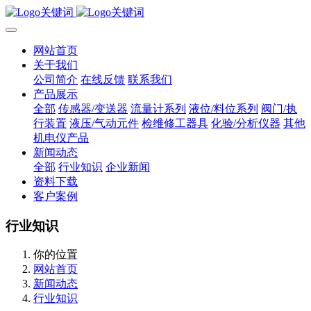
网站首页
关于我们
公司简介
在线反馈
联系我们
产品展示
全部
传感器/变送器
流量计系列
液位/料位系列
阀门/执
行装置
液压/气动元件
检维修工器具
化验/分析仪器
其他
机电仪产品
新闻动态
全部
行业知识
企业新闻
资料下载
客户案例
行业知识
你的位置
网站首页
新闻动态
行业知识