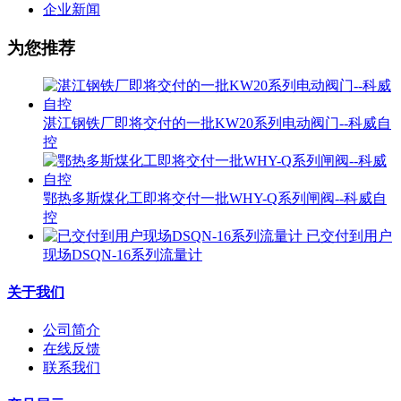
企业新闻
为您推荐
湛江钢铁厂即将交付的一批KW20系列电动阀门--科威自
控
鄂热多斯煤化工即将交付一批WHY-Q系列闸阀--科威自
控
已交付到用户
现场DSQN-16系列流量计
关于我们
公司简介
在线反馈
联系我们