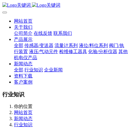
网站首页
关于我们
公司简介
在线反馈
联系我们
产品展示
全部
传感器/变送器
流量计系列
液位/料位系列
阀门/执
行装置
液压/气动元件
检维修工器具
化验/分析仪器
其他
机电仪产品
新闻动态
全部
行业知识
企业新闻
资料下载
客户案例
行业知识
你的位置
网站首页
新闻动态
行业知识