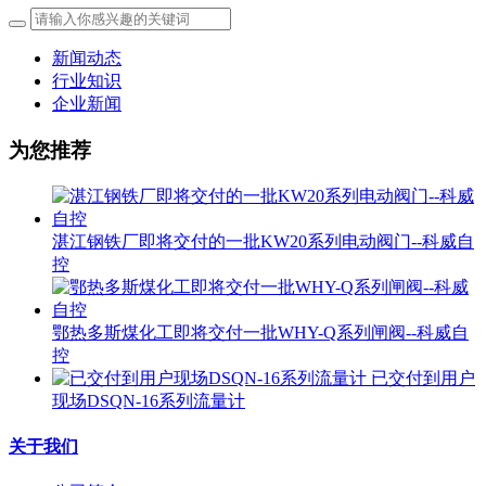
新闻动态
行业知识
企业新闻
为您推荐
湛江钢铁厂即将交付的一批KW20系列电动阀门--科威自
控
鄂热多斯煤化工即将交付一批WHY-Q系列闸阀--科威自
控
已交付到用户
现场DSQN-16系列流量计
关于我们