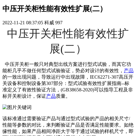
中压开关柜性能有效性扩展(二）
2022-11-21 08:37:05
科威
997
中压开关柜性能有效性扩
展(二）
中压开关柜一般只对典型出线方案进行型式试验，而其它功
能柜几乎不做任何型式试验验证，势必对设计的有效性，
产品
的一致出现问题，导致运行中出现故障，IEC62271-307高压开
关设备和控制设备第307部分：型式试验有效性扩展指南--标
准定义了有效性验证方法，(GB38658-2020)可以指导工程及非
标开关柜设计，保证
产品
质量。
该标准通过需要验证产品与通过型式试验的产品的相关尺寸/
性能等参数的对比，来判断验证产品是否满足性能要求。如绝
缘性能，如果产品相间净距大于等于通过试验的样机尺寸，即