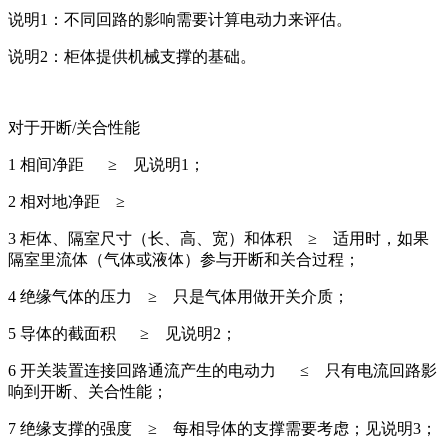
说明1：不同回路的影响需要计算电动力来评估。
说明2：柜体提供机械支撑的基础。
对于开断/关合性能
1 相间净距 ≥ 见说明1；
2 相对地净距 ≥
3 柜体、隔室尺寸（长、高、宽）和体积 ≥ 适用时，如果
隔室里流体（气体或液体）参与开断和关合过程；
4 绝缘气体的压力 ≥ 只是气体用做开关介质；
5 导体的截面积 ≥ 见说明2；
6 开关装置连接回路通流产生的电动力 ≤ 只有电流回路影
响到开断、关合性能；
7 绝缘支撑的强度 ≥ 每相导体的支撑需要考虑；见说明3；