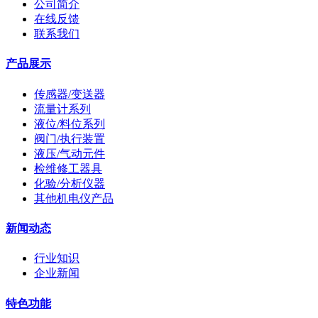
公司简介
在线反馈
联系我们
产品展示
传感器/变送器
流量计系列
液位/料位系列
阀门/执行装置
液压/气动元件
检维修工器具
化验/分析仪器
其他机电仪产品
新闻动态
行业知识
企业新闻
特色功能