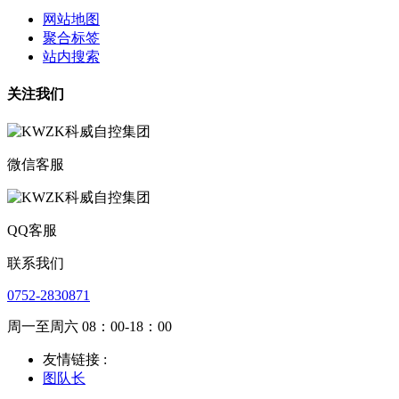
网站地图
聚合标签
站内搜索
关注我们
微信客服
QQ客服
联系我们
0752-2830871
周一至周六 08：00-18：00
友情链接 :
图队长