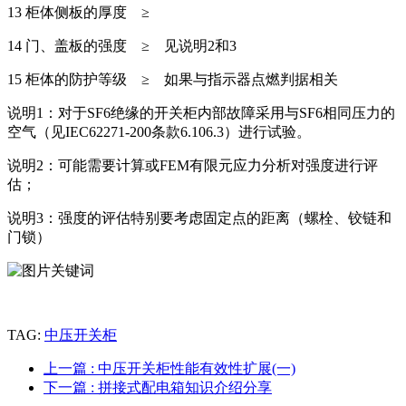
13 柜体侧板的厚度 ≥
14 门、盖板的强度 ≥ 见说明2和3
15 柜体的防护等级 ≥ 如果与指示器点燃判据相关
说明1：对于SF6绝缘的开关柜内部故障采用与SF6相同压力的
空气（见IEC62271-200条款6.106.3）进行试验。
说明2：可能需要计算或FEM有限元应力分析对强度进行评
估；
说明3：强度的评估特别要考虑固定点的距离（螺栓、铰链和
门锁）
TAG:
中压开关柜
上一篇
: 中压开关柜性能有效性扩展(一)
下一篇
: 拼接式配电箱知识介绍分享