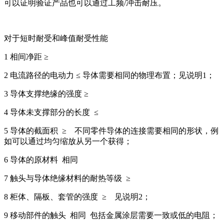
可以证明验证产品也可以通过工频/冲击耐压。
对于短时耐受和峰值耐受性能
1 相间净距 ≥
2 电流路径的电动力 ≤ 导体需要相同的物理布置；见说明1；
3 导体支撑绝缘的强度 ≥
4 导体未支撑部分的长度 ≤
5 导体的截面积 ≥ 不同零件导体的连接需要相同的形状，例
如可以通过均匀缩放从另一个获得；
6 导体的原材料 相同
7 触头与导体绝缘材料的耐热等级 ≥
8 柜体、隔板、套管的强度 ≥ 见说明2；
9 移动部件的触头 相同 包括金属涂层需要一致或低的电阻；