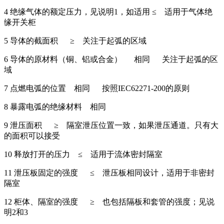
4 绝缘气体的额定压力，见说明1，如适用 ≤ 适用于气体绝
缘开关柜
5 导体的截面积 ≥ 关注于起弧的区域
6 导体的原材料（铜、铝或合金） 相同 关注于起弧的区
域
7 点燃电弧的位置 相同 按照IEC62271-200的原则
8 暴露电弧的绝缘材料 相同
9 泄压面积 ≥ 隔室泄压位置一致，如果泄压通道。只有大
的面积可以接受
10 释放打开的压力 ≤ 适用于流体密封隔室
11 泄压板固定的强度 ≤ 泄压板相同设计，适用于非密封
隔室
12 柜体、隔室的强度 ≥ 也包括隔板和套管的强度；见说
明2和3