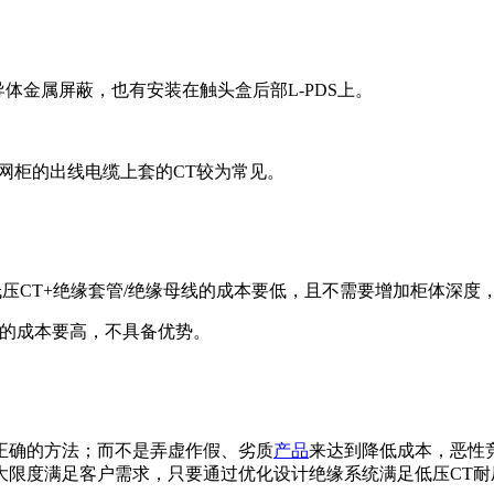
导体金属屏蔽，也有安装在触头盒后部L-PDS上。
如环网柜的出线电缆上套的CT较为常见。
低压CT+绝缘套管/绝缘母线的成本要低，且不需要增加柜体深度
线的成本要高，不具备优势。
正确的方法；而不是弄虚作假、劣质
产品
来达到降低成本，恶性
大限度满足客户需求，只要通过优化设计绝缘系统满足低压CT