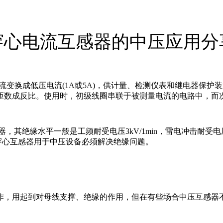
穿心电流互感器的中压应用分
流变换成低压电流(1A或5A)，供计量、检测仪表和继电器保
匝数成反比。使用时，初级线圈串联于被测量电流的电路中，而
其绝缘水平一般是工频耐受电压3kV/1min，雷电冲击耐受电压10
要想穿心互感器用于中压设备必须解决绝缘问题。
作，用起到对母线支撑、绝缘的作用，但在有些场合中压互感器