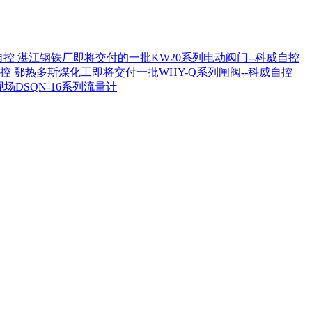
湛江钢铁厂即将交付的一批KW20系列电动阀门--科威自控
鄂热多斯煤化工即将交付一批WHY-Q系列闸阀--科威自控
场DSQN-16系列流量计