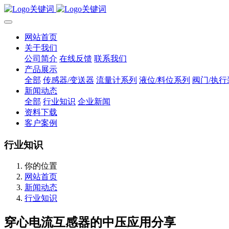
网站首页
关于我们
公司简介
在线反馈
联系我们
产品展示
全部
传感器/变送器
流量计系列
液位/料位系列
阀门/执行
新闻动态
全部
行业知识
企业新闻
资料下载
客户案例
行业知识
你的位置
网站首页
新闻动态
行业知识
穿心电流互感器的中压应用分享