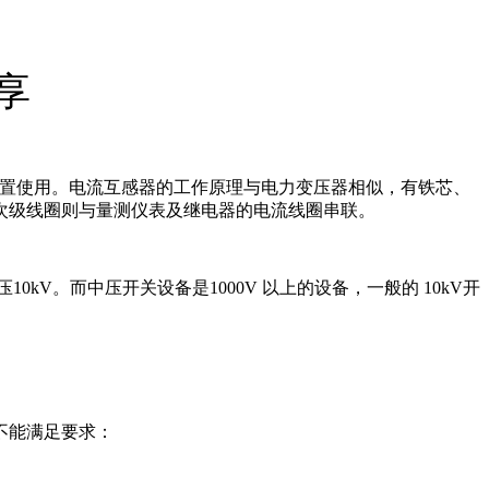
享
护装置使用。电流互感器的工作原理与电力变压器相似，有铁芯、
次级线圈则与量测仪表及继电器的电流线圈串联。
kV。而中压开关设备是1000V 以上的设备，一般的 10kV开
不能满足要求：