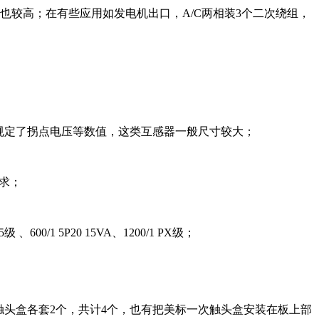
也较高；在有些应用如发电机出口，A/C两相装3个二次绕组，
由于规定了拐点电压等数值，这类互感器一般尺寸较大；
要求；
 、600/1 5P20 15VA、1200/1 PX级；
下触头盒各套2个，共计4个，也有把美标一次触头盒安装在板上部