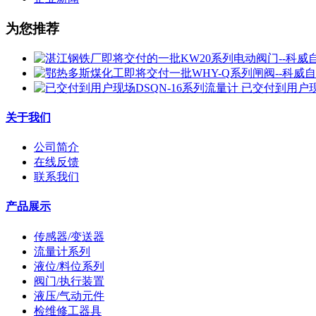
为您推荐
已交付到用户现
关于我们
公司简介
在线反馈
联系我们
产品展示
传感器/变送器
流量计系列
液位/料位系列
阀门/执行装置
液压/气动元件
检维修工器具