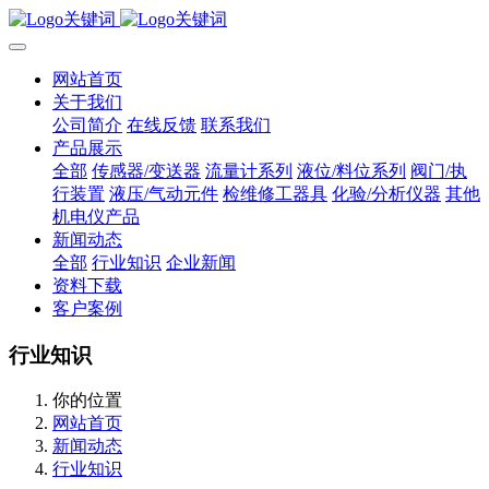
网站首页
关于我们
公司简介
在线反馈
联系我们
产品展示
全部
传感器/变送器
流量计系列
液位/料位系列
阀门/执
行装置
液压/气动元件
检维修工器具
化验/分析仪器
其他
机电仪产品
新闻动态
全部
行业知识
企业新闻
资料下载
客户案例
行业知识
你的位置
网站首页
新闻动态
行业知识