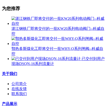
为您推荐
湛江钢铁厂即将交付的一批KW20系列电动阀门--科威自
控
鄂热多斯煤化工即将交付一批WHY-Q系列闸阀--科威自
控
已交付到用户
现场DSQN-16系列流量计
关于我们
公司简介
在线反馈
联系我们
产品展示