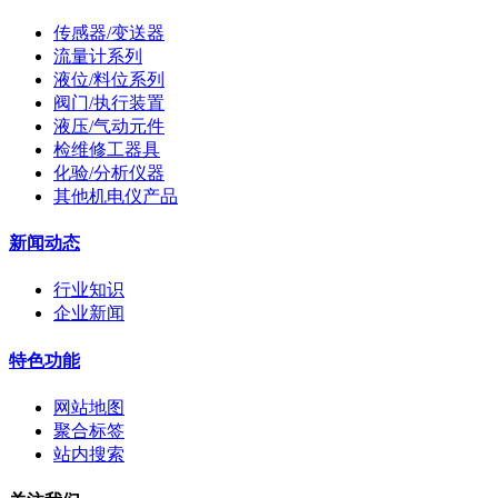
传感器/变送器
流量计系列
液位/料位系列
阀门/执行装置
液压/气动元件
检维修工器具
化验/分析仪器
其他机电仪产品
新闻动态
行业知识
企业新闻
特色功能
网站地图
聚合标签
站内搜索