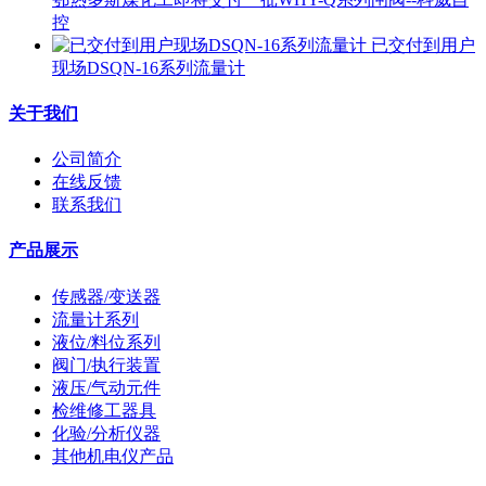
控
已交付到用户
现场DSQN-16系列流量计
关于我们
公司简介
在线反馈
联系我们
产品展示
传感器/变送器
流量计系列
液位/料位系列
阀门/执行装置
液压/气动元件
检维修工器具
化验/分析仪器
其他机电仪产品