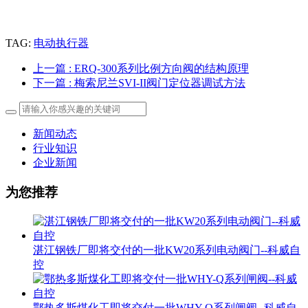
TAG:
电动执行器
上一篇
: ERQ-300系列比例方向阀的结构原理
下一篇
: 梅索尼兰SVI-II阀门定位器调试方法
新闻动态
行业知识
企业新闻
为您推荐
湛江钢铁厂即将交付的一批KW20系列电动阀门--科威自
控
鄂热多斯煤化工即将交付一批WHY-Q系列闸阀--科威自