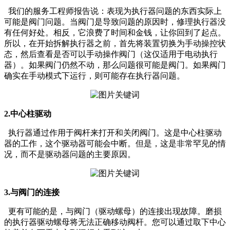
我们的服务工程师报告说：表现为执行器问题的东西实际上
可能是阀门问题。当阀门是导致问题的原因时，修理执行器没
有任何好处。相反，它浪费了时间和金钱，让你回到了起点。
所以，在开始拆解执行器之前，首先将装置切换为手动操控状
态，然后查看是否可以手动操作阀门（这仅适用于电动执行
器）。如果阀门仍然不动，那么问题很可能是阀门。如果阀门
确实在手动模式下运行，则可能存在执行器问题。
2.中心柱驱动
执行器通过作用于阀杆来打开和关闭阀门。这是中心柱驱动
器的工作，这个驱动器可能会中断。但是，这是非常罕见的情
况，而不是驱动器问题的主要原因。
3.与阀门的连接
更有可能的是，与阀门（驱动螺母）的连接出现故障。磨损
的执行器驱动螺母将无法正确移动阀杆。您可以通过取下中心