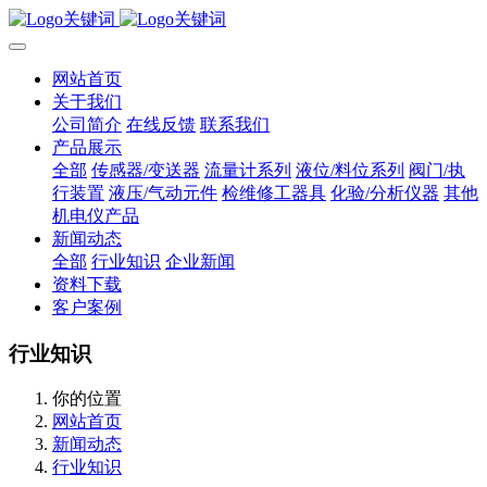
网站首页
关于我们
公司简介
在线反馈
联系我们
产品展示
全部
传感器/变送器
流量计系列
液位/料位系列
阀门/执
行装置
液压/气动元件
检维修工器具
化验/分析仪器
其他
机电仪产品
新闻动态
全部
行业知识
企业新闻
资料下载
客户案例
行业知识
你的位置
网站首页
新闻动态
行业知识