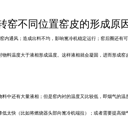
转窑不同位置窑皮的形成原
窑内通风；造成出料不均，影响篦冷机稳定运行；窑后圈还有可
时物料温度大于液相形成温度。这样液相就会凝固，进而形成窑
物料中还有大量液相；但是窑内衬的温度又比较低，即烟气的温
降低太快（比如将燃烧器头部向篦冷机端拉）；或者需要提高烟