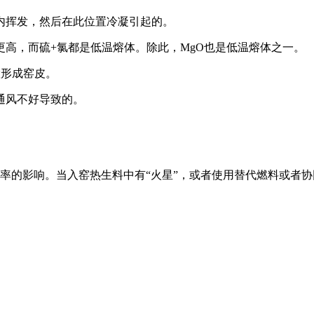
内挥发，然后在此位置冷凝引起的。
高，而硫+氯都是低温熔体。除此，MgO也是低温熔体之一。
置形成窑皮。
通风不好导致的。
率的影响。当入窑热生料中有“火星”，或者使用替代燃料或者