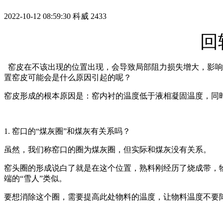
2022-10-12 08:59:30
科威
2433
回
窑皮在不该出现的位置出现，会导致局部阻力损失增大，影响
置窑皮可能会是什么原因引起的呢？
窑皮形成的根本原因是：窑内衬的温度低于液相凝固温度，同
1. 窑口的“煤灰圈”和煤灰有关系吗？
虽然，我们称窑口的圈为煤灰圈，但实际和煤灰没有关系。
窑头圈的形成说白了就是在这个位置，熟料刚经历了烧成带，
端的“雪人”类似。
要想消除这个圈，需要提高此处物料的温度，让物料温度不要