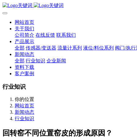
网站首页
关于我们
公司简介
在线反馈
联系我们
产品展示
全部
传感器/变送器
流量计系列
液位/料位系列
阀门/执行
新闻动态
全部
行业知识
企业新闻
资料下载
客户案例
行业知识
你的位置
网站首页
新闻动态
行业知识
回转窑不同位置窑皮的形成原因？