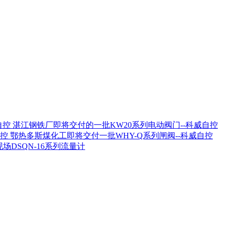
湛江钢铁厂即将交付的一批KW20系列电动阀门--科威自控
鄂热多斯煤化工即将交付一批WHY-Q系列闸阀--科威自控
场DSQN-16系列流量计