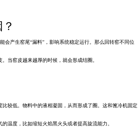
因？
能会产生窑尾“漏料”，影响系统稳定运行。那么回转窑不同位
皮。当窑皮越来越厚的时候，就会形成结圈。
度比较低。物料中的液相凝固，从而形成了圈。这和篦冷机固定
气的温度，比如缩短火焰黑火头或者提高旋流能力。