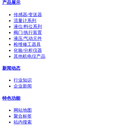
产品展示
传感器/变送器
流量计系列
液位/料位系列
阀门/执行装置
液压/气动元件
检维修工器具
化验/分析仪器
其他机电仪产品
新闻动态
行业知识
企业新闻
特色功能
网站地图
聚合标签
站内搜索