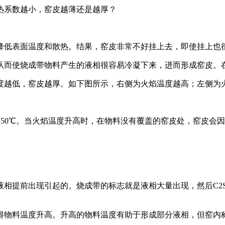
导热系数越小，窑皮越薄还是越厚？
降低表面温度和散热。结果，窑皮非常不好挂上去，即使挂上也
从而使烧成带物料产生的液相很容易冷凝下来，进而形成窑皮。
度越低，窑皮越厚。如下图所示，右侧为火焰温度越高；左侧为
250℃。当火焰温度升高时，在物料没有覆盖的窑皮处，窑皮会
相提前出现引起的。烧成带的标志就是液相大量出现，然后C2S
得物料温度升高。升高的物料温度有助于形成部分液相，但窑内