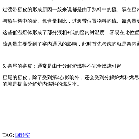
过渡带窑皮的形成原因一般来说都是由于熟料中的硫、氯在窑
与热生料中的硫、氯含量相比，过渡带位置物料的硫、氯含量更
这些低温熔体形成了部分液相+低的窑内衬温度，容易在此位
硫含量主要受到了窑内通风的影响，此时首先考虑的就是窑内
5. 窑尾的窑皮：通常是由于分解炉燃料不完全燃烧引起
窑尾的窑皮，除了受到第4点影响外，还会受到分解炉燃料燃尽
的就是提高分解炉内燃料的燃尽率。
TAG:
回转窑