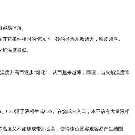
很容易掉落。
在其它条件相同的情况下，砖的导热系数越大，窑皮越厚。
火焰温度最低。
因温度升高而逐步“熔化”，从而越来越薄；同理，当火焰温度降
、CaO溶于液相生成C3S。在烧成带入口，本不该有大量液相
称温度又不如烧成带那么高，使得该位置客观容易产生结圈