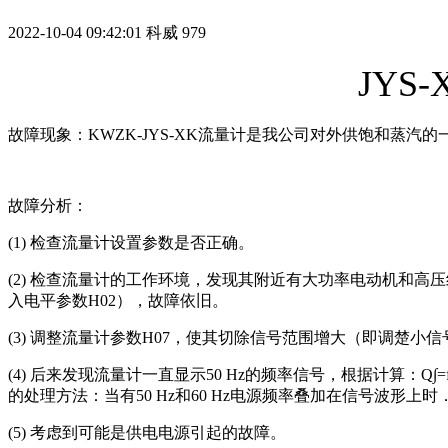
2022-10-04 09:42:01
科威
979
JY
故障现象：KWZK-JYS-XK流量计是我公司对外供饱和
故障分析：
(1) 检查流量计设置参数是否正确。
(2) 检查流量计的工作环境，发现其附近有大功率电动机和高
入电平参数H02），故障依旧。
(3) 调整流量计参数H07，使其切除信号范围增大（即调楚
(4) 后来发现流量计一直显示50 Hz的频率信号，根据计算：Q
的处理方法：当有50 Hz和60 Hz电源频率叠加在信号波
(5) 考虑到可能是供电电源引起的故障。