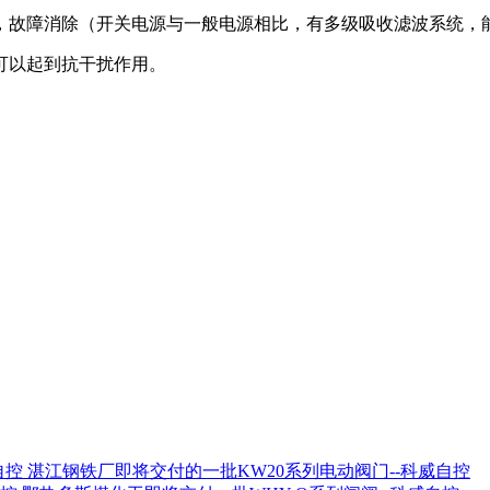
，故障消除（开关电源与一般电源相比，有多级吸收滤波系统，
可以起到抗干扰作用。
湛江钢铁厂即将交付的一批KW20系列电动阀门--科威自控