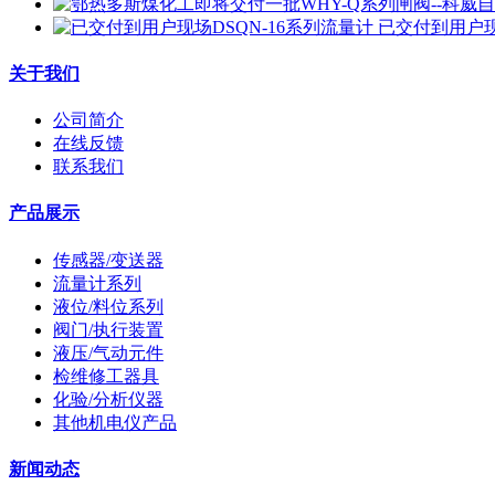
已交付到用户现
关于我们
公司简介
在线反馈
联系我们
产品展示
传感器/变送器
流量计系列
液位/料位系列
阀门/执行装置
液压/气动元件
检维修工器具
化验/分析仪器
其他机电仪产品
新闻动态