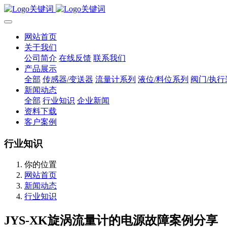
网站首页
关于我们
公司简介
在线反馈
联系我们
产品展示
全部
传感器/变送器
流量计系列
液位/料位系列
阀门/执行
新闻动态
全部
行业知识
企业新闻
资料下载
客户案例
行业知识
你的位置
网站首页
新闻动态
行业知识
JYS-XK旋涡流量计的电源故障案例分享