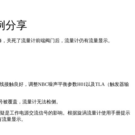
例分享
检修，关死了流量计前端阀门后，流量计仍有流量显示。
接触良好，调整NBC噪声平衡参数H01以及TLA（触发器输
信号被覆盖，流量计无法检侧。
致，因此怀疑是工作电源交流信号的影响。根据旋涡流量计使用手册提示
有流量显示。