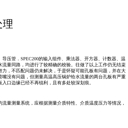
处理
压管．SPEC200的输入组件、乘法器、开方器、计数器、温
水流量同路，均进行了较精确的校验。往做了以上工作仍无结粜
努力，不匹配问题仍未解决，于是怀疑可能孔板有问题，并在大
喷嘴没有问题，但测量高温高压锅炉给水流量的两台孔板有严重
板入口边缘已经不再锐利，且有多处较深划痕。
的流量测量系统，应根据测量介质特性、介质温度压力等情况，