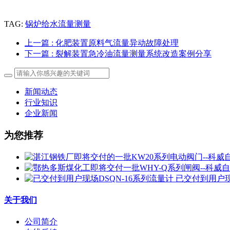
TAG:
锅炉给水流量测量
上一篇
: 化肥装置原料气流量异动故障处理
下一篇
: 裂解装置急冷油流量测量系统改造案例分享
新闻动态
行业知识
企业新闻
为您推荐
已交付到用户现
关于我们
公司简介