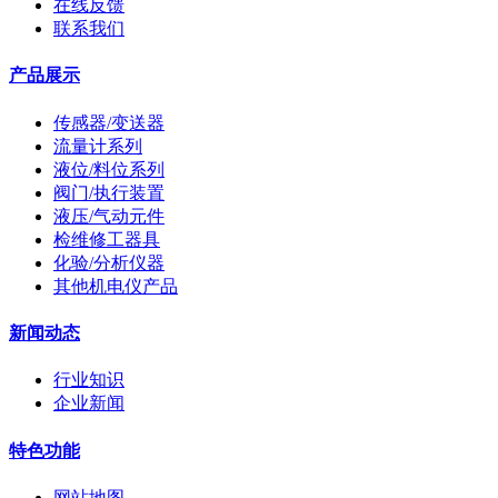
在线反馈
联系我们
产品展示
传感器/变送器
流量计系列
液位/料位系列
阀门/执行装置
液压/气动元件
检维修工器具
化验/分析仪器
其他机电仪产品
新闻动态
行业知识
企业新闻
特色功能
网站地图