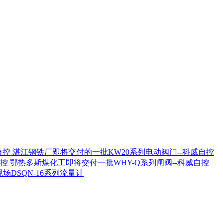
湛江钢铁厂即将交付的一批KW20系列电动阀门--科威自控
鄂热多斯煤化工即将交付一批WHY-Q系列闸阀--科威自控
场DSQN-16系列流量计