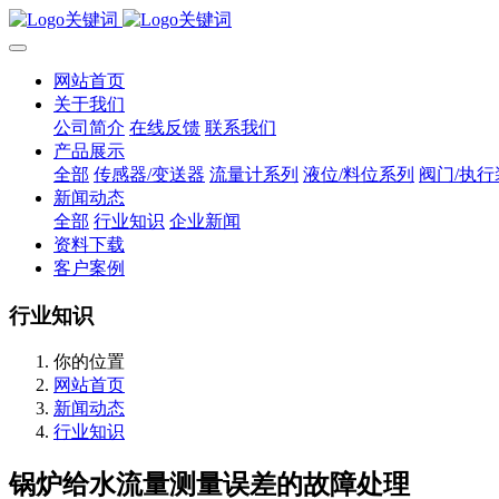
网站首页
关于我们
公司简介
在线反馈
联系我们
产品展示
全部
传感器/变送器
流量计系列
液位/料位系列
阀门/执行
新闻动态
全部
行业知识
企业新闻
资料下载
客户案例
行业知识
你的位置
网站首页
新闻动态
行业知识
锅炉给水流量测量误差的故障处理