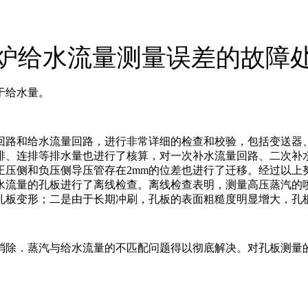
炉给水流量测量误差的故障
于给水量。
路和给水流量回路，进行非常详细的检查和校验，包括变送器、导
排、连排等排水量也进行了核算，对一次补水流量回路、二次补
正压侧和负压侧导压管存在2mm的位差也进行了迁移。经过以上
水流量的孔板进行了离线检查。离线检查表明，测量高压蒸汽的
孔板变形；二是由于长期冲刷，孔板的表面粗糙度明显增大，孔
消除．蒸汽与给水流量的不匹配问题得以彻底解决。对孔板测量