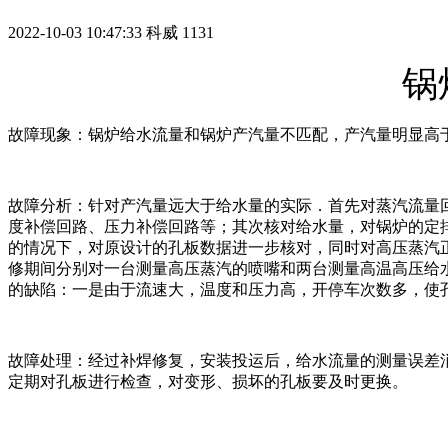
2022-10-03 10:47:33
科威
1131
锅
故障现象：锅炉给水流量和锅炉产汽量不匹配，产汽量明显高
故障分析：针对产汽量远大于给水量的实际．首先对蒸汽流量回
度补偿回路、压力补偿回路等；其次核对给水量，对锅炉的定
的情况下，对原设计的孔板数据进一步核对，同时对高压蒸汽
修期间分别对一台测量高压蒸汽的喷嘴和两台测量高温高压给
的缺陷：一是由于流速大，温度和压力高，开停车次数多，使
故障处理：经过补焊修复，安装投运后，给水流量的测量误差
定期对孔板进行检查，对变形、损坏的孔板要及时更换。