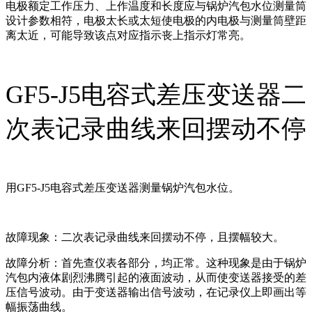
电极额定工作压力、上作温度和长度应与锅炉汽包水位测量筒
设计参数相符，电极太长或太短使电极的内电极与测量筒壁距
离太近，可能导致该点对应指示丧上指示灯常亮。
GF5-J5电容式差压变送器二
次表记录曲线来回摆动不停
用GF5-J5电容式差压变送器测量锅炉汽包水位。
故障现象：二次表记录曲线来回摆动不停，且摆幅较大。
故障分析：首先查仪表各部分，均正常。这种现象是由于锅炉
汽包内液体剧烈沸腾引起的液面波动，从而使变送器接受的差
压信号波动。由于变送器输出信号波动，在记录仪上即画出等
幅振荡曲线。