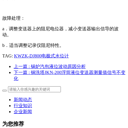
故障处理：
a．调整变送器上的阻尼电位器，减小变送器输出信导的波
动。
b．适当调整记录仪阻尼特性。
TAG:
KWZK-DJ800电极式水位计
上一篇
: 锅炉汽包液位波动原因分析
下一篇
: 铜洗塔JKN-200浮筒液位变送器测量值信号不变
化
新闻动态
行业知识
企业新闻
为您推荐