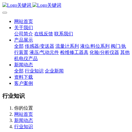
网站首页
关于我们
公司简介
在线反馈
联系我们
产品展示
全部
传感器/变送器
流量计系列
液位/料位系列
阀门/执
行装置
液压/气动元件
检维修工器具
化验/分析仪器
其他
机电仪产品
新闻动态
全部
行业知识
企业新闻
资料下载
客户案例
行业知识
你的位置
网站首页
新闻动态
行业知识