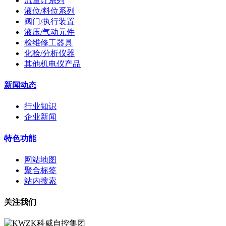
流量计系列
液位/料位系列
阀门/执行装置
液压/气动元件
检维修工器具
化验/分析仪器
其他机电仪产品
新闻动态
行业知识
企业新闻
特色功能
网站地图
聚合标签
站内搜索
关注我们