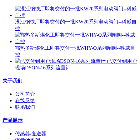
湛江钢铁厂即将交付的一批KW20系列电动阀门--科威自
控
鄂热多斯煤化工即将交付一批WHY-Q系列闸阀--科威自
控
已交付到用户
现场DSQN-16系列流量计
关于我们
公司简介
在线反馈
联系我们
产品展示
传感器/变送器