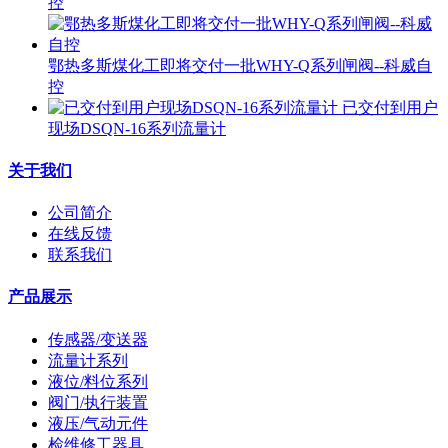
控
鄂热多斯煤化工即将交付一批WHY-Q系列闸阀--科威自
控
已交付到用户
现场DSQN-16系列流量计
关于我们
公司简介
在线反馈
联系我们
产品展示
传感器/变送器
流量计系列
液位/料位系列
阀门/执行装置
液压/气动元件
检维修工器具