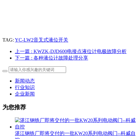
TAG:
YC-LW2音叉式液位开关
上一篇
: KWZK-DJD600电接点液位计电极故障分析
下一篇
: 各种液位计故障处理分享
新闻动态
行业知识
企业新闻
为您推荐
湛江钢铁厂即将交付的一批KW20系列电动阀门--科威自