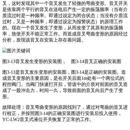
叉，这时发现其中一个音叉发生了轻微的弯曲变形。音叉开关
是依靠两个平行的音叉在送电后产生一定的振荡频率（当有介
质流过时是一种频率。即通过设定为闭合状态；当没有介质流
过时，又是一种频率，即通过设定为报警状态）的原理工作
的。现在一个音叉发生了变形，从而改变了其原有的振荡频
率，致使开关不能正常工作。而造成音叉弯曲变形的原因经过
分析，发现该音叉在安装上存在着问题。
图3-13音叉发生变形的安装图， 图3-14音叉正确的安装图
图3-13是音叉发生变形的安装图，图3-14是正确的安装图。造
成音叉变形的主要原因，是在开关后面1m处有一个两位式的
程控阀门。当阀门快速打开后，管道中的介质对前面的音叉造
成了一股冲击力．时间一久，导致前面的音叉向后产生了变
形。
故障处理：音叉弯曲变形的原因找到了，通过对弯曲的音叉进
行校正，并按照图3-14的正确安装图进行安装后投入使用，
YC-LW2
音叉式液位开关恢复了正常的工作。