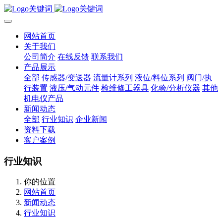
网站首页
关于我们
公司简介
在线反馈
联系我们
产品展示
全部
传感器/变送器
流量计系列
液位/料位系列
阀门/执
行装置
液压/气动元件
检维修工器具
化验/分析仪器
其他
机电仪产品
新闻动态
全部
行业知识
企业新闻
资料下载
客户案例
行业知识
你的位置
网站首页
新闻动态
行业知识