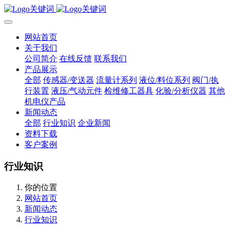
网站首页
关于我们
公司简介
在线反馈
联系我们
产品展示
全部
传感器/变送器
流量计系列
液位/料位系列
阀门/执
行装置
液压/气动元件
检维修工器具
化验/分析仪器
其他
机电仪产品
新闻动态
全部
行业知识
企业新闻
资料下载
客户案例
行业知识
你的位置
网站首页
新闻动态
行业知识