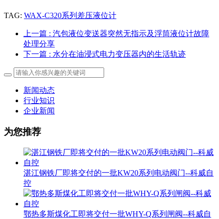
TAG:
WAX-C320系列差压液位计
上一篇
: 汽包液位变送器突然无指示及浮筒液位计故障
处理分享
下一篇
: 水分在油浸式电力变压器内的生活轨迹
新闻动态
行业知识
企业新闻
为您推荐
湛江钢铁厂即将交付的一批KW20系列电动阀门--科威自
控
鄂热多斯煤化工即将交付一批WHY-Q系列闸阀--科威自