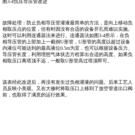
图3-4负压导压管改进
故障处理：防止负相导压管灌液最简单的方法，是向上移动负
相取压点的位置，但有时因没有合适的设备开孔而难以实施。
这时可以利用连通器法来进行。连通器法如图3-4所示．在负
相导压管的上部加上一截倒U形管，U形管的高度以超过设备
内液位可能达到的最高液位0.5m为宜，也可以根据设备压力、
导压管长度，利用理想气体状态方程算出合适的高度。如果负
相取压口离塔顶不远，一般取U形管高过塔顶即可。
该表经此改进后，再没有发生过负相灌液的问题。后来工艺人
员反映小美观。又在大修时将取压口上移到了放空管道出口阀
前，也取得了满意的运行效果。