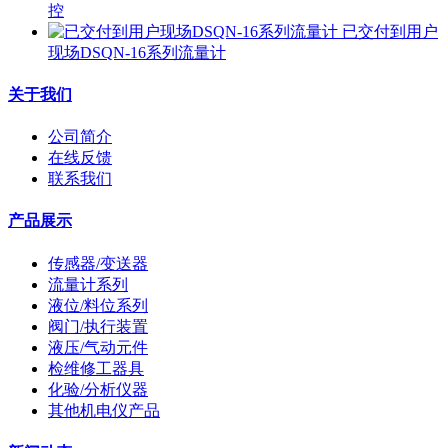
控
已交付到用户
现场DSQN-16系列流量计
关于我们
公司简介
在线反馈
联系我们
产品展示
传感器/变送器
流量计系列
液位/料位系列
阀门/执行装置
液压/气动元件
检维修工器具
化验/分析仪器
其他机电仪产品