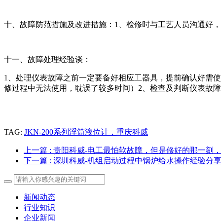
十、故障防范措施及改进措施：1、检修时与工艺人员沟通好
十一、故障处理经验谈：
1、处理仪表故障之前一定要备好相应工器具，提前确认好需
修过程中无法使用，耽误了较多时间）2、检查及判断仪表故
TAG:
JKN-200系列浮筒液位计，重庆科威
上一篇
: 贵阳科威-电工最怕软故障，但是修好的那一刻
下一篇
: 深圳科威-机组启动过程中锅炉给水操作经验分
新闻动态
行业知识
企业新闻