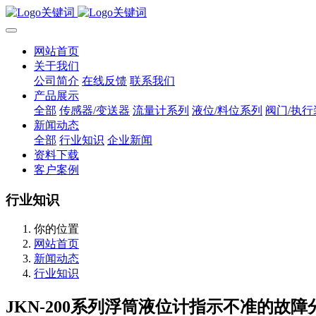
网站首页
关于我们
公司简介
在线反馈
联系我们
产品展示
全部
传感器/变送器
流量计系列
液位/料位系列
阀门/执行
新闻动态
全部
行业知识
企业新闻
资料下载
客户案例
行业知识
你的位置
网站首页
新闻动态
行业知识
JKN-200系列浮筒液位计指示不准的故障