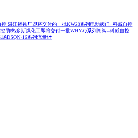
湛江钢铁厂即将交付的一批KW20系列电动阀门--科威自控
鄂热多斯煤化工即将交付一批WHY-Q系列闸阀--科威自控
场DSQN-16系列流量计