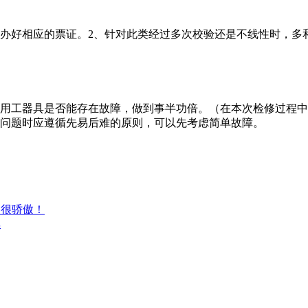
，办好相应的票证。2、针对此类经过多次校验还是不线性时，多
使用工器具是否能存在故障，做到事半功倍。（在本次检修过程
障问题时应遵循先易后难的原则，可以先考虑简单故障。
，很骄傲！
享