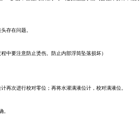
表头存在问题。
的过程中要注意防止烫伤。防止内部浮筒坠落损坏）
位计再次进行校对零位；再将水灌满液位计，校对满液位。
正确。