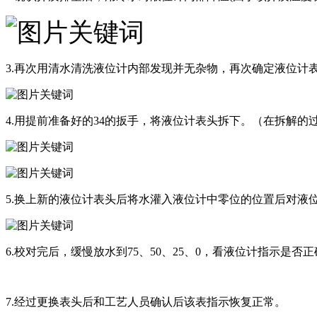
3.再次用清水清洗液位计内部发现并无杂物，再次确定液位计
4.用提前准备好的34的扳手，将液位计表头拆下。（在拆解
5.换上新的液位计表头后将水灌入液位计中零位的位置后对液
6.校对完后，缓慢放水到75、50、25、0，看液位计指示是否
7.经过更换表头后和工艺人员确认后该表指示恢复正常。