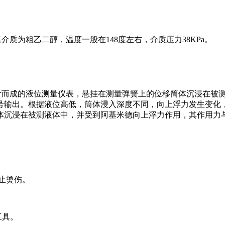
，其介质为粗乙二醇，温度一般在148度左右，介质压力38KPa。
理设计而成的液位测量仪表，悬挂在测量弹簧上的位移筒体沉浸在
号输出。根据液位高低，筒体浸入深度不同，向上浮力发生变化
体沉浸在被测液体中，并受到阿基米德向上浮力作用，其作用力
。
防止烫伤。
工具。