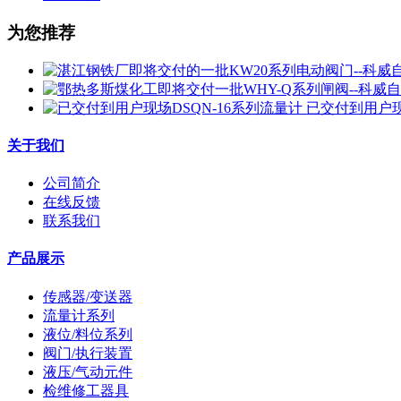
为您推荐
已交付到用户现
关于我们
公司简介
在线反馈
联系我们
产品展示
传感器/变送器
流量计系列
液位/料位系列
阀门/执行装置
液压/气动元件
检维修工器具