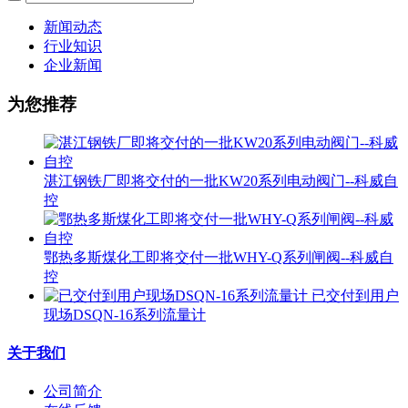
新闻动态
行业知识
企业新闻
为您推荐
湛江钢铁厂即将交付的一批KW20系列电动阀门--科威自
控
鄂热多斯煤化工即将交付一批WHY-Q系列闸阀--科威自
控
已交付到用户
现场DSQN-16系列流量计
关于我们
公司简介