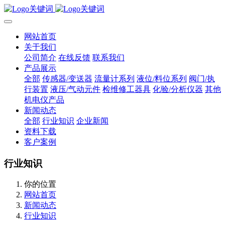
网站首页
关于我们
公司简介
在线反馈
联系我们
产品展示
全部
传感器/变送器
流量计系列
液位/料位系列
阀门/执
行装置
液压/气动元件
检维修工器具
化验/分析仪器
其他
机电仪产品
新闻动态
全部
行业知识
企业新闻
资料下载
客户案例
行业知识
你的位置
网站首页
新闻动态
行业知识