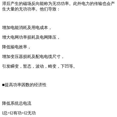
滞后产生的磁场反向能称为无功功率。此外电力的传输也会产
生大量的无功功率。他们导致：
增加电能消耗及用电成本，
增大电网功率损耗及电网降压，
降低输电效率，
增加变压器损耗及配电电缆尺寸，
引发瞬变，暂态，波动，畸变，下凹等。
■提高功率因数的经济性
降低系统总电流
I总=I2有功+I2无功