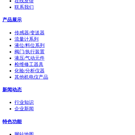
在线反馈
联系我们
产品展示
传感器/变送器
流量计系列
液位/料位系列
阀门/执行装置
液压/气动元件
检维修工器具
化验/分析仪器
其他机电仪产品
新闻动态
行业知识
企业新闻
特色功能
网站地图