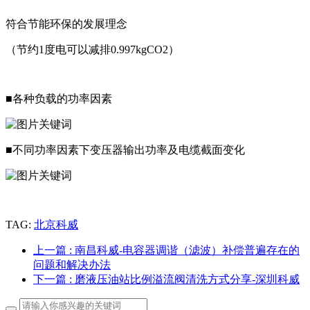
符合节能环保的发展理念
（节约1度电可以减排0.997kgCO2）
■各种负载的功率因素
■不同功率因素下变压器输出功率及电缆截面变化
TAG:
北京科威
上一篇
: 南昌科威-电容器调谐（滤波）补偿普遍存在的
问题和解决办法
下一篇
: 磨液压油站比例溢流阀清洗方式分享-深圳科威