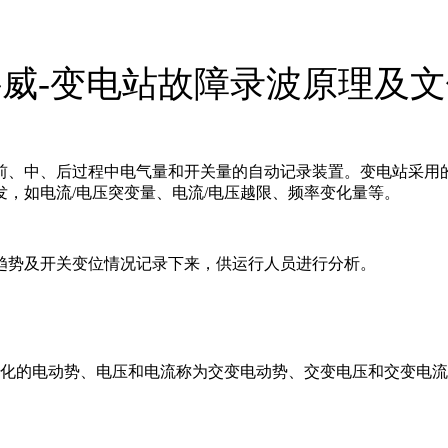
威-变电站故障录波原理及
前、中、后过程中电气量和开关量的自动记录装置。变电站采用
，如电流/电压突变量、电流/电压越限、频率变化量等。
趋势及开关变位情况记录下来，供运行人员进行分析。
变化的电动势、电压和电流称为交变电动势、交变电压和交变电