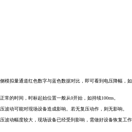
模拟量通道红色数字与蓝色数据对比，即可看到电压降幅，如110
常的时间，时标起始位置一般从0开始，如持续100ms。
电压波动可能对现场设备造成影响。若无复压动作，则无影响。
电压波动幅度较大，现场设备已经受到影响，需做好设备恢复工