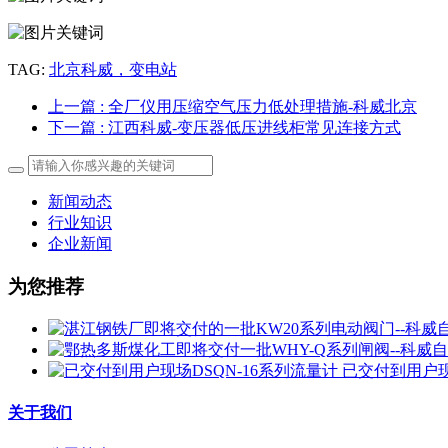
TAG:
北京科威，变电站
上一篇
: 全厂仪用压缩空气压力低处理措施-科威北京
下一篇
: 江西科威-变压器低压进线柜常见连接方式
新闻动态
行业知识
企业新闻
为您推荐
已交付到用户现
关于我们