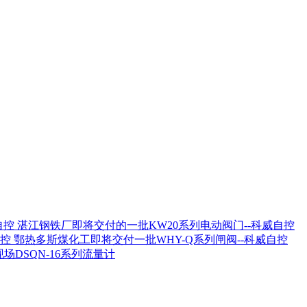
湛江钢铁厂即将交付的一批KW20系列电动阀门--科威自控
鄂热多斯煤化工即将交付一批WHY-Q系列闸阀--科威自控
场DSQN-16系列流量计