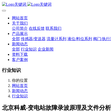
网站首页
关于我们
公司简介
在线反馈
联系我们
产品展示
全部
传感器/变送器
流量计系列
液位/料位系列
阀门/执行
新闻动态
全部
行业知识
企业新闻
资料下载
客户案例
行业知识
你的位置
网站首页
新闻动态
行业知识
北京科威-变电站故障录波原理及文件分析