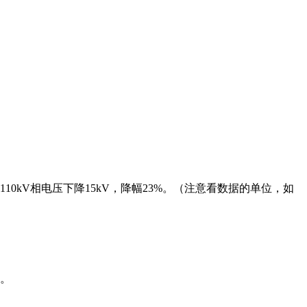
kV相电压下降15kV，降幅23%。（注意看数据的单位，如
作。