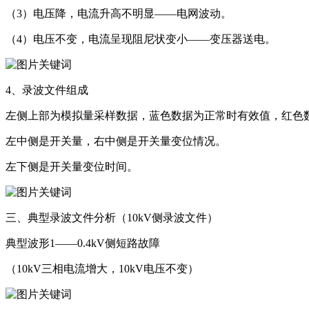
（3）电压降，电流升高不明显——电网波动。
（4）电压不变，电流呈现阻尼状变小——变压器送电。
4、录波文件组成
左侧上部为模拟量采样数据，蓝色数据为正常时有效值，红色
左中侧是开关量，右中侧是开关量变位情况。
左下侧是开关量变位时间。
三、典型录波文件分析（10kV侧录波文件）
典型波形1——0.4kV侧短路故障
（10kV三相电流增大，10kV电压不变）