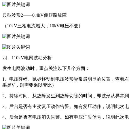
典型波形2——0.4kV侧短路故障
（10kV三相电流增大，10kV电压不变）
四、110kV电网波动分析
发生电网波动时，重点关注以下几个方面：
1、电压降幅。鼠标移动到电压波形异常最明显的位置，查看左侧
果是V，则需要乘以变比）
2、持续时间。从故障发生到故障切除的时间，即波形从异常到正
3、后台是否有主变复压动作告警。如有复压动作，说明此次
4、后台是否有电压消失告警。如有电压消失信号，说明此次