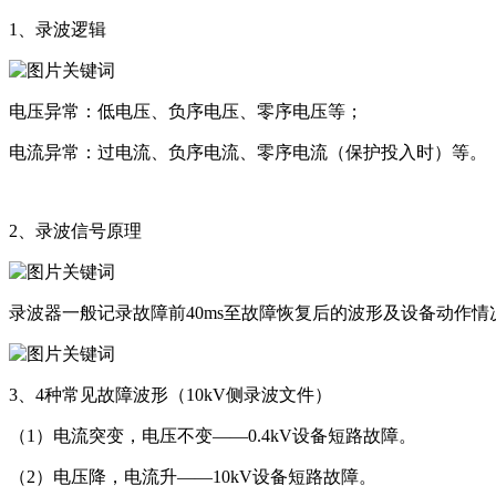
1、录波逻辑
电压异常：低电压、负序电压、零序电压等；
电流异常：过电流、负序电流、零序电流（保护投入时）等。
2、录波信号原理
录波器一般记录故障前40ms至故障恢复后的波形及设备动作情
3、4种常见故障波形（10kV侧录波文件）
（1）电流突变，电压不变——0.4kV设备短路故障。
（2）电压降，电流升——10kV设备短路故障。