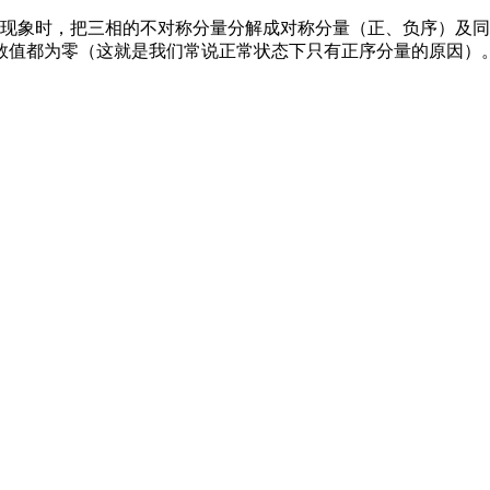
称现象时，把三相的不对称分量分解成对称分量（正、负序）及
数值都为零（这就是我们常说正常状态下只有正序分量的原因）