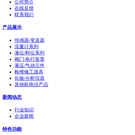
公司简介
在线反馈
联系我们
产品展示
传感器/变送器
流量计系列
液位/料位系列
阀门/执行装置
液压/气动元件
检维修工器具
化验/分析仪器
其他机电仪产品
新闻动态
行业知识
企业新闻
特色功能