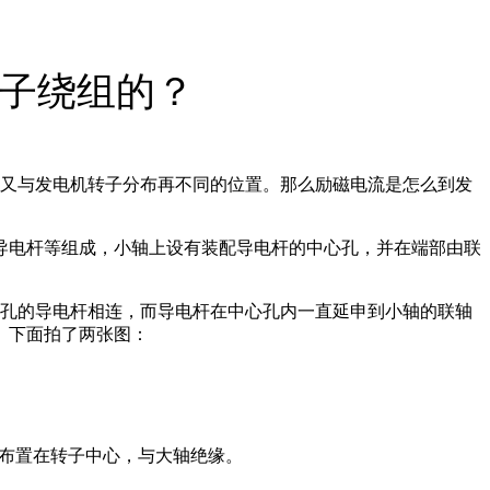
转子绕组的？
又与发电机转子分布再不同的位置。那么励磁电流是怎么到发
导电杆等组成，小轴上设有装配导电杆的中心孔，并在端部由联
心孔的导电杆相连，而导电杆在中心孔内一直延申到小轴的联轴
。下面拍了两张图：
布置在转子中心，与大轴绝缘。