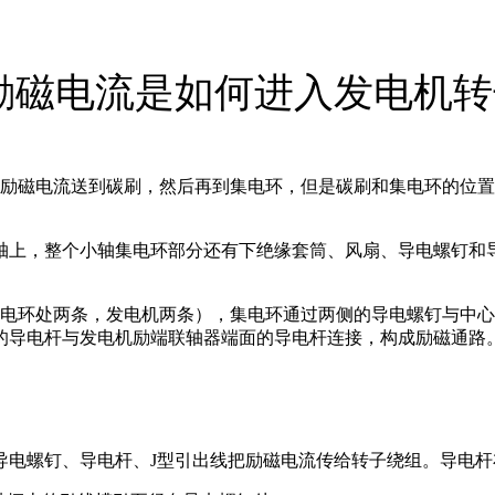
励磁电流是如何进入发电机
励磁电流送到碳刷，然后再到集电环，但是碳刷和集电环的位置
轴上，整个小轴集电环部分还有下绝缘套筒、风扇、导电螺钉和
集电环处两条，发电机两条），集电环通过两侧的导电螺钉与中
的导电杆与发电机励端联轴器端面的导电杆连接，构成励磁通路
导电螺钉、导电杆、J型引出线把励磁电流传给转子绕组。导电杆