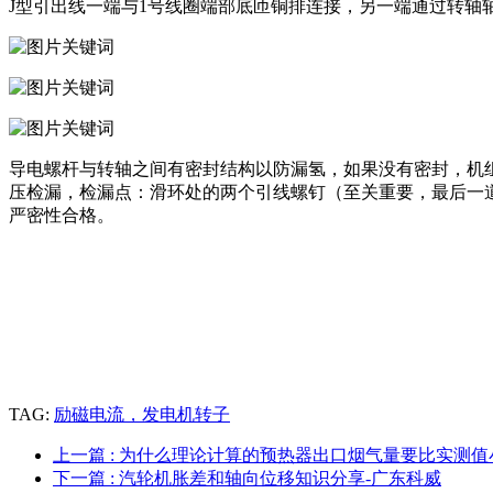
J型引出线一端与1号线圈端部底匝铜排连接，另一端通过转轴
导电螺杆与转轴之间有密封结构以防漏氢，如果没有密封，机
压检漏，检漏点：滑环处的两个引线螺钉（至关重要，最后一
严密性合格。
TAG:
励磁电流，发电机转子
上一篇
: 为什么理论计算的预热器出口烟气量要比实测值
下一篇
: 汽轮机胀差和轴向位移知识分享-广东科威