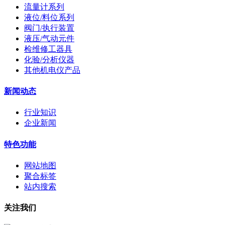
流量计系列
液位/料位系列
阀门/执行装置
液压/气动元件
检维修工器具
化验/分析仪器
其他机电仪产品
新闻动态
行业知识
企业新闻
特色功能
网站地图
聚合标签
站内搜索
关注我们