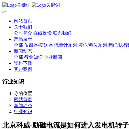
网站首页
关于我们
公司简介
在线反馈
联系我们
产品展示
全部
传感器/变送器
流量计系列
液位/料位系列
阀门/执行
新闻动态
全部
行业知识
企业新闻
资料下载
客户案例
行业知识
你的位置
网站首页
新闻动态
行业知识
北京科威-励磁电流是如何进入发电机转