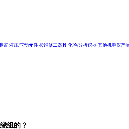
装置
液压/气动元件
检维修工器具
化验/分析仪器
其他机电仪产
子绕组的？