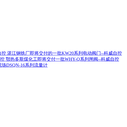
湛江钢铁厂即将交付的一批KW20系列电动阀门--科威自控
鄂热多斯煤化工即将交付一批WHY-Q系列闸阀--科威自控
场DSQN-16系列流量计