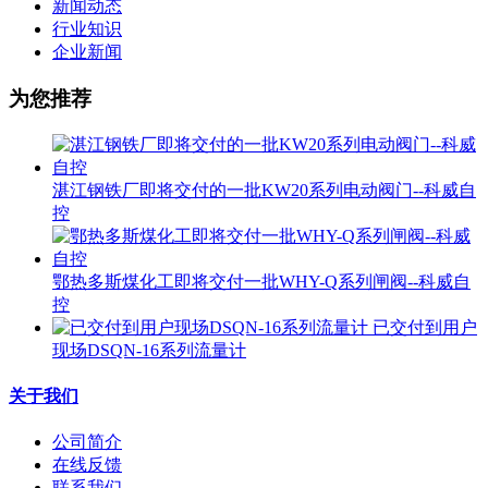
新闻动态
行业知识
企业新闻
为您推荐
湛江钢铁厂即将交付的一批KW20系列电动阀门--科威自
控
鄂热多斯煤化工即将交付一批WHY-Q系列闸阀--科威自
控
已交付到用户
现场DSQN-16系列流量计
关于我们
公司简介
在线反馈
联系我们