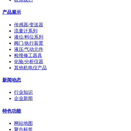
产品展示
传感器/变送器
流量计系列
液位/料位系列
阀门/执行装置
液压/气动元件
检维修工器具
化验/分析仪器
其他机电仪产品
新闻动态
行业知识
企业新闻
特色功能
网站地图
聚合标签