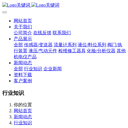
网站首页
关于我们
公司简介
在线反馈
联系我们
产品展示
全部
传感器/变送器
流量计系列
液位/料位系列
阀门/执
行装置
液压/气动元件
检维修工器具
化验/分析仪器
其他
机电仪产品
新闻动态
全部
行业知识
企业新闻
资料下载
客户案例
行业知识
你的位置
网站首页
新闻动态
行业知识