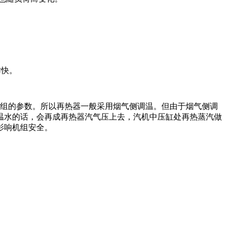
作快。
组的参数。所以再热器一般采用烟气侧调温。但由于烟气侧调
温水的话，会再成再热器汽气压上去，汽机中压缸处再热蒸汽做
影响机组安全。