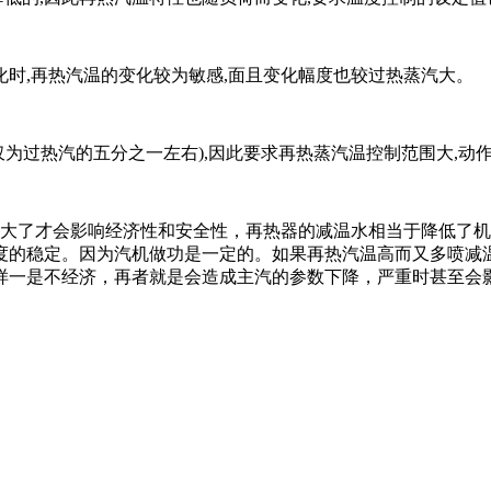
时,再热汽温的变化较为敏感,面且变化幅度也较过热蒸汽大。
过热汽的五分之一左右),因此要求再热蒸汽温控制范围大,动
了才会影响经济性和安全性，再热器的减温水相当于降低了机
度的稳定。因为汽机做功是一定的。如果再热汽温高而又多喷减
样一是不经济，再者就是会造成主汽的参数下降，严重时甚至会