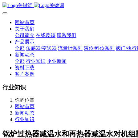
网站首页
关于我们
公司简介
在线反馈
联系我们
产品展示
全部
传感器/变送器
流量计系列
液位/料位系列
阀门/执行
新闻动态
全部
行业知识
企业新闻
资料下载
客户案例
行业知识
你的位置
网站首页
新闻动态
行业知识
锅炉过热器减温水和再热器减温水对机组