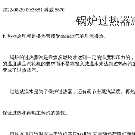
2022-08-20 09:36:51
科威
5670
锅炉过热器
过热器原理就是换热管接受高温烟气的对流换热。
锅炉的过热蒸汽是靠煤炭燃烧才达到一定的温度和压力的，而
的温度满足汽轮机的要求而不是靠投入减温水来达到过热蒸汽
变成了过热蒸汽。
过热减温水是为了保护过热器，还有调节主蒸汽温度。再热
保证过热和再热主蒸汽的参数。
再热器进口汽温取决于汽机高压缸排汽,它是随负荷降低面降