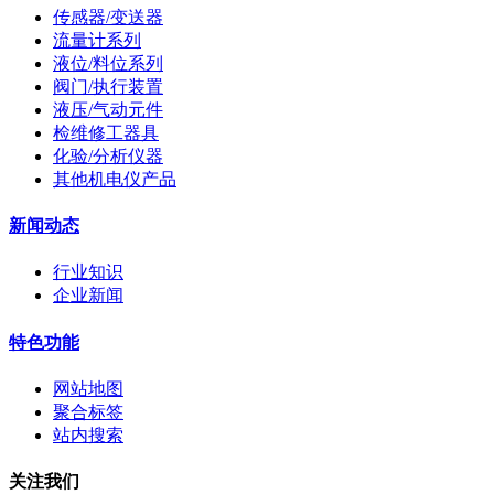
传感器/变送器
流量计系列
液位/料位系列
阀门/执行装置
液压/气动元件
检维修工器具
化验/分析仪器
其他机电仪产品
新闻动态
行业知识
企业新闻
特色功能
网站地图
聚合标签
站内搜索
关注我们