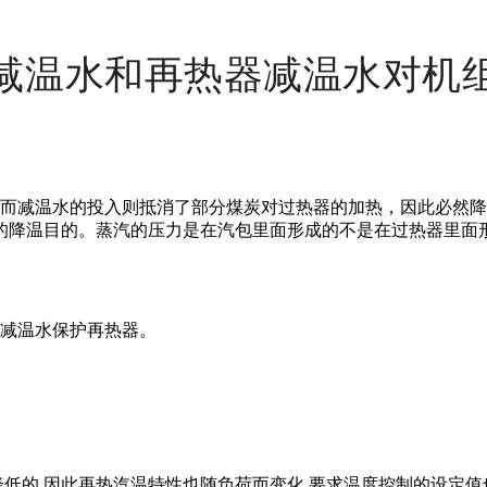
减温水和再热器减温水对机
减温水的投入则抵消了部分煤炭对过热器的加热，因此必然降
的降温目的。蒸汽的压力是在汽包里面形成的不是在过热器里面
减温水保护再热器。
低的,因此再热汽温特性也随负荷而变化,要求温度控制的设定值