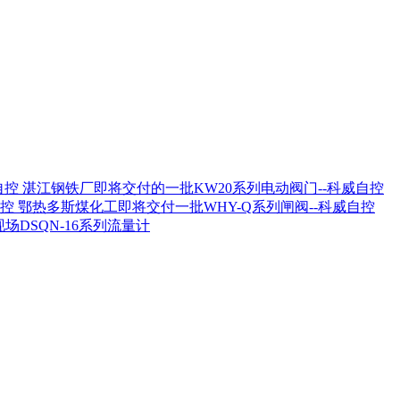
湛江钢铁厂即将交付的一批KW20系列电动阀门--科威自控
鄂热多斯煤化工即将交付一批WHY-Q系列闸阀--科威自控
场DSQN-16系列流量计