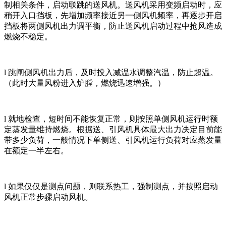
制相关条件，启动联跳的送风机。送风机采用变频启动时，应
稍开入口挡板，先增加频率接近另一侧风机频率，再逐步开启
挡板将两侧风机出力调平衡，防止送风机启动过程中抢风造成
燃烧不稳定。
l 跳闸侧风机出力后，及时投入减温水调整汽温，防止超温。
（此时大量风粉进入炉膛，燃烧迅速增强。）
l 就地检查，短时间不能恢复正常，则按照单侧风机运行时额
定蒸发量维持燃烧。根据送、引风机具体最大出力决定目前能
带多少负荷，一般情况下单侧送、引风机运行负荷对应蒸发量
在额定一半左右。
l 如果仅仅是测点问题，则联系热工，强制测点，并按照启动
风机正常步骤启动风机。