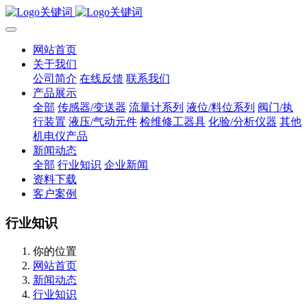
网站首页
关于我们
公司简介
在线反馈
联系我们
产品展示
全部
传感器/变送器
流量计系列
液位/料位系列
阀门/执
行装置
液压/气动元件
检维修工器具
化验/分析仪器
其他
机电仪产品
新闻动态
全部
行业知识
企业新闻
资料下载
客户案例
行业知识
你的位置
网站首页
新闻动态
行业知识