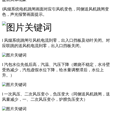
l风烟系统电机跳闸画面对应引风机变色，同侧送风机跳闸变
色，声光报警画面提示。
l 风烟系统跳闸引风机电流到零，出入口挡板及动叶关闭。对
应联跳的送风机电流到零，出入口挡板关闭。
l 汽包水位先低后高，汽温、汽压下降（燃烧不稳定，水冷壁
受热减少，汽包虚假水位下降，给水量调整滞后，水位上
升。）
l 一次风压、二次风压变小，负压变大（同侧送风机跳闸，送
风量减少，一、二次风压变小，炉膛负压变大）