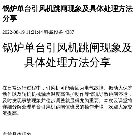
锅炉单台引风机跳闸现象及具体处理方法
分享
2022-08-19 11:21:44
科威设备
4387
锅炉单台引风机跳闸现象及
具体处理方法分享
在日常运行过程中，引风机可能会因为电气故障、振动大保护
动作以及转机机械轴承温度高保护动作等情况导致跳闸停运，
及时发现事故现象并稳步调整就显得尤为重要。本次云课堂将
详细分解处理单台引风机跳闸值班员的操作步骤，欢迎大家交
流提高。
盘前具体现象