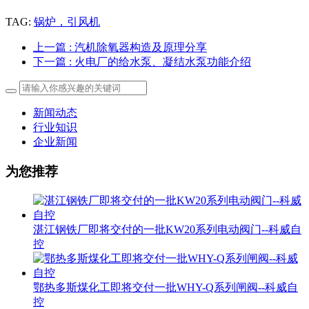
TAG:
锅炉，引风机
上一篇
: 汽机除氧器构造及原理分享
下一篇
: 火电厂的给水泵、凝结水泵功能介绍
新闻动态
行业知识
企业新闻
为您推荐
湛江钢铁厂即将交付的一批KW20系列电动阀门--科威自
控
鄂热多斯煤化工即将交付一批WHY-Q系列闸阀--科威自
控