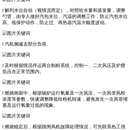
l 解列水位自动（视情况而定），对照给水量和蒸发量，调整
勺管，由专人做好汽包水位、汽温的调整工作，防止汽包水位
高、低保护动作，防止过、再热器汽温大幅度波动。
l 汽机侧减去部分负荷。
l 及时根据情况停运两台制粉系统，控制一、二次风压及炉膛
负压在正常范围内。
l 燃烧画面中，根据锅炉运行氧量及一次风压、一次风管风粉
浓度等参数，快速调整降低给粉机转速，避免发生一次风管堵
塞及运行氧量过低的现象。
l 燃烧稳定后，根据跳闸风机故障处理情况，可先联系热工强