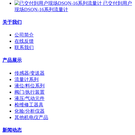
已交付到用户
现场DSQN-16系列流量计
关于我们
公司简介
在线反馈
联系我们
产品展示
传感器/变送器
流量计系列
液位/料位系列
阀门/执行装置
液压/气动元件
检维修工器具
化验/分析仪器
其他机电仪产品
新闻动态