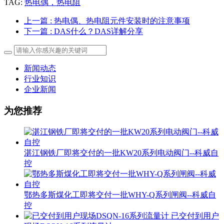
TAG:
热电偶，热电阻
上一篇
: 热电偶、热电阻元件安装时的注意事项
下一篇
: DAS什么？DAS详解分享
新闻动态
行业知识
企业新闻
为您推荐
湛江钢铁厂即将交付的一批KW20系列电动阀门--科威自
控
鄂热多斯煤化工即将交付一批WHY-Q系列闸阀--科威自
控
已交付到用户