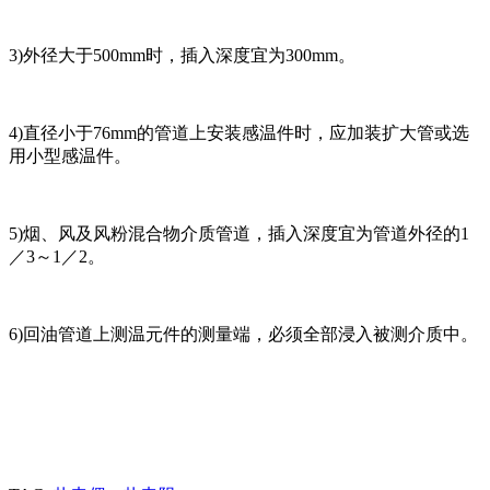
3)外径大于500mm时，插入深度宜为300mm。
4)直径小于76mm的管道上安装感温件时，应加装扩大管或选
用小型感温件。
5)烟、风及风粉混合物介质管道，插入深度宜为管道外径的1
／3～1／2。
6)回油管道上测温元件的测量端，必须全部浸入被测介质中。