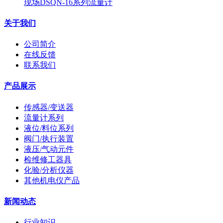
现场DSQN-16系列流量计
关于我们
公司简介
在线反馈
联系我们
产品展示
传感器/变送器
流量计系列
液位/料位系列
阀门/执行装置
液压/气动元件
检维修工器具
化验/分析仪器
其他机电仪产品
新闻动态
行业知识