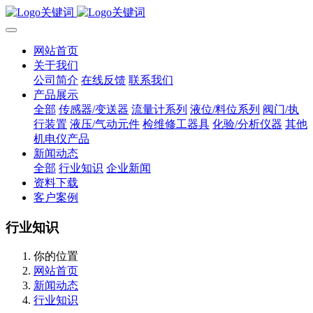
网站首页
关于我们
公司简介
在线反馈
联系我们
产品展示
全部
传感器/变送器
流量计系列
液位/料位系列
阀门/执
行装置
液压/气动元件
检维修工器具
化验/分析仪器
其他
机电仪产品
新闻动态
全部
行业知识
企业新闻
资料下载
客户案例
行业知识
你的位置
网站首页
新闻动态
行业知识