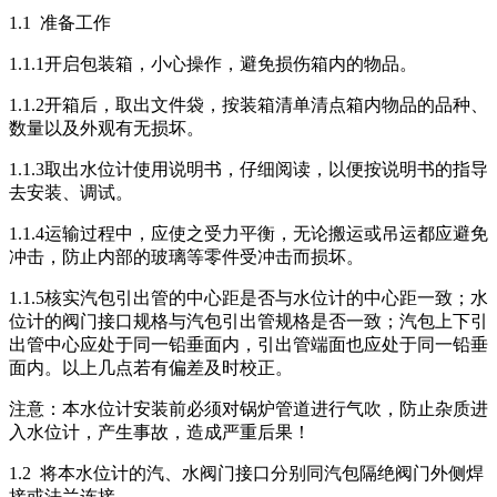
1.1 准备工作
1.1.1开启包装箱，小心操作，避免损伤箱内的物品。
1.1.2开箱后，取出文件袋，按装箱清单清点箱内物品的品种、
数量以及外观有无损坏。
1.1.3取出水位计使用说明书，仔细阅读，以便按说明书的指导
去安装、调试。
1.1.4运输过程中，应使之受力平衡，无论搬运或吊运都应避免
冲击，防止内部的玻璃等零件受冲击而损坏。
1.1.5核实汽包引出管的中心距是否与水位计的中心距一致；水
位计的阀门接口规格与汽包引出管规格是否一致；汽包上下引
出管中心应处于同一铅垂面内，引出管端面也应处于同一铅垂
面内。以上几点若有偏差及时校正。
注意：本水位计安装前必须对锅炉管道进行气吹，防止杂质进
入水位计，产生事故，造成严重后果！
1.2 将本水位计的汽、水阀门接口分别同汽包隔绝阀门外侧焊
接或法兰连接。