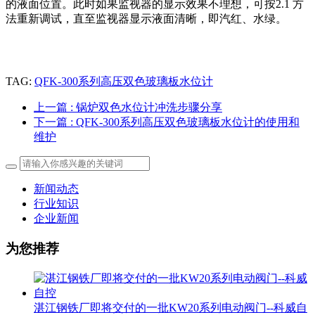
的液面位置。此时如果监视器的显示效果不理想，可按2.1 方
法重新调试，直至监视器显示液面清晰，即汽红、水绿。
TAG:
QFK-300系列高压双色玻璃板水位计
上一篇
: 锅炉双色水位计冲洗步骤分享
下一篇
: QFK-300系列高压双色玻璃板水位计的使用和
维护
新闻动态
行业知识
企业新闻
为您推荐
湛江钢铁厂即将交付的一批KW20系列电动阀门--科威自