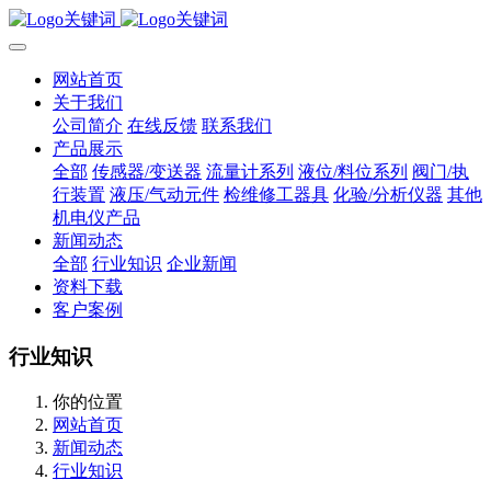
网站首页
关于我们
公司简介
在线反馈
联系我们
产品展示
全部
传感器/变送器
流量计系列
液位/料位系列
阀门/执
行装置
液压/气动元件
检维修工器具
化验/分析仪器
其他
机电仪产品
新闻动态
全部
行业知识
企业新闻
资料下载
客户案例
行业知识
你的位置
网站首页
新闻动态
行业知识