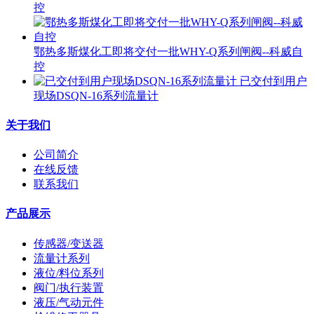
控
鄂热多斯煤化工即将交付一批WHY-Q系列闸阀--科威自
控
已交付到用户
现场DSQN-16系列流量计
关于我们
公司简介
在线反馈
联系我们
产品展示
传感器/变送器
流量计系列
液位/料位系列
阀门/执行装置
液压/气动元件