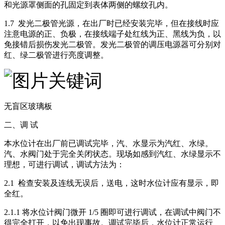
和光源罩侧面的孔固定到表体两侧的螺纹孔内。
1.7 发光二极管光源，在出厂时已经安装完毕，但在接线时应
注意电源的正、负极，在接线端子处红线为正、黑线为负，以
免接错后损伤发光二极管。发光二极管的调压电源器可分别对
红、绿二极管进行亮度调整。
无盲区玻璃板
二、调 试
本水位计在出厂前已调试完毕，汽、水显示为汽红、水绿。
汽、水阀门处于完全关闭状态。现场如感到汽红、水绿显示不
理想，可进行调试，调试方法为：
2.1 检查安装及连线无误后，送电，这时水位计应有显示，即
全红。
2.1.1 将水位计阀门微开 1/5 圈即可进行调试，在调试中阀门不
得完全打开，以免出现事故。调试完毕后，水位计正常运行