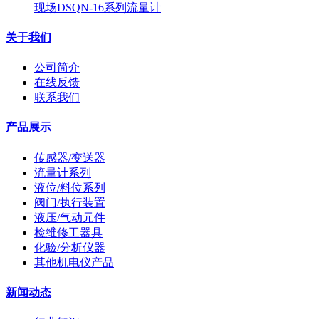
现场DSQN-16系列流量计
关于我们
公司简介
在线反馈
联系我们
产品展示
传感器/变送器
流量计系列
液位/料位系列
阀门/执行装置
液压/气动元件
检维修工器具
化验/分析仪器
其他机电仪产品
新闻动态