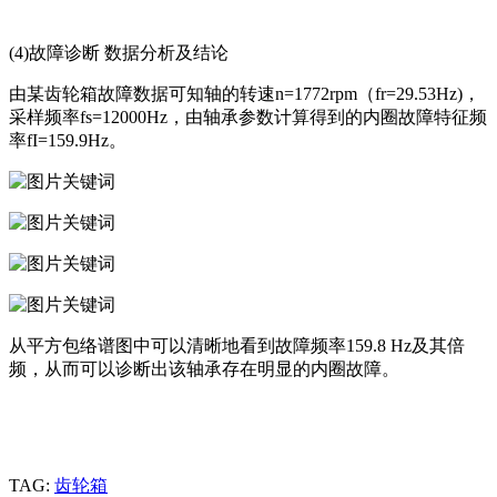
(4)故障诊断 数据分析及结论
由某齿轮箱故障数据可知轴的转速n=1772rpm（fr=29.53Hz)，
采样频率fs=12000Hz，由轴承参数计算得到的内圈故障特征频
率fI=159.9Hz。
从平方包络谱图中可以清晰地看到故障频率159.8 Hz及其倍
频，从而可以诊断出该轴承存在明显的内圈故障。
TAG:
齿轮箱