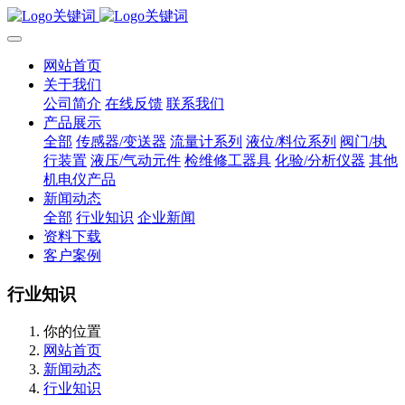
网站首页
关于我们
公司简介
在线反馈
联系我们
产品展示
全部
传感器/变送器
流量计系列
液位/料位系列
阀门/执
行装置
液压/气动元件
检维修工器具
化验/分析仪器
其他
机电仪产品
新闻动态
全部
行业知识
企业新闻
资料下载
客户案例
行业知识
你的位置
网站首页
新闻动态
行业知识