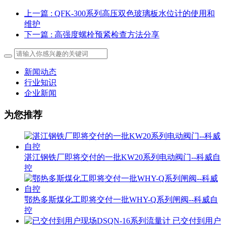
上一篇
: QFK-300系列高压双色玻璃板水位计的使用和
维护
下一篇
: 高强度螺栓预紧检查方法分享
新闻动态
行业知识
企业新闻
为您推荐
湛江钢铁厂即将交付的一批KW20系列电动阀门--科威自
控
鄂热多斯煤化工即将交付一批WHY-Q系列闸阀--科威自
控
已交付到用户