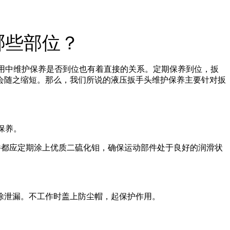
哪些部位？
用中维护保养是否到位也有着直接的关系。定期保养到位，扳
会随之缩短。那么，我们所说的液压扳手头维护保养主要针对扳
保养。
件都应定期涂上优质二硫化钼，确保运动部件处于良好的润滑状
除泄漏。不工作时盖上防尘帽，起保护作用。