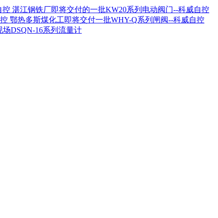
湛江钢铁厂即将交付的一批KW20系列电动阀门--科威自控
鄂热多斯煤化工即将交付一批WHY-Q系列闸阀--科威自控
场DSQN-16系列流量计