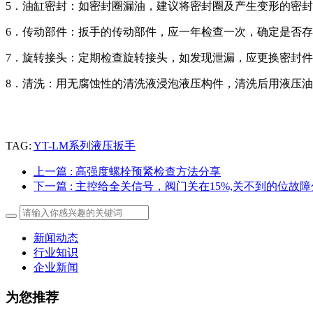
5．油缸密封：如密封圈漏油，建议将密封圈及产生变形的密
6．传动部件：扳手的传动部件，应一年检查一次，确定是否
7．旋转接头：定期检查旋转接头，如发现泄漏，应更换密封
8．清洗：用无腐蚀性的清洗液浸泡液压构件，清洗后用液压
TAG:
YT-LM系列液压扳手
上一篇
: 高强度螺栓预紧检查方法分享
下一篇
: 主控给全关信号，阀门关在15%,关不到的位故
新闻动态
行业知识
企业新闻
为您推荐