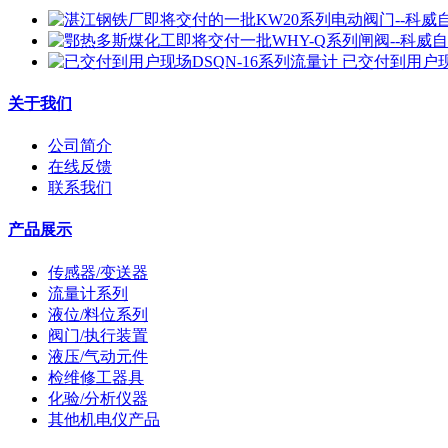
已交付到用户现
关于我们
公司简介
在线反馈
联系我们
产品展示
传感器/变送器
流量计系列
液位/料位系列
阀门/执行装置
液压/气动元件
检维修工器具
化验/分析仪器
其他机电仪产品