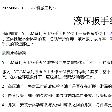
2022-08-08 15:35:47
科威工具
985
液压扳手
我们知道，YT-LM系列液压扳手工具的使用寿命长短受使用
产
手整体性能不会比新的差，忽视维护保养，液压扳手故障率、
手头的哪些部位？
YT-LM系列液压扳手头的维护保养主要是指传动部件、油缸
那么，YT-LM系列液压扳手头维护保养如何做呢？其实，整
态。在粉尘环境条件下，应经常进行清洗和润滑工作。
2．高压油管：每次工作前后应检查油管是否存在断裂与泄漏
3．快速接头：细小的杂质都可能导致内部单向失效。接头应
4．弹簧：安装于驱动棘爪与反作用棘爪之间的弹簧，每两年