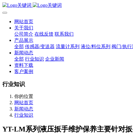
网站首页
关于我们
公司简介
在线反馈
联系我们
产品展示
全部
传感器/变送器
流量计系列
液位/料位系列
阀门/执行
新闻动态
全部
行业知识
企业新闻
资料下载
客户案例
行业知识
你的位置
网站首页
新闻动态
行业知识
YT-LM系列液压扳手维护保养主要针对