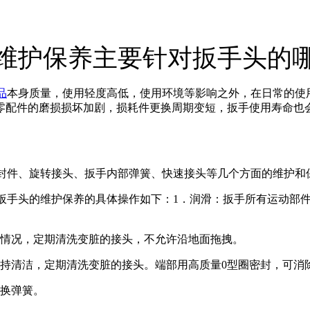
维护保养主要针对扳手头的
品
本身质量，使用轻度高低，使用环境等影响之外，在日常的使
零配件的磨损损坏加剧，损耗件更换周期变短，扳手使用寿命也
密封件、旋转接头、扳手内部弹簧、快速接头等几个方面的维护和
个扳手头的维护保养的具体操作如下：1．润滑：扳手所有运动部
的情况，定期清洗变脏的接头，不允许沿地面拖拽。
保持清洁，定期清洗变脏的接头。端部用高质量0型圈密封，可消
更换弹簧。