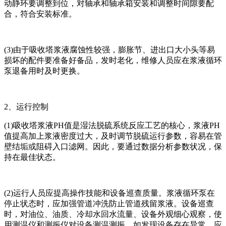
动静环要调整到位，对轴承和轴承箱安装和调整时间隙要配
合，符合安装标准。
(3)由于吸收塔浆液腐蚀性较强，膨胀节、进出口大小头等易
损坏的配件要准备好备品，发时老化，维修人员应在浆液循环
泵退备用时及时更换。
2、运行控制
(1)吸收塔浆液PH值是湿法脱硫系统反应工艺的核心，浆液PH
值提高加上浆液密度过大，及时调节脱硫运行参数，容易在管
壁结垢或阻碍入口滤网。因此，要通过数据分析参数状况，保
持在最佳状态。
(2)运行人员应提高操作技能和设备巡查质量。浆液循环泵在
停止状态时，应加强管道冲洗防止管道残留浆液。设备巡查
时，对油位、油质、冷却水回水流量、设备外观细心观察，使
用测温仪和测振仪对设备测温测振，如发现设备存在异常，应