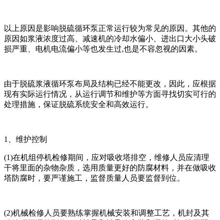
以上原因是影响脱硫循环泵正常运行较为常见的原因。其他的
原因如浆液浓度过高、减速机的冷却水偏小、进出口大小头破
损严重、电机电流偏小等也发生过,也是不容忽视的因素。
由于脱硫浆液循环泵布局及结构已经不能更改，因此，应根据
现有实际运行情况，从运行调节和维护等方面寻找切实可行的
处理措施，保证脱硫系统安全和高效运行。
1、维护控制
(1)在机组停机检修期间，应对吸收塔排空，维修人员应清理
干将里面的杂物杂质，选用质量更好的防腐材料，并在做吸收
塔防腐时，要严谨施工，监督质量人员要监督到位。
(2)机械检修人员要熟练掌握机械安装和调整工艺，机封及其