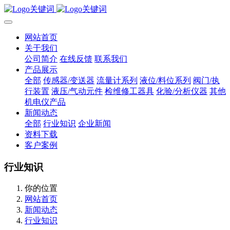
网站首页
关于我们
公司简介
在线反馈
联系我们
产品展示
全部
传感器/变送器
流量计系列
液位/料位系列
阀门/执
行装置
液压/气动元件
检维修工器具
化验/分析仪器
其他
机电仪产品
新闻动态
全部
行业知识
企业新闻
资料下载
客户案例
行业知识
你的位置
网站首页
新闻动态
行业知识