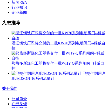
新闻动态
行业知识
企业新闻
为您推荐
湛江钢铁厂即将交付的一批KW20系列电动阀门--科威自
控
鄂热多斯煤化工即将交付一批WHY-Q系列闸阀--科威自
控
已交付到用户
现场DSQN-16系列流量计
关于我们
公司简介
在线反馈