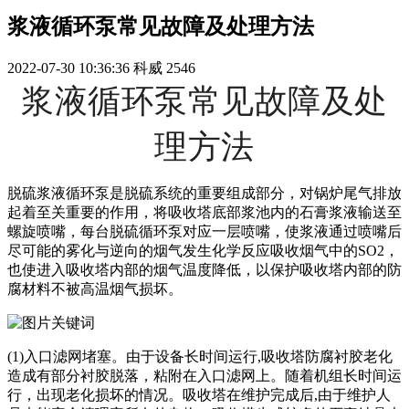
浆液循环泵常见故障及处理方法
2022-07-30 10:36:36
科威
2546
浆液循环泵常见故障及处
理方法
脱硫浆液循环泵是脱硫系统的重要组成部分，对锅炉尾气排放
起着至关重要的作用，将吸收塔底部浆池内的石膏浆液输送至
螺旋喷嘴，每台脱硫循环泵对应一层喷嘴，使浆液通过喷嘴后
尽可能的雾化与逆向的烟气发生化学反应吸收烟气中的SO2，
也使进入吸收塔内部的烟气温度降低，以保护吸收塔内部的防
腐材料不被高温烟气损坏。
(1)入口滤网堵塞。由于设备长时间运行,吸收塔防腐衬胶老化
造成有部分衬胶脱落，粘附在入口滤网上。随着机组长时间运
行，出现老化损坏的情况。吸收塔在维护完成后,由于维护人