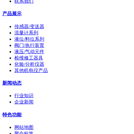
联系我们
产品展示
传感器/变送器
流量计系列
液位/料位系列
阀门/执行装置
液压/气动元件
检维修工器具
化验/分析仪器
其他机电仪产品
新闻动态
行业知识
企业新闻
特色功能
网站地图
聚合标签