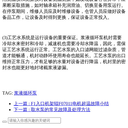
果断采取措施，如对轴承箱补充润滑油、切换至备用泵运行。
在停泵期间，维修人员应及时维修设备，仓管人员应做好设备
备品工作，让设备及时得到更换，保证设备正常投入。
(3)工艺水系统是运行设备的重要保证。浆液循环泵机封需要
冷却水来密封和冷却，减速机也需要冷却水降温，因此，需保
证工艺水系统运行正常。工艺水泵的入口滤网能过滤杂质，管
道才能畅通，机封动静环使用寿命也能延长。工艺水泵的出口
维持正常压力，才有足够的水量对设备进行降温，机封里的密
封水也能更好地封堵截浆液渗漏。
TAG:
浆液循环泵
上一篇
: F1入口机架辊F07011电机超温故障小结
下一篇
: 取水泵的常见故障及处理方法