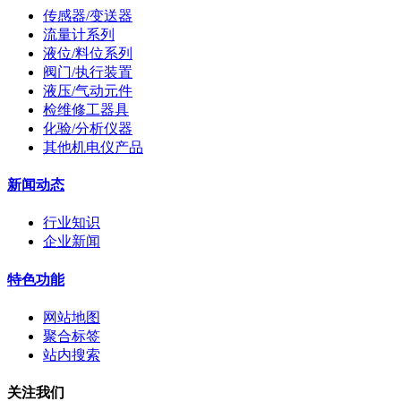
传感器/变送器
流量计系列
液位/料位系列
阀门/执行装置
液压/气动元件
检维修工器具
化验/分析仪器
其他机电仪产品
新闻动态
行业知识
企业新闻
特色功能
网站地图
聚合标签
站内搜索
关注我们