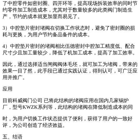
了中腔零件如密封圈、四开环等，提高现场拆装效率的同时节
约零件加工制造成本，尤其对于数量较多的此类阀门制造生
产，节约的成本就更加显而易见了。
3）中腔垫片密封堵阀在切换工作状态时，避免了密封圈的损
耗与更换，为用户节约备品备件的成本。
4）中腔垫片密封的堵阀相比伍德密封中腔加工精度低、配合
尺寸少且加工量较少，降低了机加工成本，提高了加工效率。
因此，通过选择适当闸阀阀体毛坯，就可加工为堵阀，带来的
效果一目了然，此手段已通过实践认证，得到认可，可广泛应
用并推广。
应用
目前科威阀门公司 已将此结构的堵阀应用在国内几家锅炉
厂，型号KWZK系列等，此结构的堵阀在降低制造成本的同
时，为用户切换工作状态提供了便利，获得了用户的一致好
评，为公司创造了经济效益。
五、结语