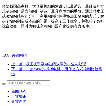
伴随我国高参数、大容量机组的建设，以最适合、最经济的方
式制造阀门是当前阀门制造厂最具竞争力的手段。通过对水压
试验堵阀结构的分析，利用闸阀阀体毛坯加工堵阀的方式，解
决了堵阀制造成本高的问题，提高了工作效率，并取得了良好
综合效益，同时为实现高端阀门国产化提供有力条件。
TAG:
铸钢闸阀
上一篇
: 液压扳手泵电磁阀故障的排查与处理
下一篇
: 一台75kw的搅拌电机，用什么方式控制比较靠
谱
新闻动态
行业知识
企业新闻