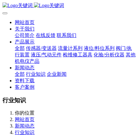
网站首页
关于我们
公司简介
在线反馈
联系我们
产品展示
全部
传感器/变送器
流量计系列
液位/料位系列
阀门/执
行装置
液压/气动元件
检维修工器具
化验/分析仪器
其他
机电仪产品
新闻动态
全部
行业知识
企业新闻
资料下载
客户案例
行业知识
你的位置
网站首页
新闻动态
行业知识