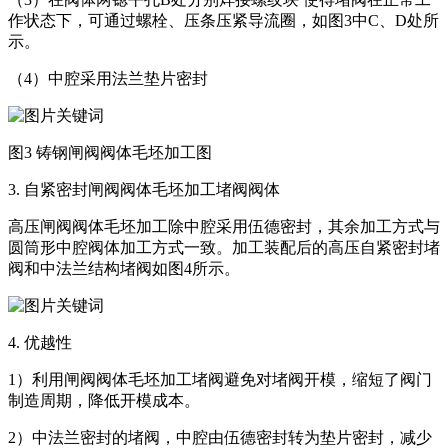
作状态下，可通过螺栓、压条压紧导流圈，如图3中C、D处所
示。
（4）中腔采用法兰垫片密封
图3 铸钢闸阀阀体毛坯加工图
3. 自紧密封闸阀阀体毛坯加工堵阀阀体
高压闸阀阀体毛坯加工除中腔采用伍德密封，其余加工方式与
圆筒形中腔阀体加工方式一致。加工装配后的高压自紧密封堵
阀和中法兰结构堵阀如图4所示。
4. 优越性
1）利用闸阀阀体毛坯加工堵阀避免对堵阀开模，缩短了阀门
制造周期，降低开模成本。
2）中法兰密封的堵阀，中腔由伍德密封转为垫片密封，减少