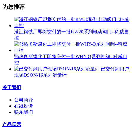
为您推荐
湛江钢铁厂即将交付的一批KW20系列电动阀门--科威自
控
鄂热多斯煤化工即将交付一批WHY-Q系列闸阀--科威自
控
已交付到用户
现场DSQN-16系列流量计
关于我们
公司简介
在线反馈
联系我们
产品展示