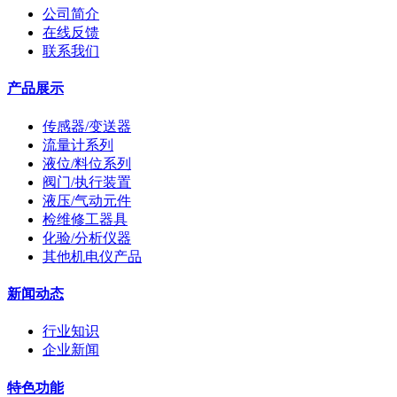
公司简介
在线反馈
联系我们
产品展示
传感器/变送器
流量计系列
液位/料位系列
阀门/执行装置
液压/气动元件
检维修工器具
化验/分析仪器
其他机电仪产品
新闻动态
行业知识
企业新闻
特色功能