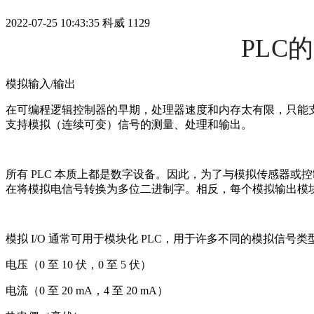
2022-07-25 10:43:35
科威
1129
PLC
模拟输入/输出
在可编程逻辑控制器的早期，处理器速度和内存太有限，只能支持离
支持模拟（连续可变）信号的测量、处理和输出。
所有 PLC 本质上都是数字设备。因此，为了与模拟传感器或
在将模拟电信号转换为多位二进制字。相反，每个模拟输出模块
模拟 I/O 通常可用于模块化 PLC，用于许多不同的模拟信号
电压（0 至 10 伏，0 至 5 伏）
电流（0 至 20 mA，4 至 20 mA）