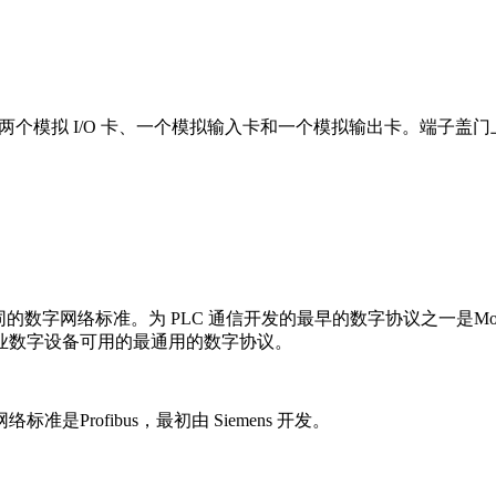
 PLC 系统的两个模拟 I/O 卡、一个模拟输入卡和一个模拟输出卡。
数字网络标准。为 PLC 通信开发的最早的数字协议之一是Modbus，最初
业数字设备可用的最通用的数字协议。
rofibus，最初由 Siemens 开发。