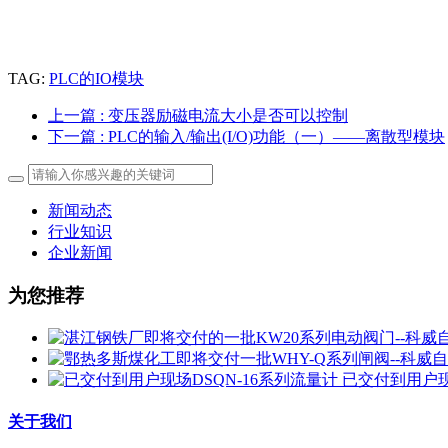
TAG:
PLC的IO模块
上一篇
: 变压器励磁电流大小是否可以控制
下一篇
: PLC的输入/输出(I/O)功能（一）——离散型模块
新闻动态
行业知识
企业新闻
为您推荐
已交付到用户现
关于我们