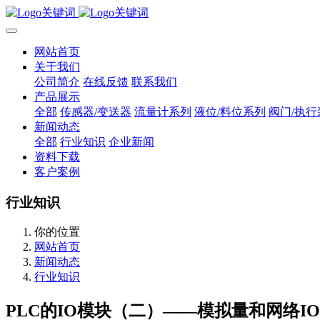
网站首页
关于我们
公司简介
在线反馈
联系我们
产品展示
全部
传感器/变送器
流量计系列
液位/料位系列
阀门/执行
新闻动态
全部
行业知识
企业新闻
资料下载
客户案例
行业知识
你的位置
网站首页
新闻动态
行业知识
PLC的IO模块（二）——模拟量和网络IO