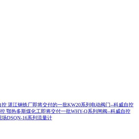
湛江钢铁厂即将交付的一批KW20系列电动阀门--科威自控
鄂热多斯煤化工即将交付一批WHY-Q系列闸阀--科威自控
场DSQN-16系列流量计