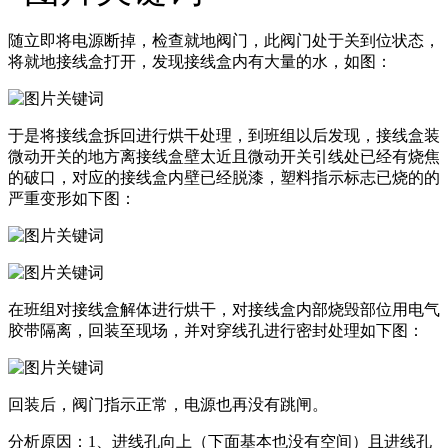
随立即将电源断掉，检查就地阀门，此阀门处于关到位状态，
将就地接线盒打开，发现接线盒内有大量的水，如图：
于是将接线盒拆回进行烘干处理，到班组以后发现，接线盒装
微动开关的地方离接线盒壁太近且微动开关引线处已经有烧焦
的破口，对应的接线盒内壁已经脱漆，塑料指示标志已烧的的
严重变形如下图：
在班组对接线盒解体进行烘干，对接线盒内部烧毁部位用电气
胶带隔离，回装至现场，并对穿线孔进行密封处理如下图：
回装后，阀门指示正常，电源也再没有跳闸。
分析原因：1、进线孔向上（下面基本也没有空间）且进线孔