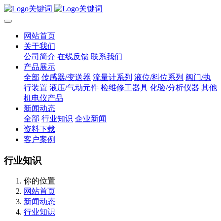
网站首页
关于我们
公司简介
在线反馈
联系我们
产品展示
全部
传感器/变送器
流量计系列
液位/料位系列
阀门/执
行装置
液压/气动元件
检维修工器具
化验/分析仪器
其他
机电仪产品
新闻动态
全部
行业知识
企业新闻
资料下载
客户案例
行业知识
你的位置
网站首页
新闻动态
行业知识