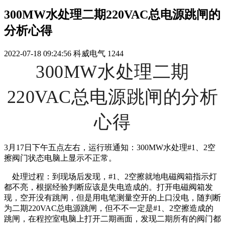
300MW水处理二期220VAC总电源跳闸的
分析心得
2022-07-18 09:24:56
科威电气
1244
300MW水处理二期
220VAC总电源跳闸的分析
心得
3月17日下午五点左右，运行班通知：300MW水处理#1、2空
擦阀门状态电脑上显示不正常。
处理过程：到现场后发现，#1、2空擦就地电磁阀箱指示灯
都不亮，根据经验判断应该是失电造成的。打开电磁阀箱发
现，空开没有跳闸，但是用电笔测量空开的上口没电，随判断
为二期220VAC总电源跳闸，但不不一定是#1、2空擦造成的
跳闸，在程控室电脑上打开二期画面，发现二期所有的阀门都