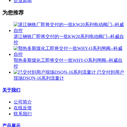
企业新闻
为您推荐
湛江钢铁厂即将交付的一批KW20系列电动阀门--科威自
控
鄂热多斯煤化工即将交付一批WHY-Q系列闸阀--科威自
控
已交付到用户
现场DSQN-16系列流量计
关于我们
公司简介
在线反馈
联系我们
产品展示