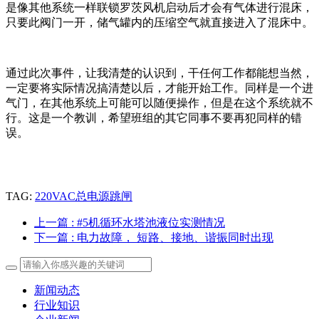
是像其他系统一样联锁罗茨风机启动后才会有气体进行混床，
只要此阀门一开，储气罐内的压缩空气就直接进入了混床中。
通过此次事件，让我清楚的认识到，干任何工作都能想当然，
一定要将实际情况搞清楚以后，才能开始工作。同样是一个进
气门，在其他系统上可能可以随便操作，但是在这个系统就不
行。这是一个教训，希望班组的其它同事不要再犯同样的错
误。
TAG:
220VAC总电源跳闸
上一篇
: #5机循环水塔池液位实测情况
下一篇
: 电力故障， 短路、接地、谐振同时出现
新闻动态
行业知识