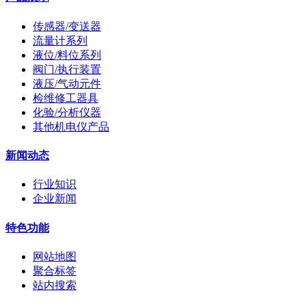
传感器/变送器
流量计系列
液位/料位系列
阀门/执行装置
液压/气动元件
检维修工器具
化验/分析仪器
其他机电仪产品
新闻动态
行业知识
企业新闻
特色功能
网站地图
聚合标签
站内搜索