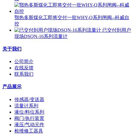
鄂热多斯煤化工即将交付一批WHY-Q系列闸阀--科威自
控
已交付到用户
现场DSQN-16系列流量计
关于我们
公司简介
在线反馈
联系我们
产品展示
传感器/变送器
流量计系列
液位/料位系列
阀门/执行装置
液压/气动元件
检维修工器具