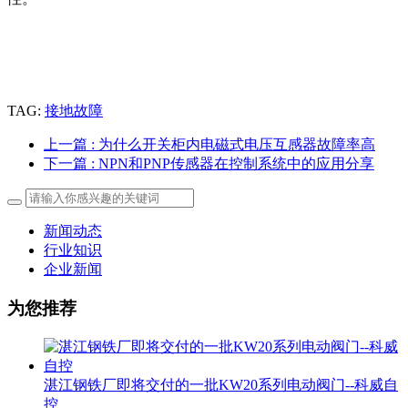
TAG:
接地故障
上一篇
: 为什么开关柜内电磁式电压互感器故障率高
下一篇
: NPN和PNP传感器在控制系统中的应用分享
新闻动态
行业知识
企业新闻
为您推荐
湛江钢铁厂即将交付的一批KW20系列电动阀门--科威自
控