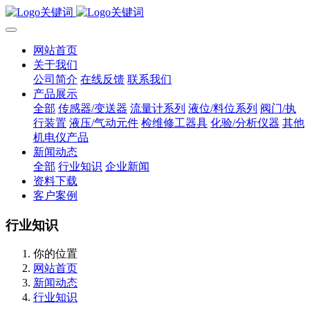
网站首页
关于我们
公司简介
在线反馈
联系我们
产品展示
全部
传感器/变送器
流量计系列
液位/料位系列
阀门/执
行装置
液压/气动元件
检维修工器具
化验/分析仪器
其他
机电仪产品
新闻动态
全部
行业知识
企业新闻
资料下载
客户案例
行业知识
你的位置
网站首页
新闻动态
行业知识