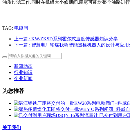
油质过滤工作,同时在机组大小修期间,应尽可能对整个油路进
TAG:
电磁阀
上一篇
: KW-ZKSD系列霍尔式速度传感器知识分享
下一篇
: 智慧电厂输煤栈桥智能巡检机器人的设计与应用
新闻动态
行业知识
企业新闻
为您推荐
已交付到用户现
关于我们