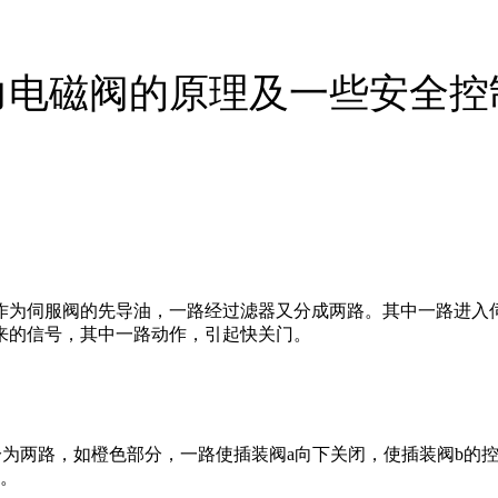
力电磁阀的原理及一些安全控
器作为伺服阀的先导油，一路经过滤器又分成两路。其中一路进入
来的信号，其中一路动作，引起快关门。
分为两路，如橙色部分，一路使插装阀a向下关闭，使插装阀b的
开。