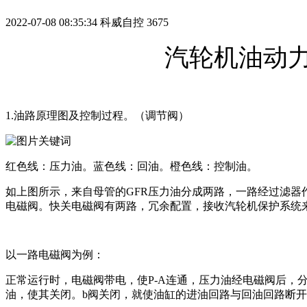
2022-07-08 08:35:34
科威自控
3675
汽轮机油动
1.油路原理图及控制过程。（调节阀）
红色线：压力油。蓝色线：回油。橙色线：控制油。
如上图所示，来自母管的GFR压力油分成两路，一路经过滤
电磁阀。快关电磁阀有两路，冗余配置，接收汽轮机保护系统
以一路电磁阀为例：
正常运行时，电磁阀带电，使P-A连通，压力油经电磁阀后，
油，使其关闭。b阀关闭，就使油缸的进油回路与回油回路断