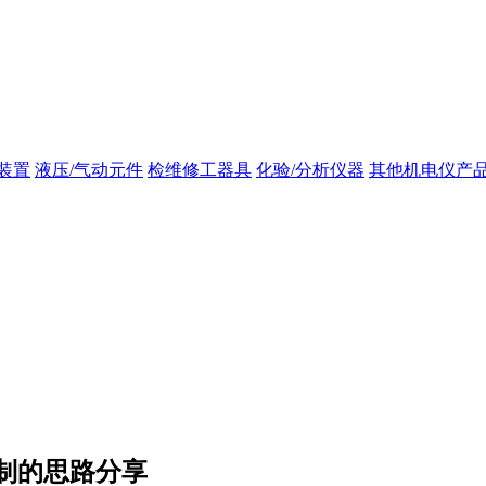
装置
液压/气动元件
检维修工器具
化验/分析仪器
其他机电仪产
制的思路分享