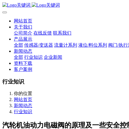
网站首页
关于我们
公司简介
在线反馈
联系我们
产品展示
全部
传感器/变送器
流量计系列
液位/料位系列
阀门/执行
新闻动态
全部
行业知识
企业新闻
资料下载
客户案例
行业知识
你的位置
网站首页
新闻动态
行业知识
汽轮机油动力电磁阀的原理及一些安全控