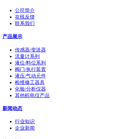
公司简介
在线反馈
联系我们
产品展示
传感器/变送器
流量计系列
液位/料位系列
阀门/执行装置
液压/气动元件
检维修工器具
化验/分析仪器
其他机电仪产品
新闻动态
行业知识
企业新闻