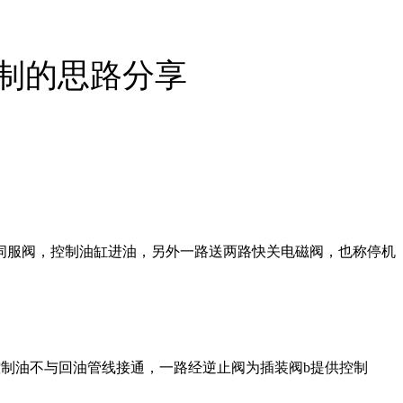
制的思路分享
伺服阀，控制油缸进油，另外一路送两路快关电磁阀，也称停机
控制油不与回油管线接通，一路经逆止阀为插装阀b提供控制