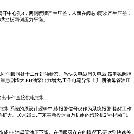
离开中心孔8，两侧喷嘴产生压差，从而在阀芯3两次产生压差，
喷嘴挡板两侧压力平衡。
,即伺服阀处于工作进油状态。当快关电磁阀失电后,该电磁阀控
量急剧增大,EH油泵出力增大,工作电流异常上升,趼油母管油压
输出卡件直接供电控制。
控制系统的原设计逻辑中,该报警信号仅作为系统报警,提醒工作
大。10月26日,广东某新投运百万机组的汽轮机2号中调门1
,造成EH油母管油压下降。在伺服阀存在的情况下,要达到快速关