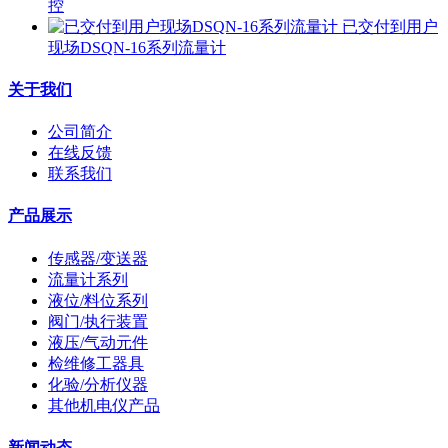
控
已交付到用户
现场DSQN-16系列流量计
关于我们
公司简介
在线反馈
联系我们
产品展示
传感器/变送器
流量计系列
液位/料位系列
阀门/执行装置
液压/气动元件
检维修工器具
化验/分析仪器
其他机电仪产品
新闻动态