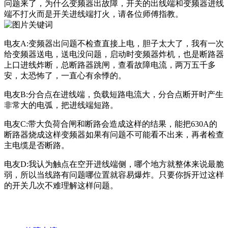
问题来了，为什么变频器出故障，开关的出线端和变频器进线
端不打火而是开关进线端打火，请各位师傅指教。
电友A:变频器出问题不检查直接上电，胆子太大了，我有一次
给变频器送电，送电没问题，启动时变频器炸机，也是断路器
上口进线炸断，总断路器跳闸，查看故障电流，两万五千多
安，太恐怖了，一直心有余悸的。
电友B:分合点在进线端，负载短路电流大，分合点断开时产生
非常大的电弧，把进线端短路。
电友C:带大负荷合闸和断路会造成这样的结果，能把630A的
断路器烧成这样变频器如果有问题不可能看不出来，再者检查
主电缆是否断路。
电友D:我认为触点在空开进线端侧，哪个地方就整体来说最脆
弱，所以当线路有问题哪位置就容易爆炸。只要你拆开过这样
的开关几次不难理解这样问题。