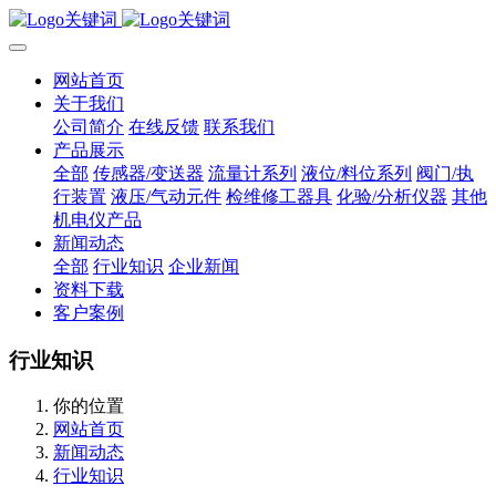
网站首页
关于我们
公司简介
在线反馈
联系我们
产品展示
全部
传感器/变送器
流量计系列
液位/料位系列
阀门/执
行装置
液压/气动元件
检维修工器具
化验/分析仪器
其他
机电仪产品
新闻动态
全部
行业知识
企业新闻
资料下载
客户案例
行业知识
你的位置
网站首页
新闻动态
行业知识