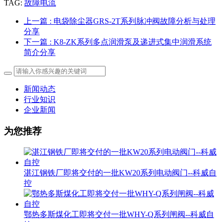
TAG:
故障电流
上一篇
: 电袋除尘器GRS-2T系列脉冲阀故障分析与处理
分享
下一篇
: K8-ZK系列多点润滑泵及递进式集中润滑系统
简介分享
新闻动态
行业知识
企业新闻
为您推荐
湛江钢铁厂即将交付的一批KW20系列电动阀门--科威自
控
鄂热多斯煤化工即将交付一批WHY-Q系列闸阀--科威自