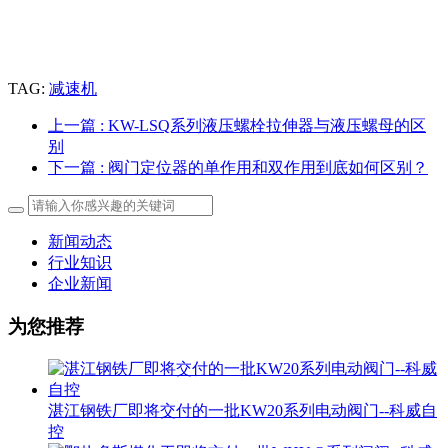
TAG:
减速机
上一篇
: KW-LSQ系列液压螺栓拉伸器与液压螺母的区
别
下一篇
: 阀门定位器的单作用和双作用到底如何区别？
新闻动态
行业知识
企业新闻
为您推荐
湛江钢铁厂即将交付的一批KW20系列电动阀门--科威自
控