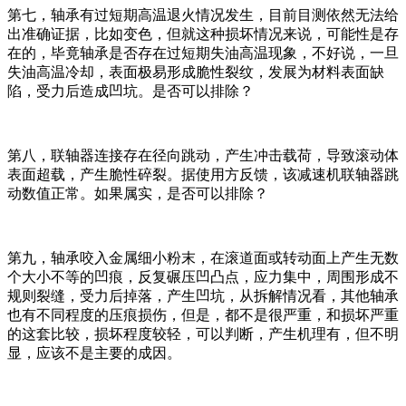
第七，轴承有过短期高温退火情况发生，目前目测依然无法给
出准确证据，比如变色，但就这种损坏情况来说，可能性是存
在的，毕竟轴承是否存在过短期失油高温现象，不好说，一旦
失油高温冷却，表面极易形成脆性裂纹，发展为材料表面缺
陷，受力后造成凹坑。是否可以排除？
第八，联轴器连接存在径向跳动，产生冲击载荷，导致滚动体
表面超载，产生脆性碎裂。据使用方反馈，该减速机联轴器跳
动数值正常。如果属实，是否可以排除？
第九，轴承咬入金属细小粉末，在滚道面或转动面上产生无数
个大小不等的凹痕，反复碾压凹凸点，应力集中，周围形成不
规则裂缝，受力后掉落，产生凹坑，从拆解情况看，其他轴承
也有不同程度的压痕损伤，但是，都不是很严重，和损坏严重
的这套比较，损坏程度较轻，可以判断，产生机理有，但不明
显，应该不是主要的成因。