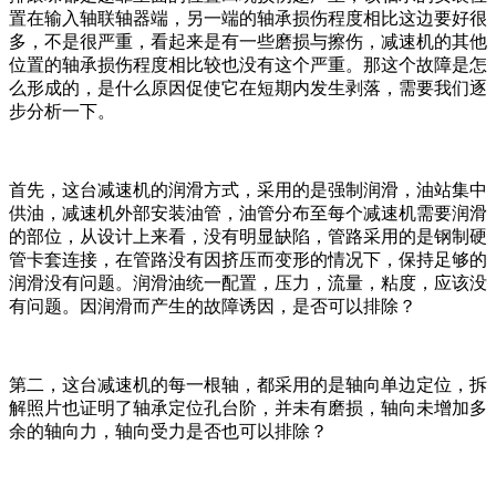
置在输入轴联轴器端，另一端的轴承损伤程度相比这边要好很
多，不是很严重，看起来是有一些磨损与擦伤，减速机的其他
位置的轴承损伤程度相比较也没有这个严重。那这个故障是怎
么形成的，是什么原因促使它在短期内发生剥落，需要我们逐
步分析一下。
首先，这台减速机的润滑方式，采用的是强制润滑，油站集中
供油，减速机外部安装油管，油管分布至每个减速机需要润滑
的部位，从设计上来看，没有明显缺陷，管路采用的是钢制硬
管卡套连接，在管路没有因挤压而变形的情况下，保持足够的
润滑没有问题。润滑油统一配置，压力，流量，粘度，应该没
有问题。因润滑而产生的故障诱因，是否可以排除？
第二，这台减速机的每一根轴，都采用的是轴向单边定位，拆
解照片也证明了轴承定位孔台阶，并未有磨损，轴向未增加多
余的轴向力，轴向受力是否也可以排除？