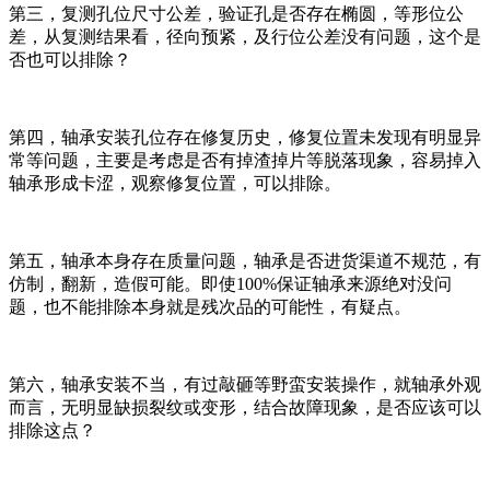
第三，复测孔位尺寸公差，验证孔是否存在椭圆，等形位公
差，从复测结果看，径向预紧，及行位公差没有问题，这个是
否也可以排除？
第四，轴承安装孔位存在修复历史，修复位置未发现有明显异
常等问题，主要是考虑是否有掉渣掉片等脱落现象，容易掉入
轴承形成卡涩，观察修复位置，可以排除。
第五，轴承本身存在质量问题，轴承是否进货渠道不规范，有
仿制，翻新，造假可能。即使100%保证轴承来源绝对没问
题，也不能排除本身就是残次品的可能性，有疑点。
第六，轴承安装不当，有过敲砸等野蛮安装操作，就轴承外观
而言，无明显缺损裂纹或变形，结合故障现象，是否应该可以
排除这点？