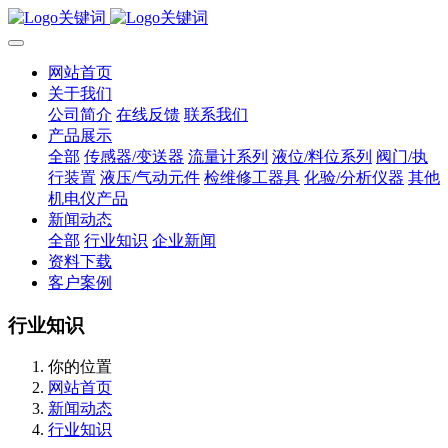
网站首页
关于我们
公司简介
在线反馈
联系我们
产品展示
全部
传感器/变送器
流量计系列
液位/料位系列
阀门/执
行装置
液压/气动元件
检维修工器具
化验/分析仪器
其他
机电仪产品
新闻动态
全部
行业知识
企业新闻
资料下载
客户案例
行业知识
你的位置
网站首页
新闻动态
行业知识