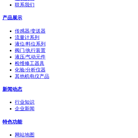
联系我们
产品展示
传感器/变送器
流量计系列
液位/料位系列
阀门/执行装置
液压/气动元件
检维修工器具
化验/分析仪器
其他机电仪产品
新闻动态
行业知识
企业新闻
特色功能
网站地图