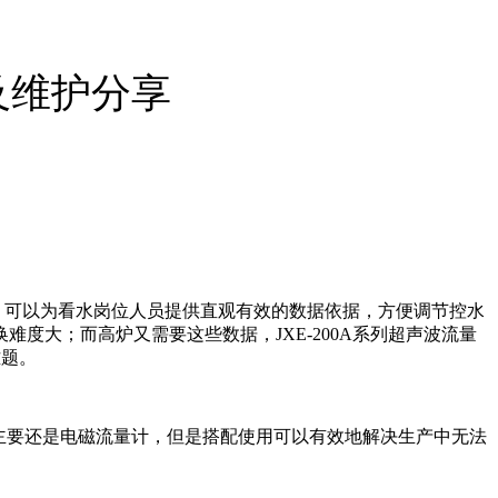
及维护分享
，可以为看水岗位人员提供直观有效的数据依据，方便调节控水
换难度大；而高炉又需要这些数据，
JXE-200A系列
超声波流量
难题。
主要还是电磁流量计，但是搭配使用可以有效地解决生产中无法