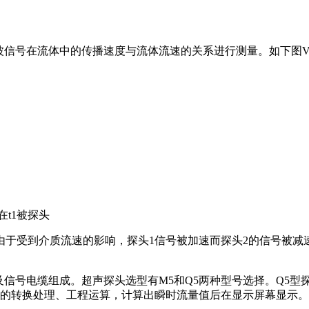
波信号在流体中的传播速度与流体流速的关系进行测量。如下图
t1被探头
，由于受到介质流速的影响，探头1信号被加速而探头2的信号被减
号电缆组成。超声探头选型有M5和Q5两种型号选择。Q5型探头适合
信号的转换处理、工程运算，计算出瞬时流量值后在显示屏幕显示。