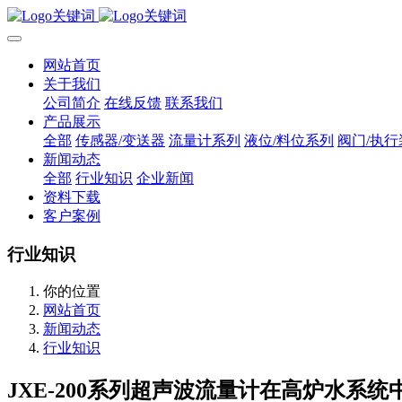
网站首页
关于我们
公司简介
在线反馈
联系我们
产品展示
全部
传感器/变送器
流量计系列
液位/料位系列
阀门/执行
新闻动态
全部
行业知识
企业新闻
资料下载
客户案例
行业知识
你的位置
网站首页
新闻动态
行业知识
JXE-200系列超声波流量计在高炉水系