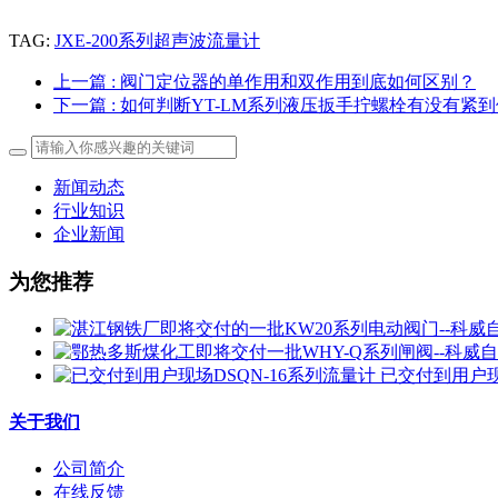
TAG:
JXE-200系列超声波流量计
上一篇
: 阀门定位器的单作用和双作用到底如何区别？
下一篇
: 如何判断YT-LM系列液压扳手拧螺栓有没有紧
新闻动态
行业知识
企业新闻
为您推荐
已交付到用户现
关于我们
公司简介
在线反馈