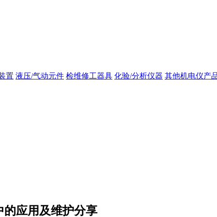
装置
液压/气动元件
检维修工器具
化验/分析仪器
其他机电仪产
统中的应用及维护分享