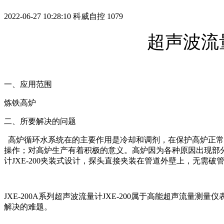
2022-06-27 10:28:10
科威自控
1079
超声波流
一、应用范围
炼铁高炉
二、所要解决的问题
高炉循环水系统在的主要作用是冷却和调剂，在保护高炉正常
操作；对高炉生产有着积极的意义。高炉因为各种原因出现部
计
JXE-200
夹装式设计，探头直接夹装在管道外壁上，无需破
JXE-200A系列
超声波流量计
JXE-200
属于高能超声流量测量仪
解决的难题。