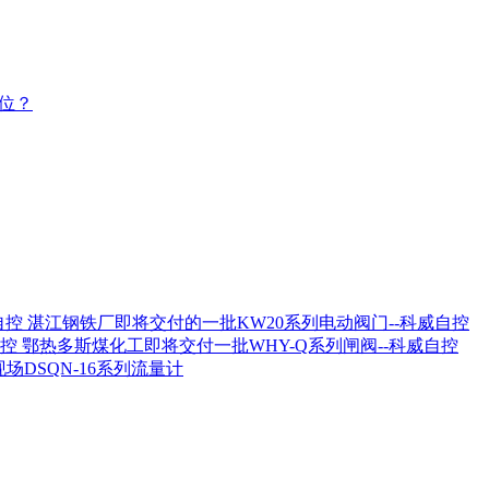
到位？
湛江钢铁厂即将交付的一批KW20系列电动阀门--科威自控
鄂热多斯煤化工即将交付一批WHY-Q系列闸阀--科威自控
场DSQN-16系列流量计