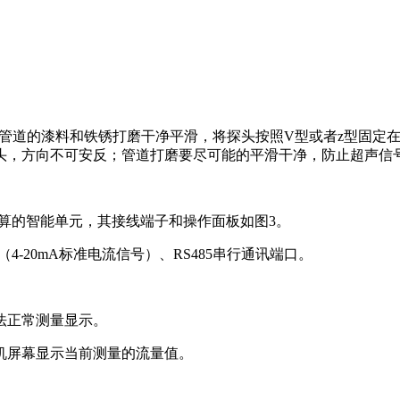
将管道的漆料和铁锈打磨干净平滑，将探头按照V型或者z型固定
头，方向不可安反；管道打磨要尽可能的平滑干净，防止超声信
算的智能单元，其接线端子和操作面板如图3。
（4-20mA标准电流信号）、RS485串行通讯端口。
法正常测量显示。
机屏幕显示当前测量的流量值。