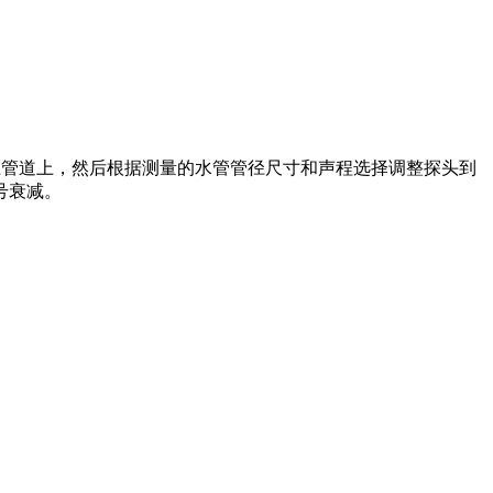
在管道上，然后根据测量的水管管径尺寸和声程选择调整探头到
号衰减。