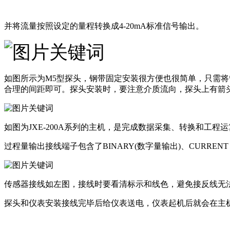
并将流量按照设定的量程转换成4-20mA标准信号输出。
如图所示为M5型探头，钢带固定安装很方便也很简单，只需
合理的间距即可。探头安装时，要注意介质流向，探头上有箭
如图为
JXE-200A系列
的主机，是完成数据采集、转换和工程运
过程量输出接线端子包含了BINARY(数字量输出)、CURRENT
传感器接线如左图，接线时要看清标示和线色，避免接反线无
探头和仪表安装接线完毕后给仪表送电，仪表起机后就会在主