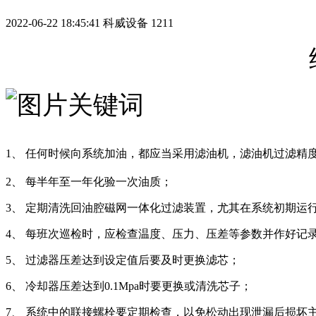
2022-06-22 18:45:41
科威设备
1211
1、 任何时候向系统加油，都应当采用滤油机，滤油机过滤精度不
2、 每半年至一年化验一次油质；
3、 定期清洗回油腔磁网一体化过滤装置，尤其在系统初期运
4、 每班次巡检时，应检查温度、压力、压差等参数并作好记
5、 过滤器压差达到设定值后要及时更换滤芯；
6、 冷却器压差达到0.1Mpa时要更换或清洗芯子；
7、 系统中的联接螺栓要定期检查，以免松动出现泄漏后损坏