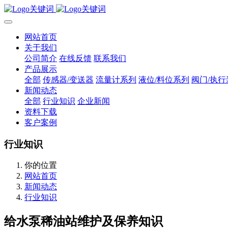
网站首页
关于我们
公司简介
在线反馈
联系我们
产品展示
全部
传感器/变送器
流量计系列
液位/料位系列
阀门/执行
新闻动态
全部
行业知识
企业新闻
资料下载
客户案例
行业知识
你的位置
网站首页
新闻动态
行业知识
给水泵稀油站维护及保养知识