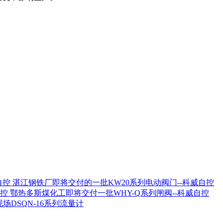
湛江钢铁厂即将交付的一批KW20系列电动阀门--科威自控
鄂热多斯煤化工即将交付一批WHY-Q系列闸阀--科威自控
场DSQN-16系列流量计