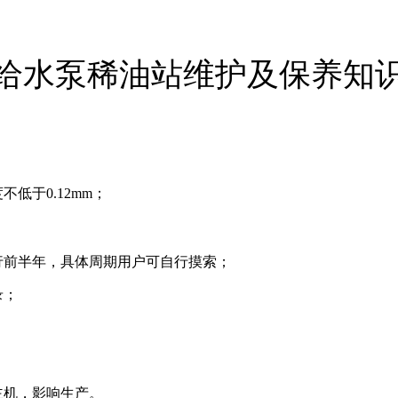
给水泵稀油站维护及保养知
低于0.12mm；
行前半年，具体周期用户可自行摸索；
录；
主机，影响生产。