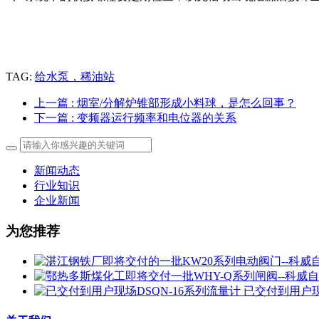
TAG:
给水泵，稀油站
上一篇
: 烟室/分解炉锥部形成小料球，是怎么回事？
下一篇
: 变频器运行频率和电位器的关系
新闻动态
行业知识
企业新闻
为您推荐
已交付到用户现