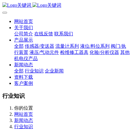
网站首页
关于我们
公司简介
在线反馈
联系我们
产品展示
全部
传感器/变送器
流量计系列
液位/料位系列
阀门/执
行装置
液压/气动元件
检维修工器具
化验/分析仪器
其他
机电仪产品
新闻动态
全部
行业知识
企业新闻
资料下载
客户案例
行业知识
你的位置
网站首页
新闻动态
行业知识