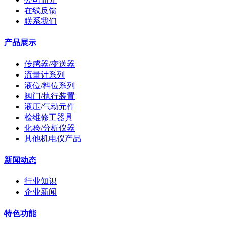
在线反馈
联系我们
产品展示
传感器/变送器
流量计系列
液位/料位系列
阀门/执行装置
液压/气动元件
检维修工器具
化验/分析仪器
其他机电仪产品
新闻动态
行业知识
企业新闻
特色功能