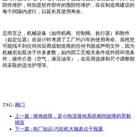
防性维护，特别是软件部件的预防性维护，应在制造商建议的
每个间隔内进行，以延长其使用寿命。
总而言之，机械设备（如停机阀、控制阀、执行器）和附件
（如定位器）在设计时考虑了工厂约25年的使用寿命。虽然您
可能找不到任何供应商或制造商的任何书面或声明文件，因为
机械劣化取决于许多参数，如内部工艺相关条件或外部环境条
件，操作介质（空气，液压油等），在应用选择和尺寸调整期
间采取的适当护理等。
TAG:
阀门
上一篇
: 接地故障，是小电流接地系统相间故障的罪魁
祸首
下一篇
: 电厂知识-汽轮机大轴差点干报废