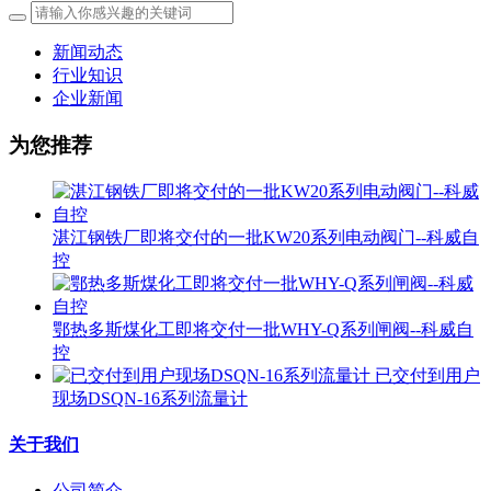
新闻动态
行业知识
企业新闻
为您推荐
湛江钢铁厂即将交付的一批KW20系列电动阀门--科威自
控
鄂热多斯煤化工即将交付一批WHY-Q系列闸阀--科威自
控
已交付到用户
现场DSQN-16系列流量计
关于我们
公司简介