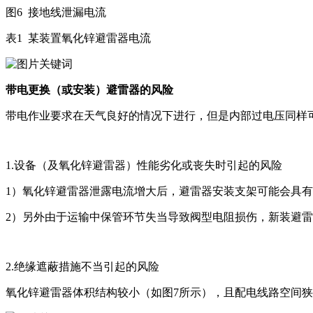
图6 接地线泄漏电流
表1 某装置氧化锌避雷器电流
带电更换（或安装）避雷器的风险
带电作业要求在天气良好的情况下进行，但是内部过电压同样
1.设备（及氧化锌避雷器）性能劣化或丧失时引起的风险
1）氧化锌避雷器泄露电流增大后，避雷器安装支架可能会具
2）另外由于运输中保管环节失当导致阀型电阻损伤，新装避
2.绝缘遮蔽措施不当引起的风险
氧化锌避雷器体积结构较小（如图7所示），且配电线路空间