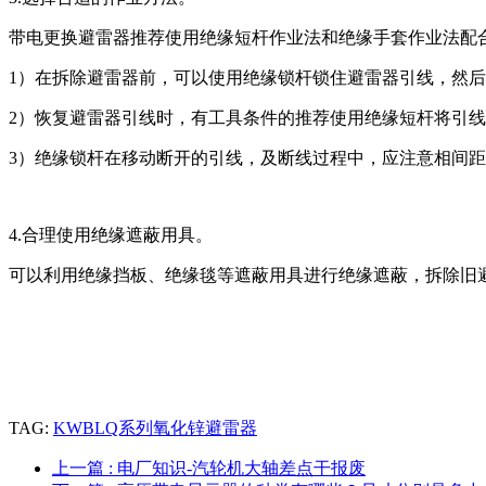
带电更换避雷器推荐使用绝缘短杆作业法和绝缘手套作业法配
1）在拆除避雷器前，可以使用绝缘锁杆锁住避雷器引线，然
2）恢复避雷器引线时，有工具条件的推荐使用绝缘短杆将引
3）绝缘锁杆在移动断开的引线，及断线过程中，应注意相间
4.合理使用绝缘遮蔽用具。
可以利用绝缘挡板、绝缘毯等遮蔽用具进行绝缘遮蔽，拆除旧
TAG:
KWBLQ系列氧化锌避雷器
上一篇
: 电厂知识-汽轮机大轴差点干报废