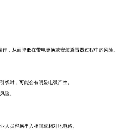
操作，从而降低在带电更换或安装避雷器过程中的风险。
断引线时，可能会有明显电弧产生。
来风险。
作业人员容易串入相间或相对地电路。