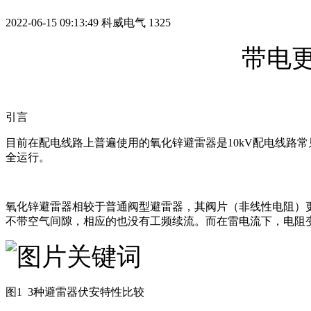
2022-06-15 09:13:49
科威电气
1325
带电
引言
目前在配电线路上普遍使用的氧化锌避雷器是10kV配电线路
全运行。
氧化锌避雷器相较于普通阀型避雷器，其阀片（非线性电阻）更
不带空气间隙，相应的也没有工频续流。而在雷电流下，电阻
图1 3种避雷器伏安特性比较