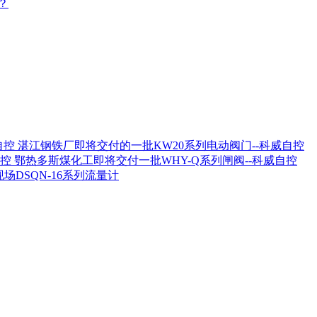
？
湛江钢铁厂即将交付的一批KW20系列电动阀门--科威自控
鄂热多斯煤化工即将交付一批WHY-Q系列闸阀--科威自控
场DSQN-16系列流量计