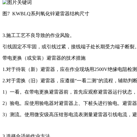
图7 KWBLQ系列氧化锌避雷器结构尺寸
3.施工工艺不良导致的作业风险。
引线固定不牢固，或引线过紧，接线端子处长期受力端子断裂
带电更换（或安装）避雷器的技术措施
1.对于待装（新）避雷器，应在作业现场用2500V绝缘电阻检
2.对于需换（旧）避雷器，应遵循“一看二测”的流程，辅助判
1）一看。在带电更换避雷器前，首先应观察避雷器运行状态
2）验电。应使用验电器对避雷器上、下桩头进行验电。避雷
3）测流。使用微安级高压钳形电流表测量避雷器引线电流，避
3.选择合适的作业方法。