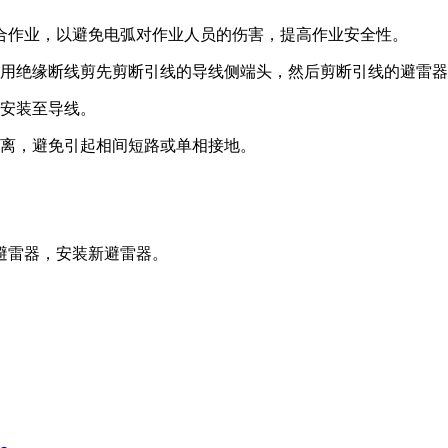
合作业，以避免电弧对作业人员的伤害，提高作业安全性。
后用绝缘断线剪先剪断引线的导线侧端头，然后剪断引线的避雷
线安装至导线。
距离，避免引起相间短路或单相接地。
避雷器，安装新避雷器。