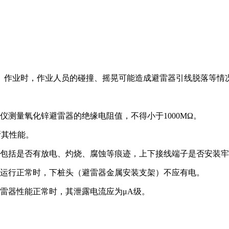
。作业时，作业人员的碰撞、摇晃可能造成避雷器引线脱落等情
测仪测量氧化锌避雷器的绝缘电阻值，不得小于1000MΩ。
断其性能。
，包括是否有放电、灼烧、腐蚀等痕迹，上下接线端子是否安装
器运行正常时，下桩头（避雷器金属安装支架）不应有电。
雷器性能正常时，其泄露电流应为μA级。