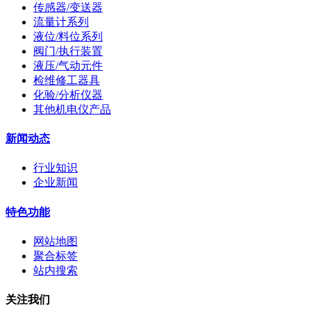
传感器/变送器
流量计系列
液位/料位系列
阀门/执行装置
液压/气动元件
检维修工器具
化验/分析仪器
其他机电仪产品
新闻动态
行业知识
企业新闻
特色功能
网站地图
聚合标签
站内搜索
关注我们