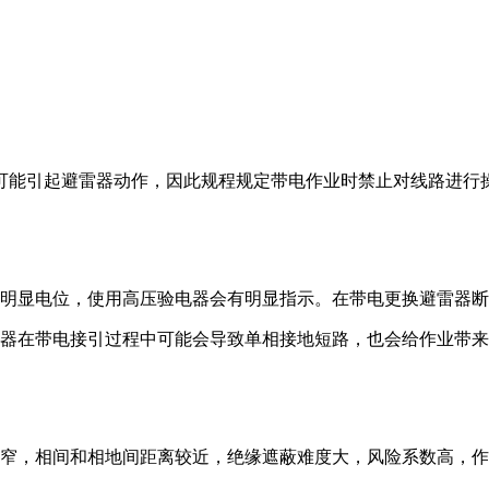
可能引起避雷器动作，因此规程规定带电作业时禁止对线路进行
有明显电位，使用高压验电器会有明显指示。在带电更换避雷器
雷器在带电接引过程中可能会导致单相接地短路，也会给作业带
狭窄，相间和相地间距离较近，绝缘遮蔽难度大，风险系数高，