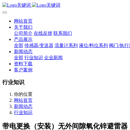
网站首页
关于我们
公司简介
在线反馈
联系我们
产品展示
全部
传感器/变送器
流量计系列
液位/料位系列
阀门/执行
新闻动态
全部
行业知识
企业新闻
资料下载
客户案例
行业知识
你的位置
网站首页
新闻动态
行业知识
带电更换（安装）无外间隙氧化锌避雷器