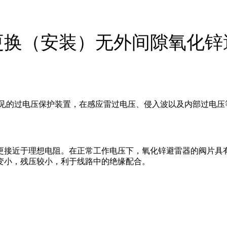
更换（安装）无外间隙氧化锌
常见的过电压保护装置，在感应雷过电压、侵入波以及内部过电
接近于理想电阻。在正常工作电压下，氧化锌避雷器的阀片具有良
变小，残压较小，利于线路中的绝缘配合。