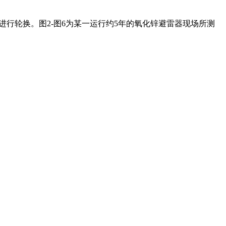
行轮换。图2-图6为某一运行约5年的氧化锌避雷器现场所测